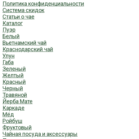
Политика конфиденциальности
Система скидок
Статьи о чае
Каталог
Пуэр
Белый
Вьетнамский чай
Краснодарский чай
Улун
Габа
Зеленый
Желтый
Красный
Черный
Травяной
Йерба Мате
Каркаде
Мёд
Ройбуш
Фруктовый
Чайная посуда и аксессуары