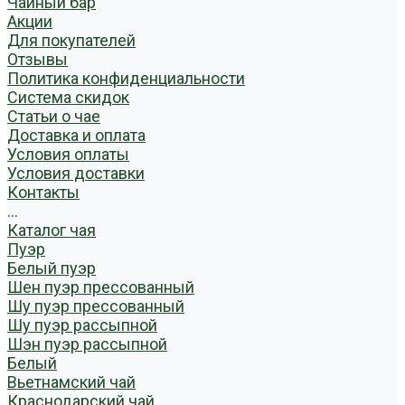
Чайный бар
Акции
Для покупателей
Отзывы
Политика конфиденциальности
Система скидок
Статьи о чае
Доставка и оплата
Условия оплаты
Условия доставки
Контакты
...
Каталог чая
Пуэр
Белый пуэр
Шен пуэр прессованный
Шу пуэр прессованный
Шу пуэр рассыпной
Шэн пуэр рассыпной
Белый
Вьетнамский чай
Краснодарский чай