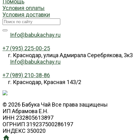
Помощь
Условия оплаты
Условия доставки
Info@babukachay.ru
+7 (995) 225-00-25
г. Краснодар, улица Адмирала Серебрякова, 3к3
Info@babukachay.ru
+7 (989) 210-38-86
г. Краснодар, Красная 143/2
© 2026 Бабука Чай Все права защищены
ИП Абрамова Е.Н.
ИНН 232805613897
ОГРНИП 319237500286197
ИНДЕКС 350020