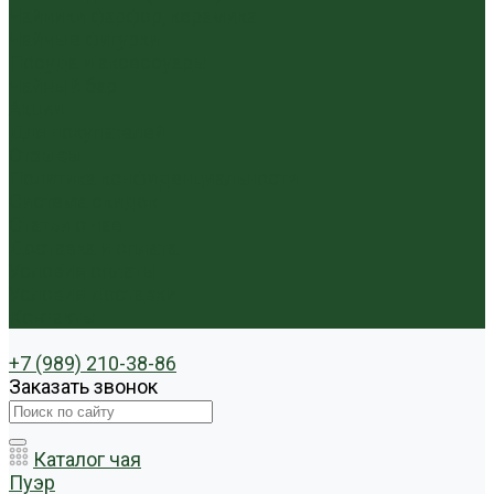
Чайники фарфор, керамика
Чайные фигурки
Посуда и аксессуары
Чайный бар
Акции
Для покупателей
Отзывы
Политика конфиденциальности
Система скидок
Статьи о чае
Доставка и оплата
Условия оплаты
Условия доставки
Контакты
+7 (989) 210-38-86
Заказать звонок
Каталог чая
Пуэр