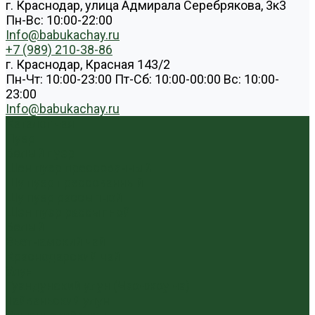
г. Краснодар, улица Адмирала Серебрякова, 3к3
Пн-Вс: 10:00-22:00
Info@babukachay.ru
+7 (989) 210-38-86
г. Краснодар, Красная 143/2
Пн-Чт: 10:00-23:00 Пт-Сб: 10:00-00:00 Вс: 10:00-
23:00
Info@babukachay.ru
Каталог чая
Пуэр
Белый пуэр
Шен пуэр прессованный
Шу пуэр прессованный
Шу пуэр рассыпной
Шэн пуэр рассыпной
Белый
Вьетнамский чай
Краснодарский чай
Улун
Гуандунский улун (Чаочжоу ча)
Тайваньский улун