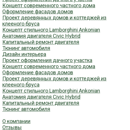
Концепт современного частного дома
Оформление фасадов домов
Проект деревянных домов и коттеджей из
клееного бруса
Концепт стильного Lamborghini Ankonian
Анатомия двигателя Civic Hybrid
Капитальный ремонт двигателя
Тюнинг автомобиля
Дизайн интерьера
Проект оформления дачного участка
Концепт современного частного дома
Оформление фасадов домов
Проект деревянных домов и коттеджей из
клееного бруса
Концепт стильного Lamborghini Ankonian
Анатомия двигателя Civic Hybrid
Капитальный ремонт двигателя
Тюнинг автомобиля
О компании
Отзывы