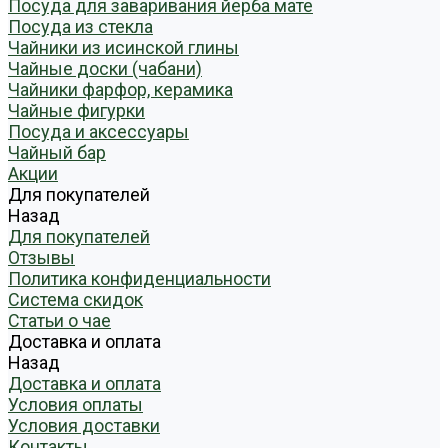
Посуда для заваривания йерба мате
Посуда из стекла
Чайники из исинской глины
Чайные доски (чабани)
Чайники фарфор, керамика
Чайные фигурки
Посуда и аксессуары
Чайный бар
Акции
Для покупателей
Назад
Для покупателей
Отзывы
Политика конфиденциальности
Система скидок
Статьи о чае
Доставка и оплата
Назад
Доставка и оплата
Условия оплаты
Условия доставки
Контакты