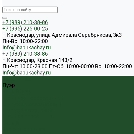
+7 (989) 210-38-86
+7 (995) 225-00-25
г. Краснодар, улица Адмирала Серебрякова, 3к3
Пн-Вс: 10:00-22:00
Info@babukachay.ru
+7 (989) 210-38-86
г. Краснодар, Красная 143/2
Пн-Чт: 10:00-23:00 Пт-Сб: 10:00-00:00 Вс: 10:00-23:00
Info@babukachay.ru
Каталог чая
Пуэр
Белый пуэр
Шен пуэр прессованный
Шу пуэр прессованный
Шу пуэр рассыпной
Шэн пуэр рассыпной
Белый
Вьетнамский чай