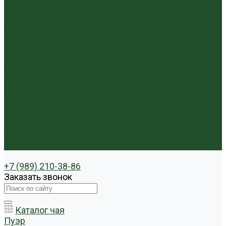
Чайники фарфор, керамика
Чайные фигурки
Посуда и аксессуары
Чайный бар
Акции
Для покупателей
Отзывы
Политика конфиденциальности
Система скидок
Статьи о чае
Доставка и оплата
Условия оплаты
Условия доставки
Контакты
+7 (989) 210-38-86
Заказать звонок
Каталог чая
Пуэр