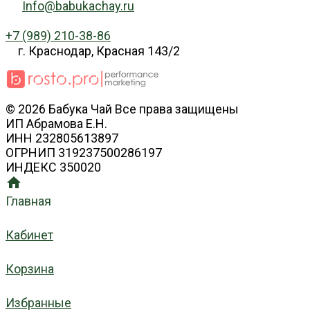
Info@babukachay.ru
+7 (989) 210-38-86
г. Краснодар, Красная 143/2
© 2026 Бабука Чай Все права защищены
ИП Абрамова Е.Н.
ИНН 232805613897
ОГРНИП 319237500286197
ИНДЕКС 350020
Главная
Кабинет
Корзина
Избранные