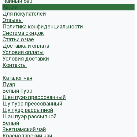
Чайный бар
Акции
Для покупателей
Отзывы
Политика конфиденциальности
Система скидок
Статьи о чае
Доставка и оплата
Условия оплаты
Условия доставки
Контакты
...
Каталог чая
Пуэр
Белый пуэр
Шен пуэр прессованный
Шу пуэр прессованный
Шу пуэр рассыпной
Шэн пуэр рассыпной
Белый
Вьетнамский чай
Краснодарский чай