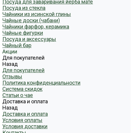
Посуда для заваривания йерба мате
Посуда из стекла
Чайники из исинской глины
Чайные доски (чабани)
Чайники фарфор, керамика
Чайные фигурки
Посуда и аксессуары
Чайный бар
Акции
Для покупателей
Назад
Для покупателей
Отзывы
Политика конфиденциальности
Система скидок
Статьи о чае
Доставка и оплата
Назад
Доставка и оплата
Условия оплаты
Условия доставки
Контакты