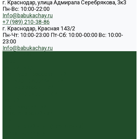
г. Краснодар, улица Адмирала Серебрякова, 3к3
Пн-Вс: 10:00-22:00
Info@babukachay.ru
+7 (989) 210-38-86
г. Краснодар, Красная 143/2
Пн-Чт: 10:00-23:00 Пт-Сб: 10:00-00:00 Вс: 10:00-
23:00
Info@babukachay.ru
Каталог чая
Пуэр
Белый пуэр
Шен пуэр прессованный
Шу пуэр прессованный
Шу пуэр рассыпной
Шэн пуэр рассыпной
Белый
Вьетнамский чай
Краснодарский чай
Улун
Гуандунский улун (Чаочжоу ча)
Тайваньский улун