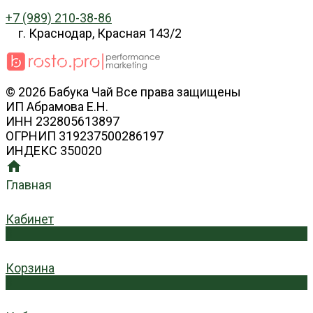
+7 (989) 210-38-86
г. Краснодар, Красная 143/2
© 2026 Бабука Чай Все права защищены
ИП Абрамова Е.Н.
ИНН 232805613897
ОГРНИП 319237500286197
ИНДЕКС 350020
Главная
Кабинет
0
Корзина
0