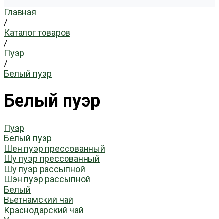
Главная
/
Каталог товаров
/
Пуэр
/
Белый пуэр
Белый пуэр
Пуэр
Белый пуэр
Шен пуэр прессованный
Шу пуэр прессованный
Шу пуэр рассыпной
Шэн пуэр рассыпной
Белый
Вьетнамский чай
Краснодарский чай