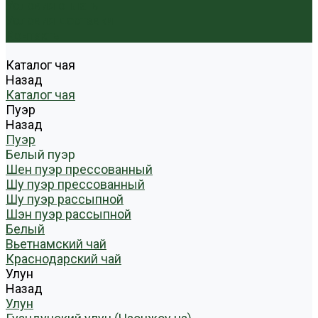
Условия оплаты
Условия доставки
Контакты
Каталог чая
Назад
Каталог чая
Пуэр
Назад
Пуэр
Белый пуэр
Шен пуэр прессованный
Шу пуэр прессованный
Шу пуэр рассыпной
Шэн пуэр рассыпной
Белый
Вьетнамский чай
Краснодарский чай
Улун
Назад
Улун