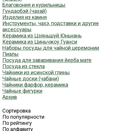
Благовония и курильницы
Гундаобэй (чахай)
Изделия из камня
Инструменты, чахэ, подставки и другие
аксессуары
Керамика из Цзяньшуй Юньнань
Керамика из Циньчжоу Гуанси
Наборы посуды для чайной церемонии
Пиалы
Посуда для заваривания йерба мате
Посуда из стекла
Чайники из исинской глины
Чайные доски (чабани)
Чайники фарфор, керамика
Чайные фигурки
Архив
Сортировка
По популярности
По рейтингу
По алфавиту