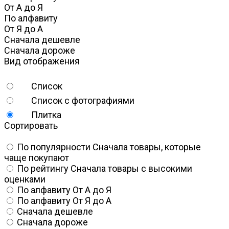
От А до Я
По алфавиту
От Я до А
Сначала дешевле
Сначала дороже
Вид отображения
Список
Список с фотографиями
Плитка
Сортировать
По популярности
Сначала товары, которые
чаще покупают
По рейтингу
Сначала товары с высокими
оценками
По алфавиту
От А до Я
По алфавиту
От Я до А
Сначала дешевле
Сначала дороже