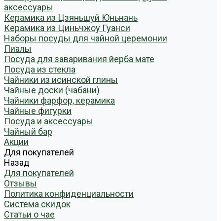
аксессуары
Керамика из Цзяньшуй Юньнань
Керамика из Циньчжоу Гуанси
Наборы посуды для чайной церемонии
Пиалы
Посуда для заваривания йерба мате
Посуда из стекла
Чайники из исинской глины
Чайные доски (чабани)
Чайники фарфор, керамика
Чайные фигурки
Посуда и аксессуары
Чайный бар
Акции
Для покупателей
Назад
Для покупателей
Отзывы
Политика конфиденциальности
Система скидок
Статьи о чае