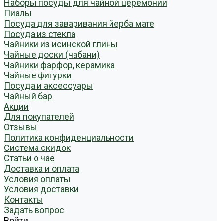
Наборы посуды для чайной церемонии
Пиалы
Посуда для заваривания йерба мате
Посуда из стекла
Чайники из исинской глины
Чайные доски (чабани)
Чайники фарфор, керамика
Чайные фигурки
Посуда и аксессуары
Чайный бар
Акции
Для покупателей
Отзывы
Политика конфиденциальности
Система скидок
Статьи о чае
Доставка и оплата
Условия оплаты
Условия доставки
Контакты
Задать вопрос
Войти