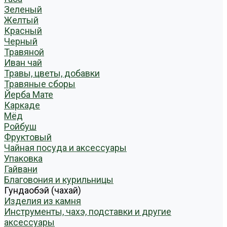
Зеленый
Желтый
Красный
Черный
Травяной
Иван чай
Травы, цветы, добавки
Травяные сборы
Йерба Мате
Каркаде
Мёд
Ройбуш
Фруктовый
Чайная посуда и аксессуары
Упаковка
Гайвани
Благовония и курильницы
Гундаобэй (чахай)
Изделия из камня
Инструменты, чахэ, подставки и другие
аксессуары