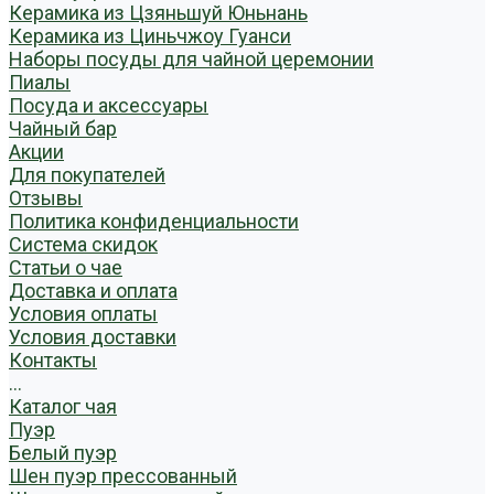
Керамика из Цзяньшуй Юньнань
Керамика из Циньчжоу Гуанси
Наборы посуды для чайной церемонии
Пиалы
Посуда и аксессуары
Чайный бар
Акции
Для покупателей
Отзывы
Политика конфиденциальности
Система скидок
Статьи о чае
Доставка и оплата
Условия оплаты
Условия доставки
Контакты
...
Каталог чая
Пуэр
Белый пуэр
Шен пуэр прессованный