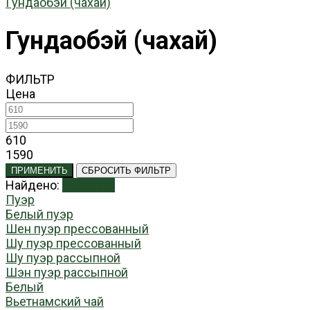
Гундаобэй (чахай)
Гундаобэй (чахай)
ФИЛЬТР
Цена
610
1590
ПРИМЕНИТЬ
СБРОСИТЬ ФИЛЬТР
Найдено:
Показать
Пуэр
Белый пуэр
Шен пуэр прессованный
Шу пуэр прессованный
Шу пуэр рассыпной
Шэн пуэр рассыпной
Белый
Вьетнамский чай