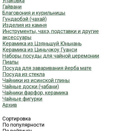
Упаковка
Гайвани
Благовония и курильницы
Гундаобэй (чахай)
Изделия из камня
Инструменты, чахэ, подставки и другие
аксессуары
Керамика из Цзяньшуй Юньнань
Керамика из Циньчжоу Гуанси
Наборы посуды для чайной церемонии
Пиалы
Посуда для заваривания йерба мате
Посуда из стекла
Чайники из исинской глины
Чайные доски (чабани)
Чайники фарфор, керамика
Чайные фигурки
Архив
Сортировка
По популярности
По рейтингу