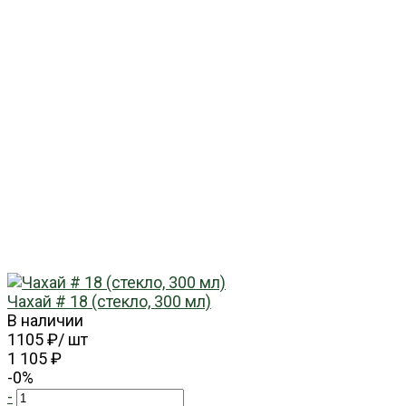
Чахай # 18 (стекло, 300 мл)
В наличии
1105 ₽
/
шт
1 105 ₽
-0%
-