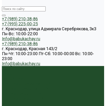
+7 (989) 210-38-86
+7 (995) 225-00-25
г. Краснодар, улица Адмирала Серебрякова, 3к3
Пн-Вс: 10:00-22:00
Info@babukachay.ru
+7 (989) 210-38-86
г. Краснодар, Красная 143/2
Пн-Чт: 10:00-23:00 Пт-Сб: 10:00-00:00 Вс: 10:00-
23:00
Info@babukachay.ru
Каталог чая
Пуэр
Белый пуэр
Шен пуэр прессованный
Шу пуэр прессованный
Шу пуэр рассыпной
Шэн пуэр рассыпной
Белый