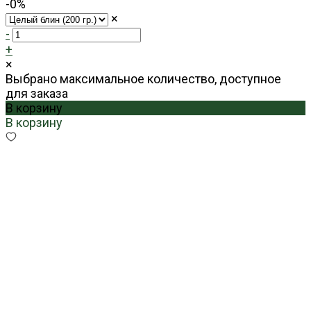
-0%
×
-
+
×
Выбрано максимальное количество, доступное
для заказа
В корзину
В корзину