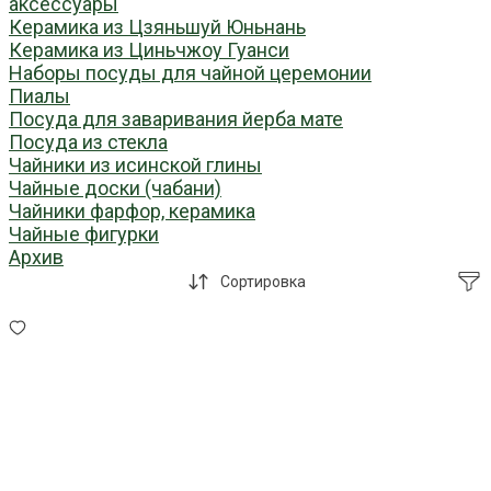
аксессуары
Керамика из Цзяньшуй Юньнань
Керамика из Циньчжоу Гуанси
Наборы посуды для чайной церемонии
Пиалы
Посуда для заваривания йерба мате
Посуда из стекла
Чайники из исинской глины
Чайные доски (чабани)
Чайники фарфор, керамика
Чайные фигурки
Архив
Сортировка