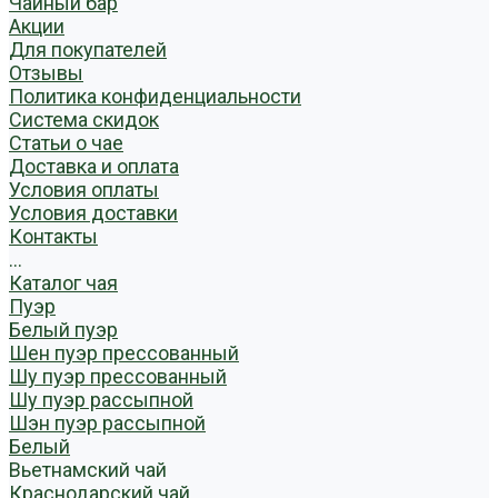
Чайный бар
Акции
Для покупателей
Отзывы
Политика конфиденциальности
Система скидок
Статьи о чае
Доставка и оплата
Условия оплаты
Условия доставки
Контакты
...
Каталог чая
Пуэр
Белый пуэр
Шен пуэр прессованный
Шу пуэр прессованный
Шу пуэр рассыпной
Шэн пуэр рассыпной
Белый
Вьетнамский чай
Краснодарский чай