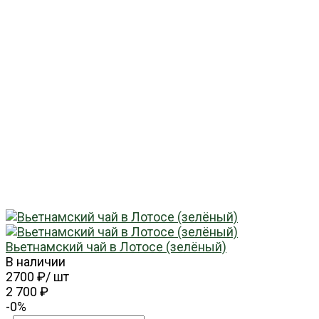
Вьетнамский чай в Лотосе (зелёный)
В наличии
2700 ₽
/
шт
2 700 ₽
-0%