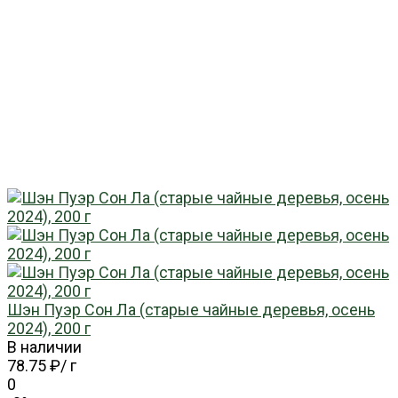
Шэн Пуэр Сон Ла (старые чайные деревья, осень
2024), 200 г
В наличии
78.75 ₽
/
г
0