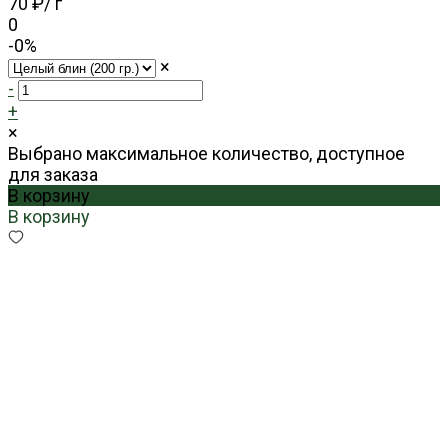
70 ₽
/
г
0
-0%
×
-
+
×
Выбрано максимальное количество, доступное
для заказа
В корзину
В корзину