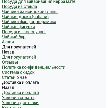
Посуда для заваривания йерба мате
Посуда из стекла
Чайники из исинской глины
Чайные доски (чабани)
Чайники фарфор, керамика
Чайные фигурки
Посуда и аксессуары
Чайный бар
Акции
Для покупателей
Назад
Для покупателей
Отзывы
Политика конфиденциальности
Система скидок
Статьи о чае
Доставка и оплата
Назад
Доставка и оплата
Условия оплаты
Условия доставки
Контакты