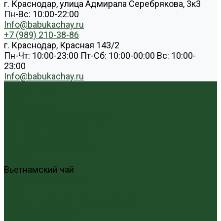
г. Краснодар, улица Адмирала Серебрякова, 3к3
Пн-Вс: 10:00-22:00
Info@babukachay.ru
+7 (989) 210-38-86
г. Краснодар, Красная 143/2
Пн-Чт: 10:00-23:00 Пт-Сб: 10:00-00:00 Вс: 10:00-
23:00
Info@babukachay.ru
Каталог чая
Пуэр
Белый пуэр
Шен пуэр прессованный
Шу пуэр прессованный
Шу пуэр рассыпной
Шэн пуэр рассыпной
Белый
Вьетнамский чай
Краснодарский чай
Улун
Гуандунский улун (Чаочжоу ча)
Тайваньский улун