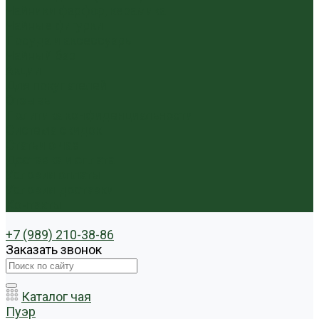
Чайники фарфор, керамика
Чайные фигурки
Посуда и аксессуары
Чайный бар
Акции
Для покупателей
Отзывы
Политика конфиденциальности
Система скидок
Статьи о чае
Доставка и оплата
Условия оплаты
Условия доставки
Контакты
+7 (989) 210-38-86
Заказать звонок
Каталог чая
Пуэр