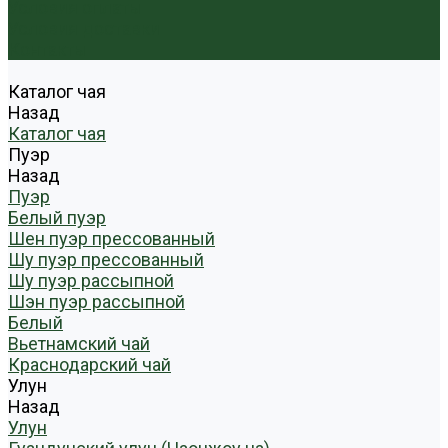
Условия оплаты
Условия доставки
Контакты
Каталог чая
Назад
Каталог чая
Пуэр
Назад
Пуэр
Белый пуэр
Шен пуэр прессованный
Шу пуэр прессованный
Шу пуэр рассыпной
Шэн пуэр рассыпной
Белый
Вьетнамский чай
Краснодарский чай
Улун
Назад
Улун