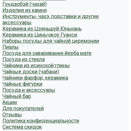
Гундаобэй (чахай)
Изделия из камня
Инструменты, чахэ, подставки и другие
аксессуары
Керамика из Цзяньшуй Юньнань
Керамика из Циньчжоу Гуанси
Наборы посуды для чайной церемонии
Пиалы
Посуда для заваривания йерба мате
Посуда из стекла
Чайники из исинской глины
Чайные доски (чабани)
Чайники фарфор, керамика
Чайные фигурки
Посуда и аксессуары
Чайный бар
Акции
Для покупателей
Отзывы
Политика конфиденциальности
Система скидок