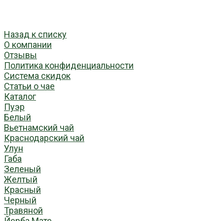
Назад к списку
О компании
Отзывы
Политика конфиденциальности
Система скидок
Статьи о чае
Каталог
Пуэр
Белый
Вьетнамский чай
Краснодарский чай
Улун
Габа
Зеленый
Желтый
Красный
Черный
Травяной
Йерба Мате