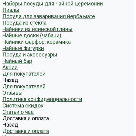
Наборы посуды для чайной церемонии
Пиалы
Посуда для заваривания йерба мате
Посуда из стекла
Чайники из исинской глины
Чайные доски (чабани)
Чайники фарфор, керамика
Чайные фигурки
Посуда и аксессуары
Чайный бар
Акции
Для покупателей
Назад
Для покупателей
Отзывы
Политика конфиденциальности
Система скидок
Статьи о чае
Доставка и оплата
Назад
Доставка и оплата