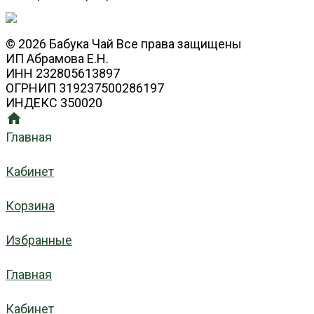
© 2026 Бабука Чай Все права защищены
ИП Абрамова Е.Н.
ИНН 232805613897
ОГРНИП 319237500286197
ИНДЕКС 350020
Главная
Кабинет
Корзина
Избранные
Главная
Кабинет