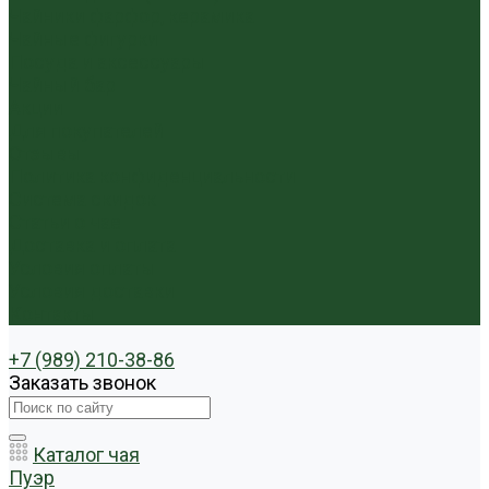
Чайники фарфор, керамика
Чайные фигурки
Посуда и аксессуары
Чайный бар
Акции
Для покупателей
Отзывы
Политика конфиденциальности
Система скидок
Статьи о чае
Доставка и оплата
Условия оплаты
Условия доставки
Контакты
+7 (989) 210-38-86
Заказать звонок
Каталог чая
Пуэр