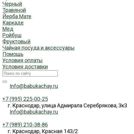
Черный
Травяной
Йерба Мате
Каркаде
Мёд
Ройбуш
Фруктовый
Чайная посуда и аксессуары
Помощь
Условия оплаты
Условия доставки
Info@babukachay.ru
+7 (995) 225-00-25
г. Краснодар, улица Адмирала Серебрякова, 3к3
Info@babukachay.ru
+7 (989) 210-38-86
г. Краснодар, Красная 143/2