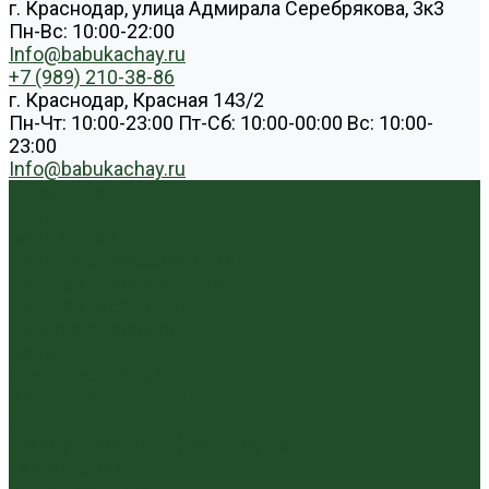
г. Краснодар, улица Адмирала Серебрякова, 3к3
Пн-Вс: 10:00-22:00
Info@babukachay.ru
+7 (989) 210-38-86
г. Краснодар, Красная 143/2
Пн-Чт: 10:00-23:00 Пт-Сб: 10:00-00:00 Вс: 10:00-
23:00
Info@babukachay.ru
Каталог чая
Пуэр
Белый пуэр
Шен пуэр прессованный
Шу пуэр прессованный
Шу пуэр рассыпной
Шэн пуэр рассыпной
Белый
Вьетнамский чай
Краснодарский чай
Улун
Гуандунский улун (Чаочжоу ча)
Тайваньский улун