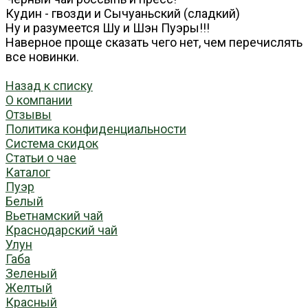
Кудин - гвозди и Сычуаньский (сладкий)
Ну и разумеется Шу и Шэн Пуэры!!!
Наверное проще сказать чего нет, чем перечислять
все новинки.
Назад к списку
О компании
Отзывы
Политика конфиденциальности
Система скидок
Статьи о чае
Каталог
Пуэр
Белый
Вьетнамский чай
Краснодарский чай
Улун
Габа
Зеленый
Желтый
Красный