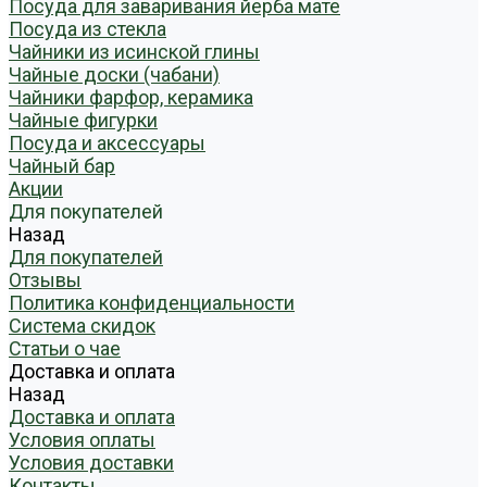
Посуда для заваривания йерба мате
Посуда из стекла
Чайники из исинской глины
Чайные доски (чабани)
Чайники фарфор, керамика
Чайные фигурки
Посуда и аксессуары
Чайный бар
Акции
Для покупателей
Назад
Для покупателей
Отзывы
Политика конфиденциальности
Система скидок
Статьи о чае
Доставка и оплата
Назад
Доставка и оплата
Условия оплаты
Условия доставки
Контакты