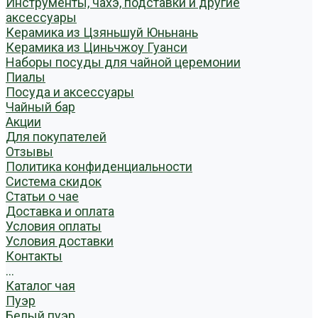
Инструменты, чахэ, подставки и другие
аксессуары
Керамика из Цзяньшуй Юньнань
Керамика из Циньчжоу Гуанси
Наборы посуды для чайной церемонии
Пиалы
Посуда и аксессуары
Чайный бар
Акции
Для покупателей
Отзывы
Политика конфиденциальности
Система скидок
Статьи о чае
Доставка и оплата
Условия оплаты
Условия доставки
Контакты
...
Каталог чая
Пуэр
Белый пуэр