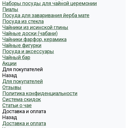
Наборы посуды для чайной церемонии
Пиалы
Посуда для заваривания йерба мате
Посуда из стекла
Чайники из исинской глины
Чайные доски (чабани)
Чайники фарфор, керамика
Чайные фигурки
Посуда и аксессуары
Чайный бар
Акции
Для покупателей
Назад
Для покупателей
Отзывы
Политика конфиденциальности
Система скидок
Статьи о чае
Доставка и оплата
Назад
Доставка и оплата