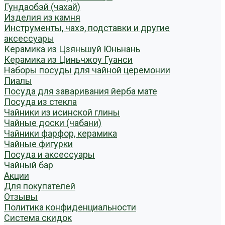
Гундаобэй (чахай)
Изделия из камня
Инструменты, чахэ, подставки и другие
аксессуары
Керамика из Цзяньшуй Юньнань
Керамика из Циньчжоу Гуанси
Наборы посуды для чайной церемонии
Пиалы
Посуда для заваривания йерба мате
Посуда из стекла
Чайники из исинской глины
Чайные доски (чабани)
Чайники фарфор, керамика
Чайные фигурки
Посуда и аксессуары
Чайный бар
Акции
Для покупателей
Отзывы
Политика конфиденциальности
Система скидок