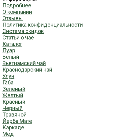
Подробнее
О компании
Отзывы
Политика конфиденциальности
Система скидок
Статьи о чае
Каталог
Пуэр
Белый
Вьетнамский чай
Краснодарский чай
Улун
Габа
Зеленый
Желтый
Красный
Черный
Травяной
Йерба Мате
Каркаде
Мёд