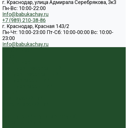
г. Краснодар, улица Адмирала Серебрякова, 3к3
Пн-Вс: 10:00-22:00
Info@babukachay.ru
+7 (989) 210-38-86
г. Краснодар, Красная 143/2
Пн-Чт: 10:00-23:00 Пт-Сб: 10:00-00:00 Вс: 10:00-
23:00
Info@babukachay.ru
Каталог чая
Пуэр
Белый пуэр
Шен пуэр прессованный
Шу пуэр прессованный
Шу пуэр рассыпной
Шэн пуэр рассыпной
Белый
Вьетнамский чай
Краснодарский чай
Улун
Гуандунский улун (Чаочжоу ча)
Тайваньский улун