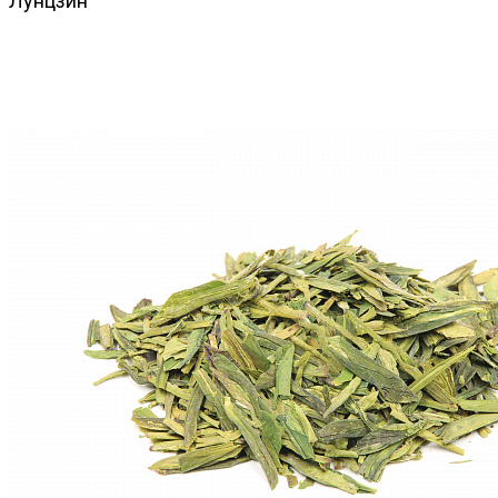
Лунцзин