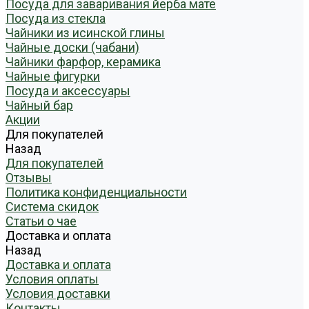
Посуда для заваривания йерба мате
Посуда из стекла
Чайники из исинской глины
Чайные доски (чабани)
Чайники фарфор, керамика
Чайные фигурки
Посуда и аксессуары
Чайный бар
Акции
Для покупателей
Назад
Для покупателей
Отзывы
Политика конфиденциальности
Система скидок
Статьи о чае
Доставка и оплата
Назад
Доставка и оплата
Условия оплаты
Условия доставки
Контакты