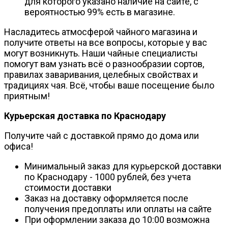
для которого указано наличие на сайте, с
вероятностью 99% есть в магазине.
Насладитесь атмосферой чайного магазина и
получите ответы на все вопросы, которые у вас
могут возникнуть. Наши чайные специалисты
помогут вам узнать всё о разнообразии сортов,
правилах заваривания, целебных свойствах и
традициях чая. Всё, чтобы ваше посещение было
приятным!
Курьерская доставка по Краснодару
Получите чай с доставкой прямо до дома или
офиса!
Минимальный заказ для курьерской доставки
по Краснодару - 1000 рублей, без учета
стоимости доставки
Заказ на доставку оформляется после
получения предоплаты или оплаты на сайте
При оформлении заказа до 10:00 возможна