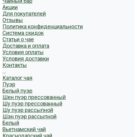
Чайный бар
Акции
Для покупателей
Отзывы
Политика конфиденциальности
Система скидок
Статьи о чае
Доставка и оплата
Условия оплаты
Условия доставки
Контакты
...
Каталог чая
Пуэр
Белый пуэр
Шен пуэр прессованный
Шу пуэр прессованный
Шу пуэр рассыпной
Шэн пуэр рассыпной
Белый
Вьетнамский чай
Краснодарский чай