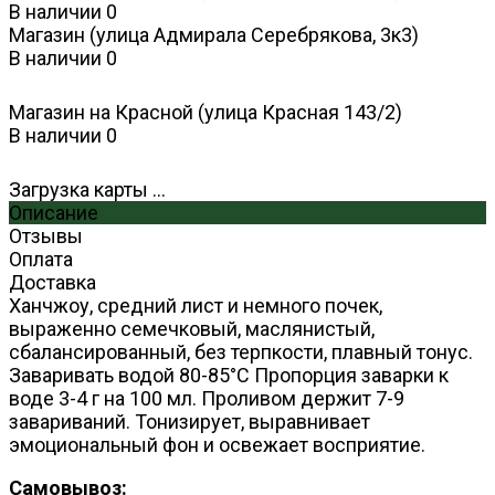
В наличии
0
Магазин (улица Адмирала Серебрякова, 3к3)
В наличии
0
Магазин на Красной (улица Красная 143/2)
В наличии
0
Загрузка карты ...
Описание
Отзывы
Оплата
Доставка
Ханчжоу, средний лист и немного почек,
выраженно семечковый, маслянистый,
сбалансированный, без терпкости, плавный тонус.
Заваривать водой 80-85°С Пропорция заварки к
воде 3-4 г на 100 мл. Проливом держит 7-9
завариваний. Тонизирует, выравнивает
эмоциональный фон и освежает восприятие.
Самовывоз: