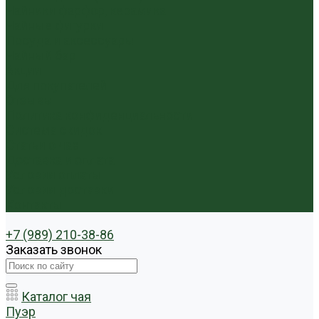
Чайники фарфор, керамика
Чайные фигурки
Посуда и аксессуары
Чайный бар
Акции
Для покупателей
Отзывы
Политика конфиденциальности
Система скидок
Статьи о чае
Доставка и оплата
Условия оплаты
Условия доставки
Контакты
+7 (989) 210-38-86
Заказать звонок
Каталог чая
Пуэр