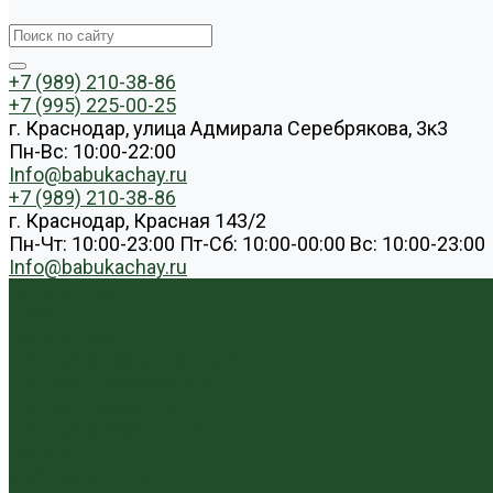
+7 (989) 210-38-86
+7 (995) 225-00-25
г. Краснодар, улица Адмирала Серебрякова, 3к3
Пн-Вс: 10:00-22:00
Info@babukachay.ru
+7 (989) 210-38-86
г. Краснодар, Красная 143/2
Пн-Чт: 10:00-23:00 Пт-Сб: 10:00-00:00 Вс: 10:00-23:00
Info@babukachay.ru
Каталог чая
Пуэр
Белый пуэр
Шен пуэр прессованный
Шу пуэр прессованный
Шу пуэр рассыпной
Шэн пуэр рассыпной
Белый
Вьетнамский чай