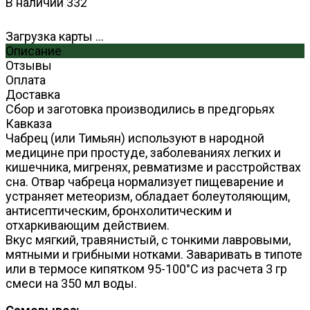
В наличии
332
Загрузка карты ...
Описание
Отзывы
Оплата
Доставка
Сбор и заготовка производились в предгорьях
Кавказа
Чабрец (или Тимьян) используют в народной
медицине при простуде, заболеваниях легких и
кишечника, мигренях, ревматизме и расстройствах
сна. Отвар чабреца нормализует пищеварение и
устраняет метеоризм, обладает болеутоляющим,
антисептическим, бронхолитическим и
отхаркивающим действием.
Вкус мягкий, травянистый, с тонкими лавровыми,
мятными и грибными нотками. Заваривать в типоте
или в термосе кипятком 95-100°С из расчета 3 гр
смеси на 350 мл воды.