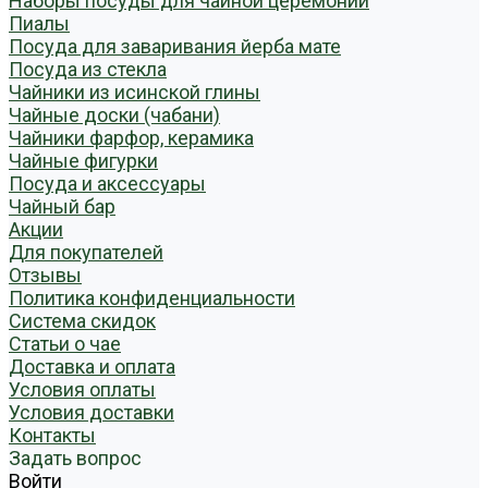
Наборы посуды для чайной церемонии
Пиалы
Посуда для заваривания йерба мате
Посуда из стекла
Чайники из исинской глины
Чайные доски (чабани)
Чайники фарфор, керамика
Чайные фигурки
Посуда и аксессуары
Чайный бар
Акции
Для покупателей
Отзывы
Политика конфиденциальности
Система скидок
Статьи о чае
Доставка и оплата
Условия оплаты
Условия доставки
Контакты
Задать вопрос
Войти