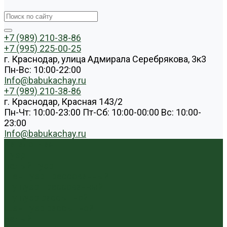
+7 (989) 210-38-86
+7 (995) 225-00-25
г. Краснодар, улица Адмирала Серебрякова, 3к3
Пн-Вс: 10:00-22:00
Info@babukachay.ru
+7 (989) 210-38-86
г. Краснодар, Красная 143/2
Пн-Чт: 10:00-23:00 Пт-Сб: 10:00-00:00 Вс: 10:00-
23:00
Info@babukachay.ru
Каталог чая
Пуэр
Белый пуэр
Шен пуэр прессованный
Шу пуэр прессованный
Шу пуэр рассыпной
Шэн пуэр рассыпной
Белый