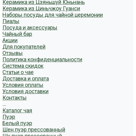
Керамика из Цзяньшуй Юньнань
Керамика из Циньчжоу Гуанси
Наборы посуды для чайной церемонии
Пиалы
Посуда и аксессуары
Чайный бар
Акции
Для покупателей
Отзывы
Политика конфиденциальности
Система скидок
Статьи о чае
Доставка и оплата
Условия оплаты
Условия доставки
Контакты
...
Каталог чая
Пуэр
Белый пуэр
Шен пуэр прессованный
Шу пуэр прессованный