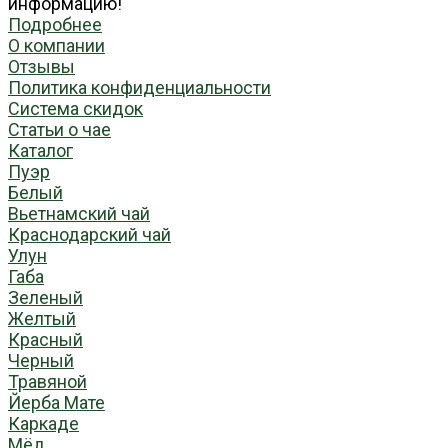
информацию!
Подробнее
О компании
Отзывы
Политика конфиденциальности
Система скидок
Статьи о чае
Каталог
Пуэр
Белый
Вьетнамский чай
Краснодарский чай
Улун
Габа
Зеленый
Желтый
Красный
Черный
Травяной
Йерба Мате
Каркаде
Мёд