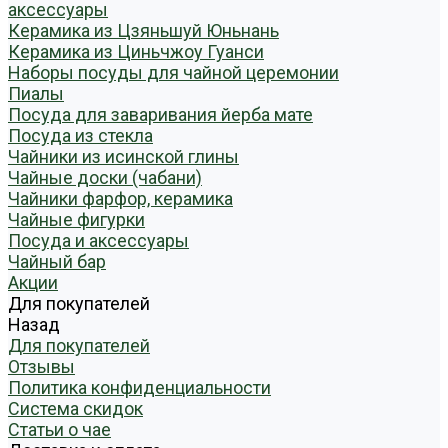
аксессуары
Керамика из Цзяньшуй Юньнань
Керамика из Циньчжоу Гуанси
Наборы посуды для чайной церемонии
Пиалы
Посуда для заваривания йерба мате
Посуда из стекла
Чайники из исинской глины
Чайные доски (чабани)
Чайники фарфор, керамика
Чайные фигурки
Посуда и аксессуары
Чайный бар
Акции
Для покупателей
Назад
Для покупателей
Отзывы
Политика конфиденциальности
Система скидок
Статьи о чае