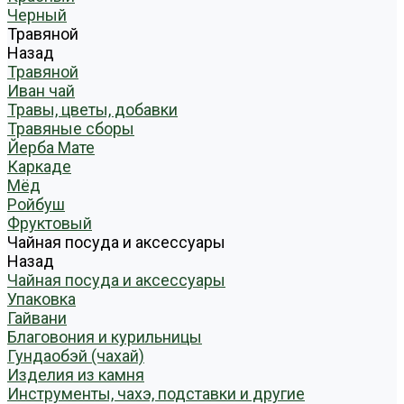
Черный
Травяной
Назад
Травяной
Иван чай
Травы, цветы, добавки
Травяные сборы
Йерба Мате
Каркаде
Мёд
Ройбуш
Фруктовый
Чайная посуда и аксессуары
Назад
Чайная посуда и аксессуары
Упаковка
Гайвани
Благовония и курильницы
Гундаобэй (чахай)
Изделия из камня
Инструменты, чахэ, подставки и другие