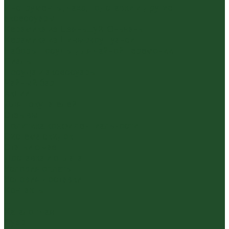
Инструменты, чахэ, подставки и другие
аксессуары
Керамика из Цзяньшуй Юньнань
Керамика из Циньчжоу Гуанси
Наборы посуды для чайной церемонии
Пиалы
Посуда и аксессуары
Чайный бар
Акции
Для покупателей
Отзывы
Политика конфиденциальности
Система скидок
Статьи о чае
Доставка и оплата
Условия оплаты
Условия доставки
Контакты
...
Каталог чая
Пуэр