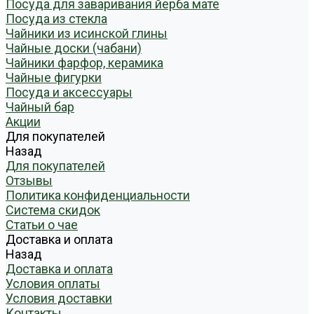
Посуда для заваривания йерба мате
Посуда из стекла
Чайники из исинской глины
Чайные доски (чабани)
Чайники фарфор, керамика
Чайные фигурки
Посуда и аксессуары
Чайный бар
Акции
Для покупателей
Назад
Для покупателей
Отзывы
Политика конфиденциальности
Система скидок
Статьи о чае
Доставка и оплата
Назад
Доставка и оплата
Условия оплаты
Условия доставки
Контакты