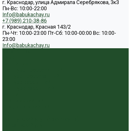
г. Краснодар, улица Адмирала Серебрякова, 3к3
Пн-Вс: 10:00-22:00
Info@babukachay.ru
+7 (989) 210-38-86
г. Краснодар, Красная 143/2
Пн-Чт: 10:00-23:00 Пт-Сб: 10:00-00:00 Вс: 10:00-
23:00
Info@babukachay.ru
Каталог чая
Пуэр
Белый пуэр
Шен пуэр прессованный
Шу пуэр прессованный
Шу пуэр рассыпной
Шэн пуэр рассыпной
Белый
Вьетнамский чай
Краснодарский чай
Улун
Гуандунский улун (Чаочжоу ча)
Тайваньский улун