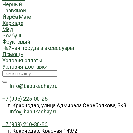
Черный
Травяной
Йерба Мате
Каркаде
Мёд
Ройбуш
Фруктовый
Чайная посуда и аксессуары
Помощь
Условия оплаты
Условия доставки
Info@babukachay.ru
+7 (995) 225-00-25
г. Краснодар, улица Адмирала Серебрякова, 3к3
Info@babukachay.ru
+7 (989) 210-38-86
г. Краснодар, Красная 143/2