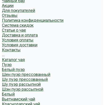
Чайный бар
Акции
Для покупателей
Отзывы
Политика конфиденциальности
Система скидок
Статьи о чае
Доставка и оплата
Условия оплаты
Условия доставки
Контакты
...
Каталог чая
Пуэр
Белый пуэр
Шен пуэр прессованный
Шу пуэр прессованный
Шу пуэр рассыпной
Шэн пуэр рассыпной
Белый
Вьетнамский чай
Краснодарский чай