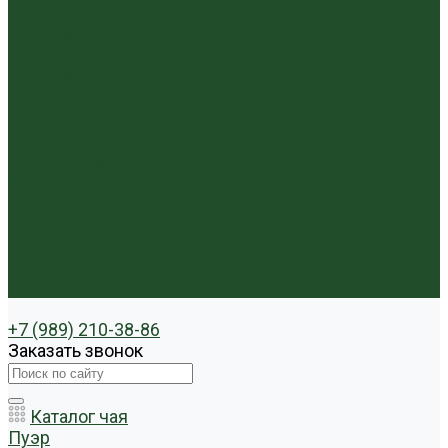
Чайники фарфор, керамика
Чайные фигурки
Посуда и аксессуары
Чайный бар
Акции
Для покупателей
Отзывы
Политика конфиденциальности
Система скидок
Статьи о чае
Доставка и оплата
Условия оплаты
Условия доставки
Контакты
+7 (989) 210-38-86
Заказать звонок
Каталог чая
Пуэр