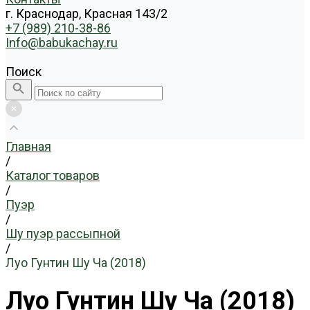
г. Краснодар, Красная 143/2
+7 (989) 210-38-86
Info@babukachay.ru
Поиск
Главная
/
Каталог товаров
/
Пуэр
/
Шу пуэр рассыпной
/
Луо Гунтин Шу Ча (2018)
Луо Гунтин Шу Ча (2018)