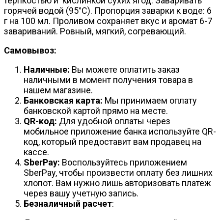
терпкостью и кислинкой сухих ягод. Заваривать
горячей водой (95°С). Пропорция заварки к воде: 6
г на 100 мл. Проливом сохраняет вкус и аромат 6-7
завариваний. Ровный, мягкий, согревающий.
Самовывоз:
Наличные:
Вы можете оплатить заказ
наличными в момент получения товара в
нашем магазине.
Банковская карта:
Мы принимаем оплату
банковской картой прямо на месте.
QR-код:
Для удобной оплаты через
мобильное приложение банка используйте QR-
код, который предоставит вам продавец на
кассе.
SberPay:
Воспользуйтесь приложением
SberPay, чтобы произвести оплату без лишних
хлопот. Вам нужно лишь авторизовать платеж
через вашу учетную запись.
Безналичный расчет
: