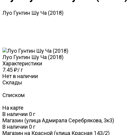
Луо Гунтин Шу Ча (2018)
Луо Гунтин Шу Ча (2018)
Характеристики
7.45 ₽
/
г
Нет в наличии
Склады
Списком
На карте
В наличии
0
г
Магазин (улица Адмирала Серебрякова, 3к3)
В наличии
0
г
Магазин на Красной (улица Красная 143/2)