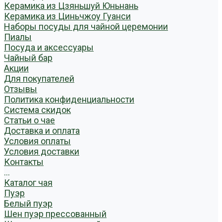
Керамика из Цзяньшуй Юньнань
Керамика из Циньчжоу Гуанси
Наборы посуды для чайной церемонии
Пиалы
Посуда и аксессуары
Чайный бар
Акции
Для покупателей
Отзывы
Политика конфиденциальности
Система скидок
Статьи о чае
Доставка и оплата
Условия оплаты
Условия доставки
Контакты
...
Каталог чая
Пуэр
Белый пуэр
Шен пуэр прессованный