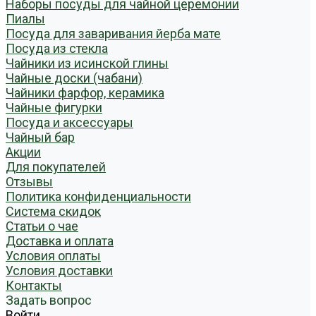
Наборы посуды для чайной церемонии
Пиалы
Посуда для заваривания йерба мате
Посуда из стекла
Чайники из исинской глины
Чайные доски (чабани)
Чайники фарфор, керамика
Чайные фигурки
Посуда и аксессуары
Чайный бар
Акции
Для покупателей
Отзывы
Политика конфиденциальности
Система скидок
Статьи о чае
Доставка и оплата
Условия оплаты
Условия доставки
Контакты
Задать вопрос
Войти