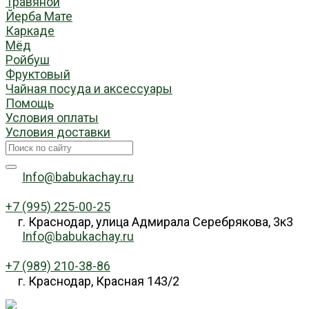
Травяной
Йерба Мате
Каркаде
Мёд
Ройбуш
Фруктовый
Чайная посуда и аксессуары
Помощь
Условия оплаты
Условия доставки
Info@babukachay.ru
+7 (995) 225-00-25
г. Краснодар, улица Адмирала Серебрякова, 3к3
Info@babukachay.ru
+7 (989) 210-38-86
г. Краснодар, Красная 143/2