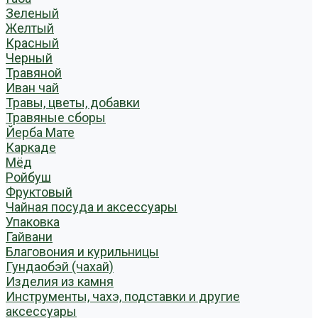
Зеленый
Желтый
Красный
Черный
Травяной
Иван чай
Травы, цветы, добавки
Травяные сборы
Йерба Мате
Каркаде
Мёд
Ройбуш
Фруктовый
Чайная посуда и аксессуары
Упаковка
Гайвани
Благовония и курильницы
Гундаобэй (чахай)
Изделия из камня
Инструменты, чахэ, подставки и другие
аксессуары