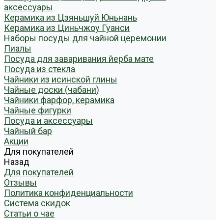
аксессуары
Керамика из Цзяньшуй Юньнань
Керамика из Циньчжоу Гуанси
Наборы посуды для чайной церемонии
Пиалы
Посуда для заваривания йерба мате
Посуда из стекла
Чайники из исинской глины
Чайные доски (чабани)
Чайники фарфор, керамика
Чайные фигурки
Посуда и аксессуары
Чайный бар
Акции
Для покупателей
Назад
Для покупателей
Отзывы
Политика конфиденциальности
Система скидок
Статьи о чае