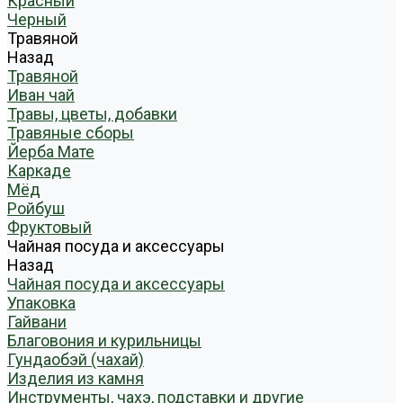
Красный
Черный
Травяной
Назад
Травяной
Иван чай
Травы, цветы, добавки
Травяные сборы
Йерба Мате
Каркаде
Мёд
Ройбуш
Фруктовый
Чайная посуда и аксессуары
Назад
Чайная посуда и аксессуары
Упаковка
Гайвани
Благовония и курильницы
Гундаобэй (чахай)
Изделия из камня
Инструменты, чахэ, подставки и другие