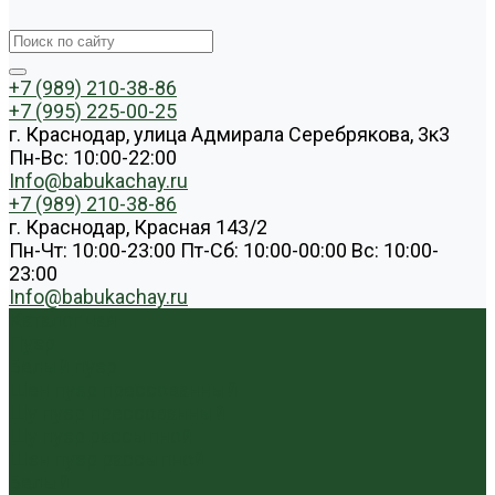
+7 (989) 210-38-86
+7 (995) 225-00-25
г. Краснодар, улица Адмирала Серебрякова, 3к3
Пн-Вс: 10:00-22:00
Info@babukachay.ru
+7 (989) 210-38-86
г. Краснодар, Красная 143/2
Пн-Чт: 10:00-23:00 Пт-Сб: 10:00-00:00 Вс: 10:00-
23:00
Info@babukachay.ru
Каталог чая
Пуэр
Белый пуэр
Шен пуэр прессованный
Шу пуэр прессованный
Шу пуэр рассыпной
Шэн пуэр рассыпной
Белый