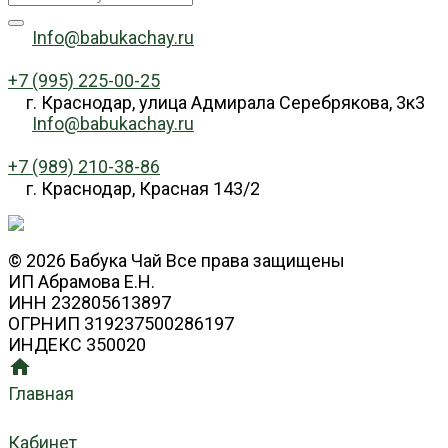
Info@babukachay.ru
+7 (995) 225-00-25
г. Краснодар, улица Адмирала Серебрякова, 3к3
Info@babukachay.ru
+7 (989) 210-38-86
г. Краснодар, Красная 143/2
© 2026 Бабука Чай Все права защищены
ИП Абрамова Е.Н.
ИНН 232805613897
ОГРНИП 319237500286197
ИНДЕКС 350020
Главная
Кабинет