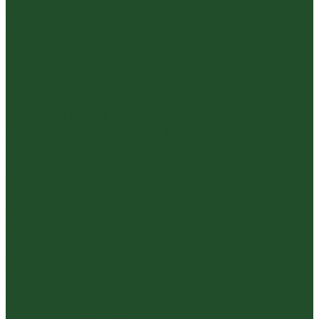
Инструменты, чахэ, подставки и другие
аксессуары
Керамика из Цзяньшуй Юньнань
Керамика из Циньчжоу Гуанси
Наборы посуды для чайной церемонии
Пиалы
Посуда для заваривания йерба мате
Посуда из стекла
Чайники из исинской глины
Чайные доски (чабани)
Чайники фарфор, керамика
Чайные фигурки
Посуда и аксессуары
Чайный бар
Акции
Для покупателей
Отзывы
Политика конфиденциальности
Система скидок
Статьи о чае
Доставка и оплата