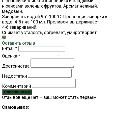
с сочной кислинкой шиповника и сладкими
нюансами вяленых фруктов. Аромат нежный,
медовый.
Заваривать водой 95°-100°С. Пропорция заварки к
воде: 4-5 г на 100 мл. Проливом выдерживает
4-6 завариваний.
Снимает усталость, согревает, умиротворяет.
Оставить отзыв
E-mail
*
Оценка
*
—
Достоинства
Недостатки
Комментарий
Отправить отзыв
Отзывов ещё нет – ваш может стать первым
Самовывоз: