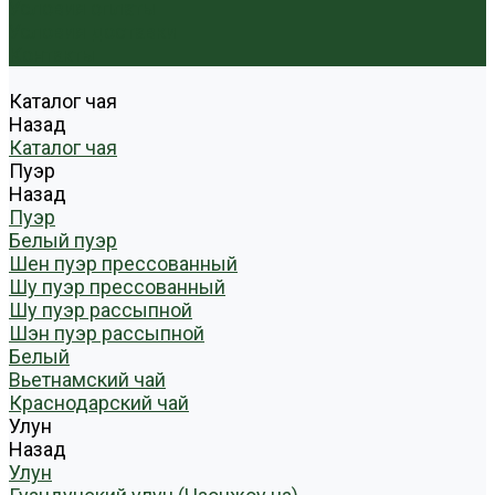
Условия оплаты
Условия доставки
Контакты
Каталог чая
Назад
Каталог чая
Пуэр
Назад
Пуэр
Белый пуэр
Шен пуэр прессованный
Шу пуэр прессованный
Шу пуэр рассыпной
Шэн пуэр рассыпной
Белый
Вьетнамский чай
Краснодарский чай
Улун
Назад
Улун