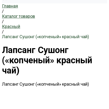
Главная
/
Каталог товаров
/
Красный
/
Лапсанг Сушонг («копченый» красный чай)
Лапсанг Сушонг
(«копченый» красный
чай)
Лапсанг Сушонг («копченый» красный чай)