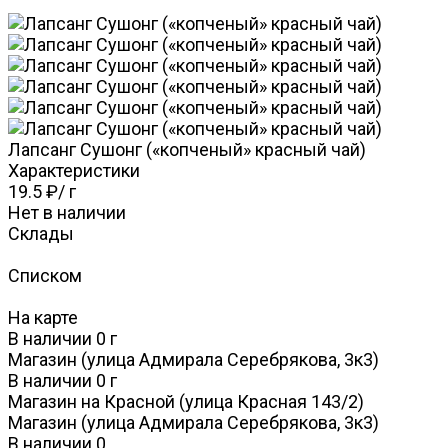
Лапсанг Сушонг («копченый» красный чай)
Характеристики
19.5 ₽
/
г
Нет в наличии
Склады
Списком
На карте
В наличии
0
г
Магазин (улица Адмирала Серебрякова, 3к3)
В наличии
0
г
Магазин на Красной (улица Красная 143/2)
Магазин (улица Адмирала Серебрякова, 3к3)
В наличии
0