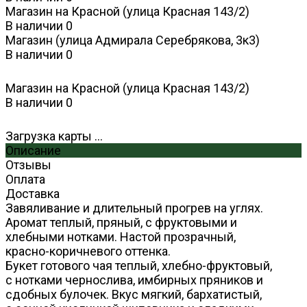
Магазин на Красной (улица Красная 143/2)
В наличии
0
Магазин (улица Адмирала Серебрякова, 3к3)
В наличии
0
Магазин на Красной (улица Красная 143/2)
В наличии
0
Загрузка карты ...
Описание
Отзывы
Оплата
Доставка
Завяливание и длительный прогрев на углях.
Аромат теплый, пряный, с фруктовыми и
хлебными нотками. Настой прозрачный,
красно-коричневого оттенка.
Букет готового чая теплый, хлебно-фруктовый,
с нотками чернослива, имбирных пряников и
сдобных булочек. Вкус мягкий, бархатистый,