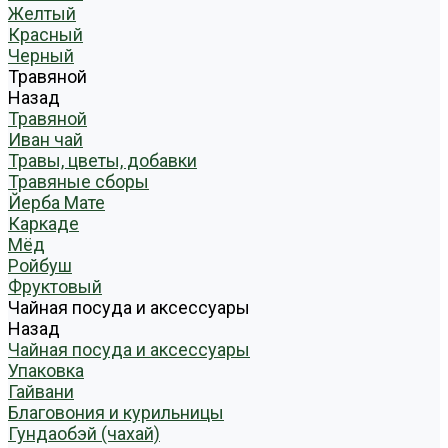
Желтый
Красный
Черный
Травяной
Назад
Травяной
Иван чай
Травы, цветы, добавки
Травяные сборы
Йерба Мате
Каркаде
Мёд
Ройбуш
Фруктовый
Чайная посуда и аксессуары
Назад
Чайная посуда и аксессуары
Упаковка
Гайвани
Благовония и курильницы
Гундаобэй (чахай)