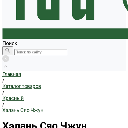
Поиск
Главная
/
Каталог товаров
/
Красный
/
Хэлань Сяо Чжун
Хэлань Сяо Чжун