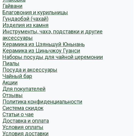
Гайвани
Благовония и курильницы
Гундаобэй (чахай)
Изделия из камня
Инструменты, чахэ, подставки и другие
аксессуары
Керамика из Цзяньшуй Юньнань
Керамика из Циньчжоу Гуанси
Наборы посуды для чайной церемонии
Пиалы
Посуда и аксессуары
Чайный бар
Акции
Для покупателей
Отзывы
Политика конфиденциальности
Система скидок
Статьи о чае
Доставка и оплата
Условия оплаты
Условия доставки