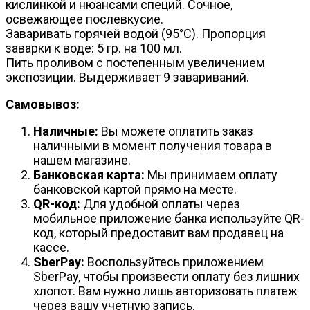
кислинкой и нюансами специй. Сочное,
освежающее послевкусие.
Заваривать горячей водой (95°С). Пропорция
заварки к воде: 5 гр. на 100 мл.
Пить проливом с постепенным увеличением
экспозиции. Выдерживает 9 завариваний.
Самовывоз:
Наличные:
Вы можете оплатить заказ
наличными в момент получения товара в
нашем магазине.
Банковская карта:
Мы принимаем оплату
банковской картой прямо на месте.
QR-код:
Для удобной оплаты через
мобильное приложение банка используйте QR-
код, который предоставит вам продавец на
кассе.
SberPay:
Воспользуйтесь приложением
SberPay, чтобы произвести оплату без лишних
хлопот. Вам нужно лишь авторизовать платеж
через вашу учетную запись.