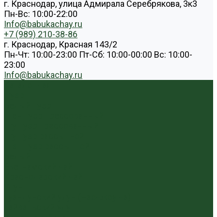
г. Краснодар, улица Адмирала Серебрякова, 3к3
Пн-Вс: 10:00-22:00
Info@babukachay.ru
+7 (989) 210-38-86
г. Краснодар, Красная 143/2
Пн-Чт: 10:00-23:00 Пт-Сб: 10:00-00:00 Вс: 10:00-
23:00
Info@babukachay.ru
Каталог чая
Пуэр
Белый пуэр
Шен пуэр прессованный
Шу пуэр прессованный
Шу пуэр рассыпной
Шэн пуэр рассыпной
Белый
Вьетнамский чай
Краснодарский чай
Улун
Гуандунский улун (Чаочжоу ча)
Тайваньский улун