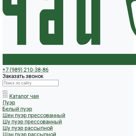
+7 (989) 210-38-86
Заказать звонок
Каталог чая
Пуэр
Белый пуэр
Шен пуэр прессованный
Шу пуэр прессованный
Шу пуэр рассыпной
Шэн пуэр рассыпной