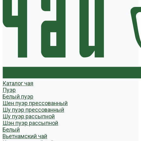
Каталог чая
Пуэр
Белый пуэр
Шен пуэр прессованный
Шу пуэр прессованный
Шу пуэр рассыпной
Шэн пуэр рассыпной
Белый
Вьетнамский чай