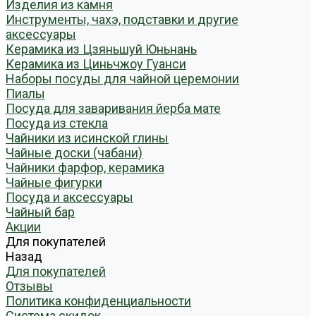
Изделия из камня
Инструменты, чахэ, подставки и другие
аксессуары
Керамика из Цзяньшуй Юньнань
Керамика из Циньчжоу Гуанси
Наборы посуды для чайной церемонии
Пиалы
Посуда для заваривания йерба мате
Посуда из стекла
Чайники из исинской глины
Чайные доски (чабани)
Чайники фарфор, керамика
Чайные фигурки
Посуда и аксессуары
Чайный бар
Акции
Для покупателей
Назад
Для покупателей
Отзывы
Политика конфиденциальности
Система скидок