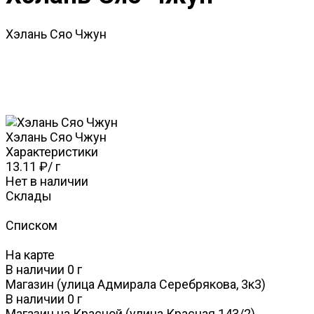
Хэлань Сяо Чжун
Хэлань Сяо Чжун
Характеристики
13.11 ₽
/
г
Нет в наличии
Склады
Списком
На карте
В наличии
0
г
Магазин (улица Адмирала Серебрякова, 3к3)
В наличии
0
г
Магазин на Красной (улица Красная 143/2)