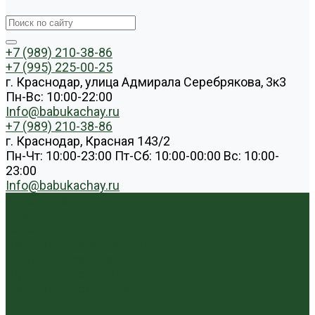
+7 (989) 210-38-86
+7 (995) 225-00-25
г. Краснодар, улица Адмирала Серебрякова, 3к3
Пн-Вс: 10:00-22:00
Info@babukachay.ru
+7 (989) 210-38-86
г. Краснодар, Красная 143/2
Пн-Чт: 10:00-23:00 Пт-Сб: 10:00-00:00 Вс: 10:00-
23:00
Info@babukachay.ru
Каталог чая
Пуэр
Белый пуэр
Шен пуэр прессованный
Шу пуэр прессованный
Шу пуэр рассыпной
Шэн пуэр рассыпной
Белый