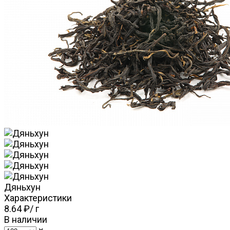
Дяньхун
Характеристики
8.64 ₽
/
г
В наличии