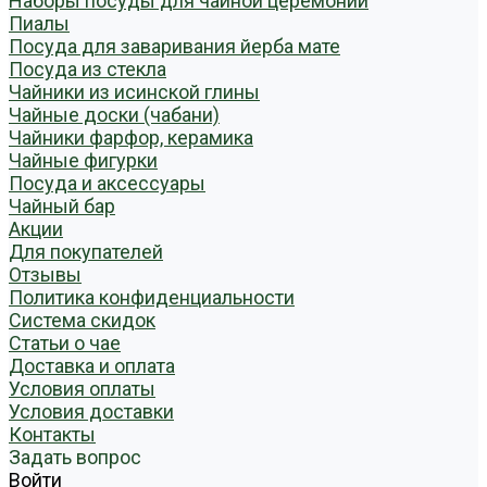
Наборы посуды для чайной церемонии
Пиалы
Посуда для заваривания йерба мате
Посуда из стекла
Чайники из исинской глины
Чайные доски (чабани)
Чайники фарфор, керамика
Чайные фигурки
Посуда и аксессуары
Чайный бар
Акции
Для покупателей
Отзывы
Политика конфиденциальности
Система скидок
Статьи о чае
Доставка и оплата
Условия оплаты
Условия доставки
Контакты
Задать вопрос
Войти