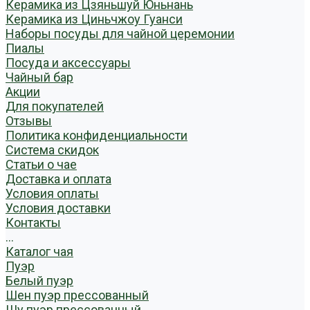
Керамика из Цзяньшуй Юньнань
Керамика из Циньчжоу Гуанси
Наборы посуды для чайной церемонии
Пиалы
Посуда и аксессуары
Чайный бар
Акции
Для покупателей
Отзывы
Политика конфиденциальности
Система скидок
Статьи о чае
Доставка и оплата
Условия оплаты
Условия доставки
Контакты
...
Каталог чая
Пуэр
Белый пуэр
Шен пуэр прессованный
Шу пуэр прессованный