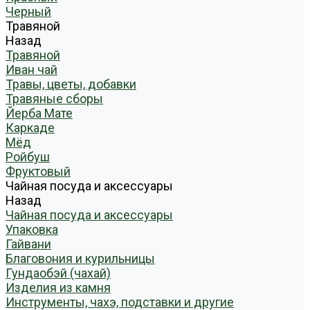
Черный
Травяной
Назад
Травяной
Иван чай
Травы, цветы, добавки
Травяные сборы
Йерба Мате
Каркаде
Мёд
Ройбуш
Фруктовый
Чайная посуда и аксессуары
Назад
Чайная посуда и аксессуары
Упаковка
Гайвани
Благовония и курильницы
Гундаобэй (чахай)
Изделия из камня
Инструменты, чахэ, подставки и другие