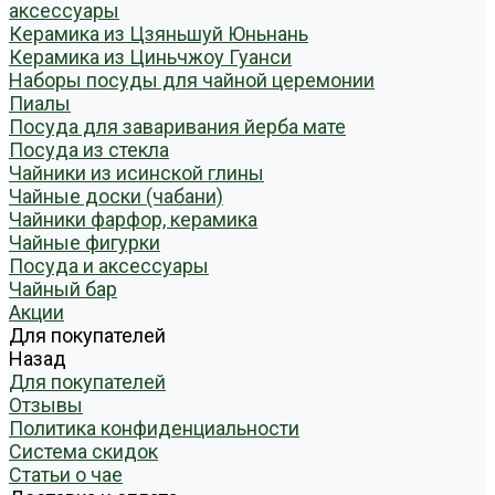
аксессуары
Керамика из Цзяньшуй Юньнань
Керамика из Циньчжоу Гуанси
Наборы посуды для чайной церемонии
Пиалы
Посуда для заваривания йерба мате
Посуда из стекла
Чайники из исинской глины
Чайные доски (чабани)
Чайники фарфор, керамика
Чайные фигурки
Посуда и аксессуары
Чайный бар
Акции
Для покупателей
Назад
Для покупателей
Отзывы
Политика конфиденциальности
Система скидок
Статьи о чае