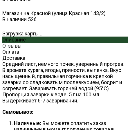
Магазин на Красной (улица Красная 143/2)
В наличии
526
Загрузка карты ...
Описание
Отзывы
Оплата
Доставка
Средний лист, немного почек, уверенный прогрев.
В аромате курага, ягоды, пряности, выпечка. Вкус
насыщенный, правильная горчинка в крепкой
заварки со сладковатым послевкусием, бодрит и
согревает. Заваривать горячей водой (95°С).
Пропорция заварки к воде: 5 г на 100 мл.
Выдерживает 6-7 завариваний.
Самовывоз:
Наличные:
Вы можете оплатить заказ
наличными в момент получения товара в