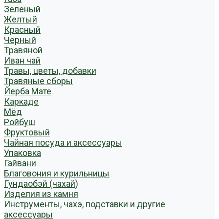
Зеленый
Желтый
Красный
Черный
Травяной
Иван чай
Травы, цветы, добавки
Травяные сборы
Йерба Мате
Каркаде
Мёд
Ройбуш
Фруктовый
Чайная посуда и аксессуары
Упаковка
Гайвани
Благовония и курильницы
Гундаобэй (чахай)
Изделия из камня
Инструменты, чахэ, подставки и другие
аксессуары