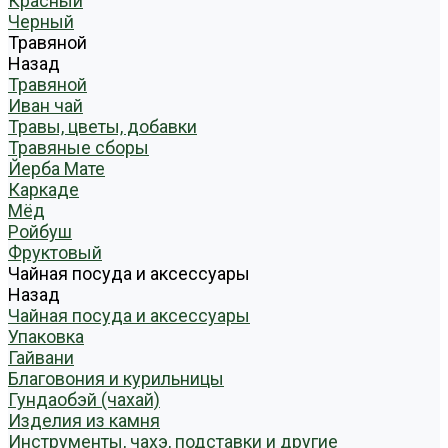
Красный
Черный
Травяной
Назад
Травяной
Иван чай
Травы, цветы, добавки
Травяные сборы
Йерба Мате
Каркаде
Мёд
Ройбуш
Фруктовый
Чайная посуда и аксессуары
Назад
Чайная посуда и аксессуары
Упаковка
Гайвани
Благовония и курильницы
Гундаобэй (чахай)
Изделия из камня
Инструменты, чахэ, подставки и другие