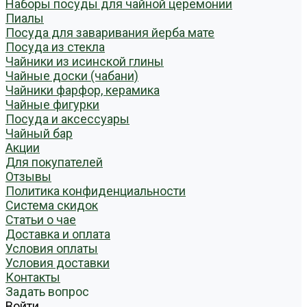
Наборы посуды для чайной церемонии
Пиалы
Посуда для заваривания йерба мате
Посуда из стекла
Чайники из исинской глины
Чайные доски (чабани)
Чайники фарфор, керамика
Чайные фигурки
Посуда и аксессуары
Чайный бар
Акции
Для покупателей
Отзывы
Политика конфиденциальности
Система скидок
Статьи о чае
Доставка и оплата
Условия оплаты
Условия доставки
Контакты
Задать вопрос
Войти