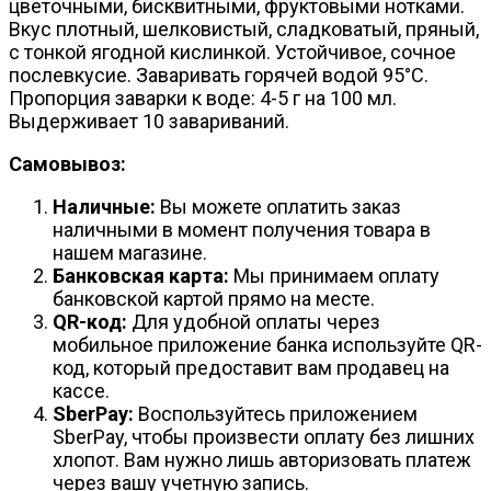
цветочными, бисквитными, фруктовыми нотками.
Вкус плотный, шелковистый, сладковатый, пряный,
с тонкой ягодной кислинкой. Устойчивое, сочное
послевкусие. Заваривать горячей водой 95°С.
Пропорция заварки к воде: 4-5 г на 100 мл.
Выдерживает 10 завариваний.
Самовывоз:
Наличные:
Вы можете оплатить заказ
наличными в момент получения товара в
нашем магазине.
Банковская карта:
Мы принимаем оплату
банковской картой прямо на месте.
QR-код:
Для удобной оплаты через
мобильное приложение банка используйте QR-
код, который предоставит вам продавец на
кассе.
SberPay:
Воспользуйтесь приложением
SberPay, чтобы произвести оплату без лишних
хлопот. Вам нужно лишь авторизовать платеж
через вашу учетную запись.