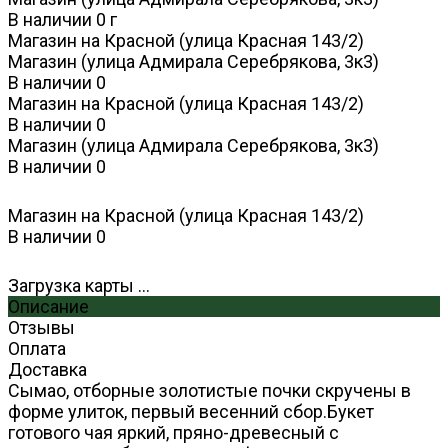
В наличии
0
г
Магазин на Красной (улица Красная 143/2)
Магазин (улица Адмирала Серебрякова, 3к3)
В наличии
0
Магазин на Красной (улица Красная 143/2)
В наличии
0
Магазин (улица Адмирала Серебрякова, 3к3)
В наличии
0
Магазин на Красной (улица Красная 143/2)
В наличии
0
Загрузка карты ...
Описание
Отзывы
Оплата
Доставка
Сымао, отборные золотистые почки скручены в
форме улиток, первый весенний сбор.Букет
готового чая яркий, пряно-древесный с