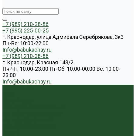
+7 (989) 210-38-86
+7 (995) 225-00-25
г. Краснодар, улица Адмирала Серебрякова, 3к3
Пн-Вс: 10:00-22:00
Info@babukachay.ru
+7 (989) 210-38-86
г. Краснодар, Красная 143/2
Пн-Чт: 10:00-23:00 Пт-Сб: 10:00-00:00 Вс: 10:00-
23:00
Info@babukachay.ru
Каталог чая
Пуэр
Белый пуэр
Шен пуэр прессованный
Шу пуэр прессованный
Шу пуэр рассыпной
Шэн пуэр рассыпной
Белый