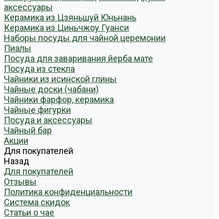
аксессуары
Керамика из Цзяньшуй Юньнань
Керамика из Циньчжоу Гуанси
Наборы посуды для чайной церемонии
Пиалы
Посуда для заваривания йерба мате
Посуда из стекла
Чайники из исинской глины
Чайные доски (чабани)
Чайники фарфор, керамика
Чайные фигурки
Посуда и аксессуары
Чайный бар
Акции
Для покупателей
Назад
Для покупателей
Отзывы
Политика конфиденциальности
Система скидок
Статьи о чае