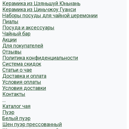
Керамика из Цзяньшуй Юньнань
Керамика из Циньчжоу Гуанси
Наборы посуды для чайной церемонии
Пиалы
Посуда и аксессуары
Чайный бар
Акции
Для покупателей
Отзывы
Политика конфиденциальности
Система скидок
Статьи о чае
Доставка и оплата
Условия оплаты
Условия доставки
Контакты
...
Каталог чая
Пуэр
Белый пуэр
Шен пуэр прессованный