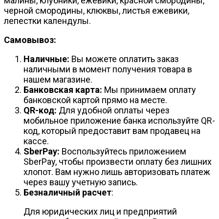
малины, клубники, ежевики, красной смородины,
черной смородины, клюквы, листья ежевики,
лепестки календулы.
Самовывоз:
Наличные:
Вы можете оплатить заказ
наличными в момент получения товара в
нашем магазине.
Банковская карта:
Мы принимаем оплату
банковской картой прямо на месте.
QR-код:
Для удобной оплаты через
мобильное приложение банка используйте QR-
код, который предоставит вам продавец на
кассе.
SberPay:
Воспользуйтесь приложением
SberPay, чтобы произвести оплату без лишних
хлопот. Вам нужно лишь авторизовать платеж
через вашу учетную запись.
Безналичный расчет
:
Для юридических лиц и предприятий