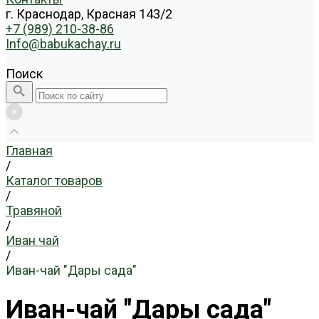
г. Краснодар, Красная 143/2
+7 (989) 210-38-86
Info@babukachay.ru
Поиск
Главная
/
Каталог товаров
/
Травяной
/
Иван чай
/
Иван-чай "Дары сада"
Иван-чай "Дары сада"