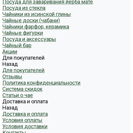
Посуда для заваривания йерба мате
Посуда из стекла
Чайники из исинской глины
Чайные доски (чабани)
Чайники фарфор, керамика
Чайные фигурки
Посуда и аксессуары
Чайный бар
Акции
Для покупателей
Назад
Для покупателей
Отзывы
Политика конфиденциальности
Система скидок
Статьи о чае
Доставка и оплата
Назад
Доставка и оплата
Условия оплаты
Условия доставки
Контакты