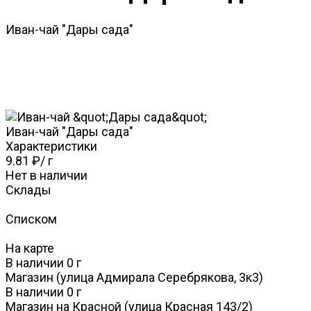
Иван-чай "Дары сада"
Иван-чай "Дары сада"
Характеристики
9.81 ₽
/
г
Нет в наличии
Склады
Списком
На карте
В наличии
0
г
Магазин (улица Адмирала Серебрякова, 3к3)
В наличии
0
г
Магазин на Красной (улица Красная 143/2)