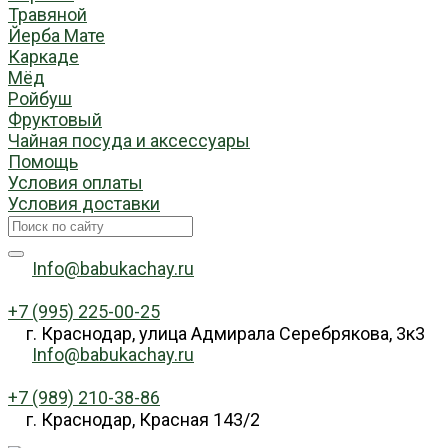
Травяной
Йерба Мате
Каркаде
Мёд
Ройбуш
Фруктовый
Чайная посуда и аксессуары
Помощь
Условия оплаты
Условия доставки
Info@babukachay.ru
+7 (995) 225-00-25
г. Краснодар, улица Адмирала Серебрякова, 3к3
Info@babukachay.ru
+7 (989) 210-38-86
г. Краснодар, Красная 143/2