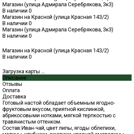
Магазин (улица Адмирала Серебрякова, 3к3)
В наличии
0
Магазин на Красной (улица Красная 143/2)
В наличии
0
Магазин (улица Адмирала Серебрякова, 3к3)
В наличии
0
Магазин на Красной (улица Красная 143/2)
В наличии
0
Загрузка карты ...
Описание
Отзывы
Оплата
Доставка
Готовый настой обладает объемным ягодно-
фруктовым вкусом, приятной кислинкой,
абрикосовыми нотками, мягкой терпкостью с
травянистым оттенком.
Состав:Иван-чай, цвет липы, ягоды облепихи,