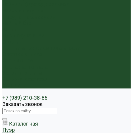
Чайники фарфор, керамика
Чайные фигурки
Посуда и аксессуары
Чайный бар
Акции
Для покупателей
Отзывы
Политика конфиденциальности
Система скидок
Статьи о чае
Доставка и оплата
Условия оплаты
Условия доставки
Контакты
+7 (989) 210-38-86
Заказать звонок
Каталог чая
Пуэр