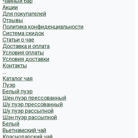
Чайный бар
Акции
Для покупателей
Отзывы
Политика конфиденциальности
Система скидок
Статьи о чае
Доставка и оплата
Условия оплаты
Условия доставки
Контакты
...
Каталог чая
Пуэр
Белый пуэр
Шен пуэр прессованный
Шу пуэр прессованный
Шу пуэр рассыпной
Шэн пуэр рассыпной
Белый
Вьетнамский чай
Краснодарский чай