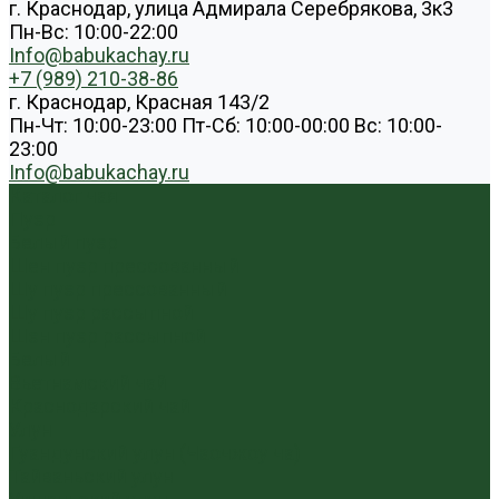
г. Краснодар, улица Адмирала Серебрякова, 3к3
Пн-Вс: 10:00-22:00
Info@babukachay.ru
+7 (989) 210-38-86
г. Краснодар, Красная 143/2
Пн-Чт: 10:00-23:00 Пт-Сб: 10:00-00:00 Вс: 10:00-
23:00
Info@babukachay.ru
Каталог чая
Пуэр
Белый пуэр
Шен пуэр прессованный
Шу пуэр прессованный
Шу пуэр рассыпной
Шэн пуэр рассыпной
Белый
Вьетнамский чай
Краснодарский чай
Улун
Гуандунский улун (Чаочжоу ча)
Тайваньский улун