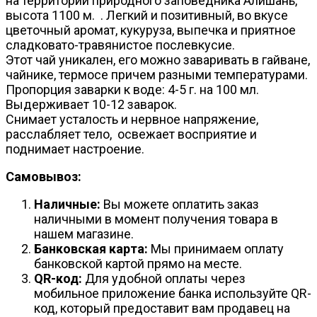
на территории природного заповедника Алишань,
высота 1100 м. . Легкий и позитивный, во вкусе
цветочный аромат, кукуруза, выпечка и приятное
сладковато-травянистое послевкусие.
Этот чай уникален, его можно заваривать в гайване,
чайнике, термосе причем разными температурами.
Пропорция заварки к воде: 4-5 г. на 100 мл.
Выдерживает 10-12 заварок.
Снимает усталость и нервное напряжение,
расслабляет тело, освежает восприятие и
поднимает настроение.
Самовывоз:
Наличные:
Вы можете оплатить заказ
наличными в момент получения товара в
нашем магазине.
Банковская карта:
Мы принимаем оплату
банковской картой прямо на месте.
QR-код:
Для удобной оплаты через
мобильное приложение банка используйте QR-
код, который предоставит вам продавец на