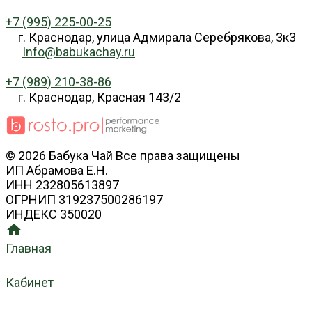
+7 (995) 225-00-25
г. Краснодар, улица Адмирала Серебрякова, 3к3
Info@babukachay.ru
+7 (989) 210-38-86
г. Краснодар, Красная 143/2
© 2026 Бабука Чай Все права защищены
ИП Абрамова Е.Н.
ИНН 232805613897
ОГРНИП 319237500286197
ИНДЕКС 350020
Главная
Кабинет