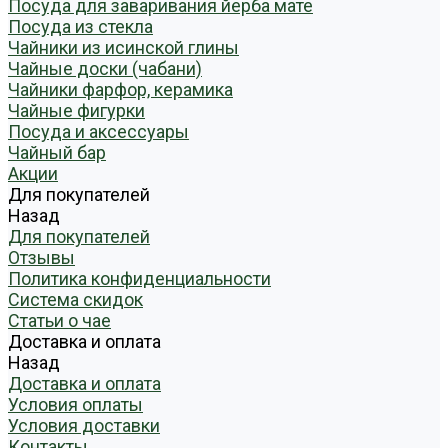
Посуда для заваривания йерба мате
Посуда из стекла
Чайники из исинской глины
Чайные доски (чабани)
Чайники фарфор, керамика
Чайные фигурки
Посуда и аксессуары
Чайный бар
Акции
Для покупателей
Назад
Для покупателей
Отзывы
Политика конфиденциальности
Система скидок
Статьи о чае
Доставка и оплата
Назад
Доставка и оплата
Условия оплаты
Условия доставки
Контакты