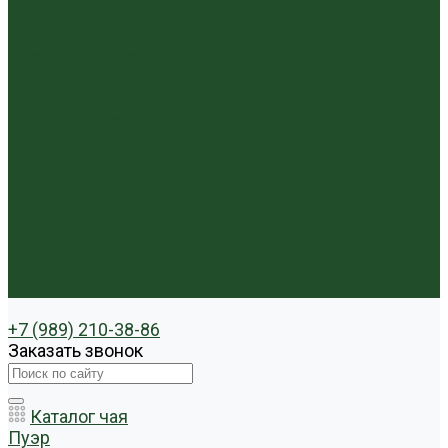
Чайники фарфор, керамика
Чайные фигурки
Посуда и аксессуары
Чайный бар
Акции
Для покупателей
Отзывы
Политика конфиденциальности
Система скидок
Статьи о чае
Доставка и оплата
Условия оплаты
Условия доставки
Контакты
+7 (989) 210-38-86
Заказать звонок
Каталог чая
Пуэр