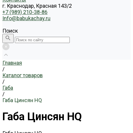
г. Краснодар, Красная 143/2
+7 (989) 210-38-86
Info@babukachay.ru
Поиск
Главная
/
Каталог товаров
/
Габа
/
Габа Цинcян HQ
Габа Цинcян HQ