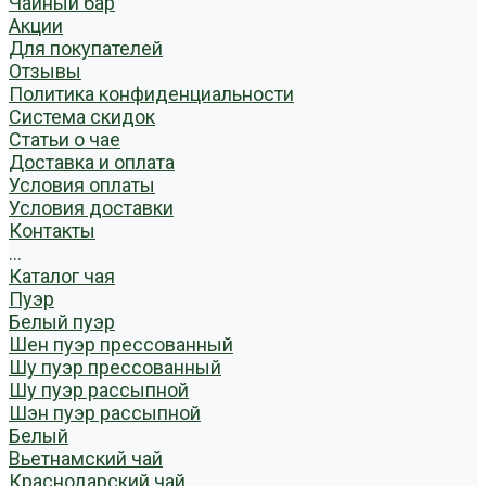
Чайный бар
Акции
Для покупателей
Отзывы
Политика конфиденциальности
Система скидок
Статьи о чае
Доставка и оплата
Условия оплаты
Условия доставки
Контакты
...
Каталог чая
Пуэр
Белый пуэр
Шен пуэр прессованный
Шу пуэр прессованный
Шу пуэр рассыпной
Шэн пуэр рассыпной
Белый
Вьетнамский чай
Краснодарский чай