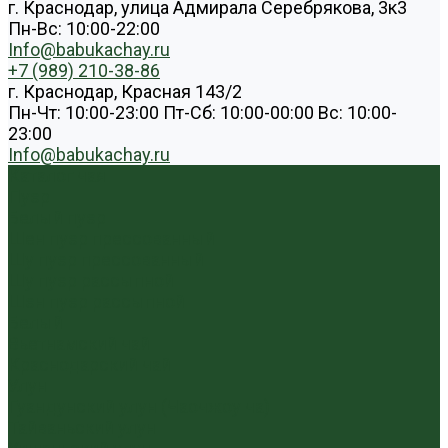
г. Краснодар, улица Адмирала Серебрякова, 3к3
Пн-Вс: 10:00-22:00
Info@babukachay.ru
+7 (989) 210-38-86
г. Краснодар, Красная 143/2
Пн-Чт: 10:00-23:00 Пт-Сб: 10:00-00:00 Вс: 10:00-
23:00
Info@babukachay.ru
Каталог чая
Пуэр
Белый пуэр
Шен пуэр прессованный
Шу пуэр прессованный
Шу пуэр рассыпной
Шэн пуэр рассыпной
Белый
Вьетнамский чай
Краснодарский чай
Улун
Гуандунский улун (Чаочжоу ча)
Тайваньский улун