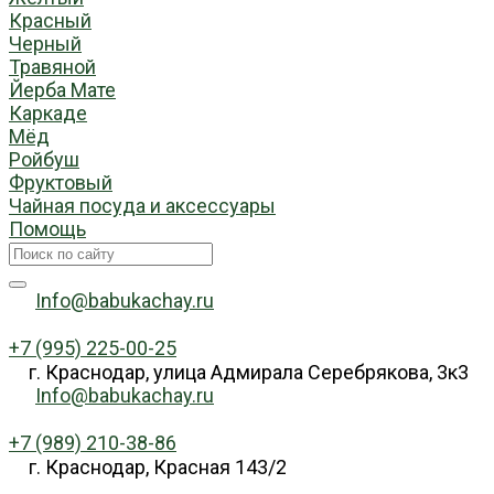
Красный
Черный
Травяной
Йерба Мате
Каркаде
Мёд
Ройбуш
Фруктовый
Чайная посуда и аксессуары
Помощь
Info@babukachay.ru
+7 (995) 225-00-25
г. Краснодар, улица Адмирала Серебрякова, 3к3
Info@babukachay.ru
+7 (989) 210-38-86
г. Краснодар, Красная 143/2