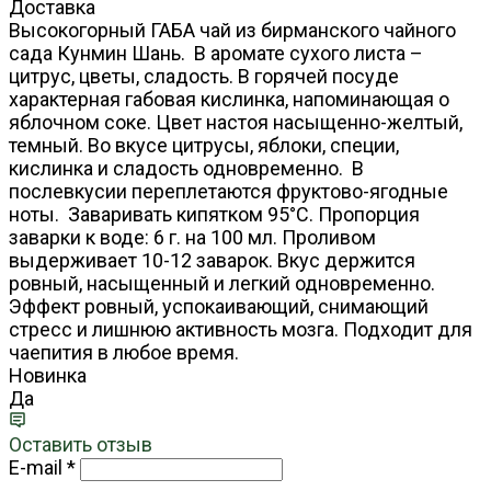
Доставка
Высокогорный ГАБА чай из бирманского чайного
сада Кунмин Шань. В аромате сухого листа –
цитрус, цветы, сладость. В горячей посуде
характерная габовая кислинка, напоминающая о
яблочном соке. Цвет настоя насыщенно-желтый,
темный. Во вкусе цитрусы, яблоки, специи,
кислинка и сладость одновременно. В
послевкусии переплетаются фруктово-ягодные
ноты. Заваривать кипятком 95°С. Пропорция
заварки к воде: 6 г. на 100 мл. Проливом
выдерживает 10-12 заварок. Вкус держится
ровный, насыщенный и легкий одновременно.
Эффект ровный, успокаивающий, снимающий
стресс и лишнюю активность мозга. Подходит для
чаепития в любое время.
Новинка
Да
Оставить отзыв
E-mail
*