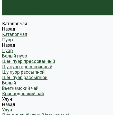
Условия оплаты
Условия доставки
Контакты
Каталог чая
Назад
Каталог чая
Пуэр
Назад
Пуэр
Белый пуэр
Шен пуэр прессованный
Шу пуэр прессованный
Шу пуэр рассыпной
Шэн пуэр рассыпной
Белый
Вьетнамский чай
Краснодарский чай
Улун
Назад
Улун