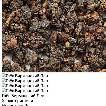
Габа Бирманский Лев
Характеристики
Новинка
—
Да