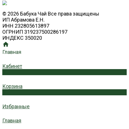
© 2026 Бабука Чай Все права защищены
ИП Абрамова Е.Н.
ИНН 232805613897
ОГРНИП 319237500286197
ИНДЕКС 350020
Главная
Кабинет
0
Корзина
0
Избранные
Главная