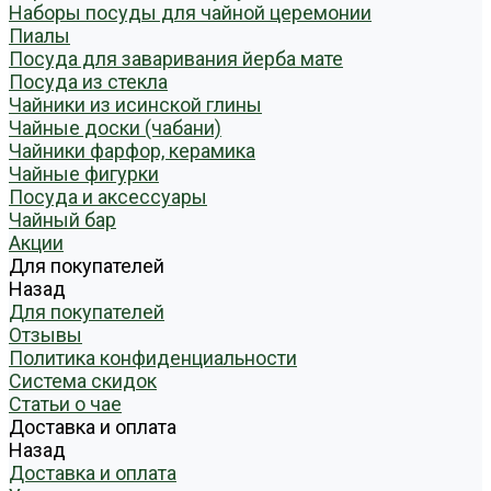
Наборы посуды для чайной церемонии
Пиалы
Посуда для заваривания йерба мате
Посуда из стекла
Чайники из исинской глины
Чайные доски (чабани)
Чайники фарфор, керамика
Чайные фигурки
Посуда и аксессуары
Чайный бар
Акции
Для покупателей
Назад
Для покупателей
Отзывы
Политика конфиденциальности
Система скидок
Статьи о чае
Доставка и оплата
Назад
Доставка и оплата