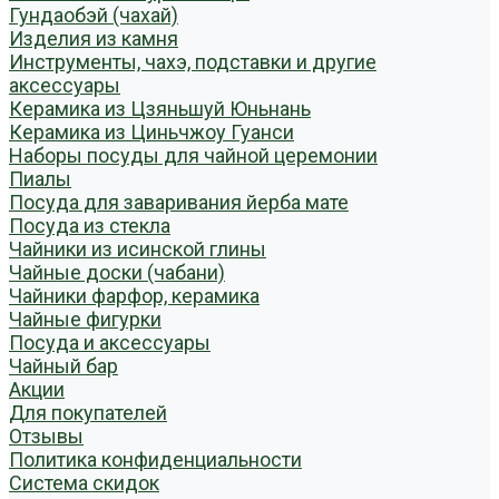
Гундаобэй (чахай)
Изделия из камня
Инструменты, чахэ, подставки и другие
аксессуары
Керамика из Цзяньшуй Юньнань
Керамика из Циньчжоу Гуанси
Наборы посуды для чайной церемонии
Пиалы
Посуда для заваривания йерба мате
Посуда из стекла
Чайники из исинской глины
Чайные доски (чабани)
Чайники фарфор, керамика
Чайные фигурки
Посуда и аксессуары
Чайный бар
Акции
Для покупателей
Отзывы
Политика конфиденциальности
Система скидок