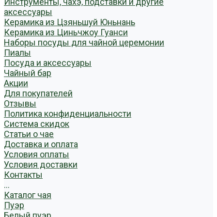
Инструменты, чахэ, подставки и другие
аксессуары
Керамика из Цзяньшуй Юньнань
Керамика из Циньчжоу Гуанси
Наборы посуды для чайной церемонии
Пиалы
Посуда и аксессуары
Чайный бар
Акции
Для покупателей
Отзывы
Политика конфиденциальности
Система скидок
Статьи о чае
Доставка и оплата
Условия оплаты
Условия доставки
Контакты
...
Каталог чая
Пуэр
Белый пуэр