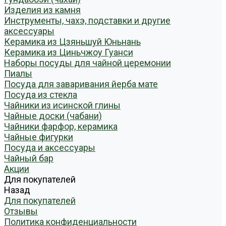
Изделия из камня
Инструменты, чахэ, подставки и другие
аксессуары
Керамика из Цзяньшуй Юньнань
Керамика из Циньчжоу Гуанси
Наборы посуды для чайной церемонии
Пиалы
Посуда для заваривания йерба мате
Посуда из стекла
Чайники из исинской глины
Чайные доски (чабани)
Чайники фарфор, керамика
Чайные фигурки
Посуда и аксессуары
Чайный бар
Акции
Для покупателей
Назад
Для покупателей
Отзывы
Политика конфиденциальности