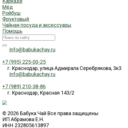
Каркаде
Мёд
Ройбуш
Фруктовый
Чайная посуда и аксессуары
Помощь
Info@babukachay.ru
+7 (995) 225-00-25
г. Краснодар, улица Адмирала Серебрякова, 3к3
Info@babukachay.ru
+7 (989) 210-38-86
г. Краснодар, Красная 143/2
© 2026 Бабука Чай Все права защищены
ИП Абрамова Е.Н.
ИНН 232805613897