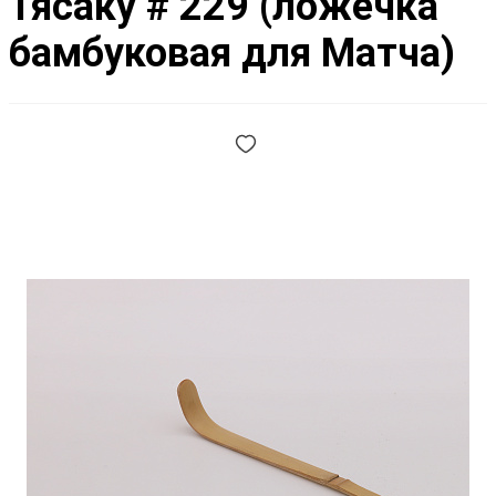
Тясаку # 229 (ложечка
бамбуковая для Матча)