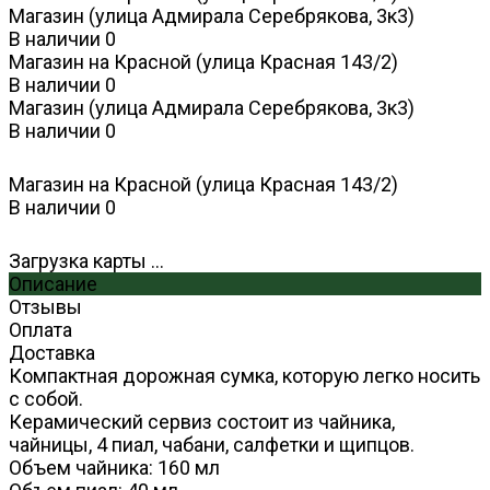
Магазин (улица Адмирала Серебрякова, 3к3)
В наличии
0
Магазин на Красной (улица Красная 143/2)
В наличии
0
Магазин (улица Адмирала Серебрякова, 3к3)
В наличии
0
Магазин на Красной (улица Красная 143/2)
В наличии
0
Загрузка карты ...
Описание
Отзывы
Оплата
Доставка
Компактная дорожная сумка, которую легко носить
с собой.
Керамический сервиз состоит из чайника,
чайницы, 4 пиал, чабани, салфетки и щипцов.
Объем чайника: 160 мл