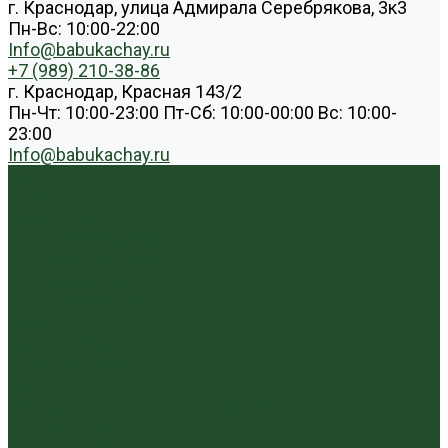
г. Краснодар, улица Адмирала Серебрякова, 3к3
Пн-Вс: 10:00-22:00
Info@babukachay.ru
+7 (989) 210-38-86
г. Краснодар, Красная 143/2
Пн-Чт: 10:00-23:00 Пт-Сб: 10:00-00:00 Вс: 10:00-
23:00
Info@babukachay.ru
Каталог чая
Пуэр
Белый пуэр
Шен пуэр прессованный
Шу пуэр прессованный
Шу пуэр рассыпной
Шэн пуэр рассыпной
Белый
Вьетнамский чай
Краснодарский чай
Улун
Гуандунский улун (Чаочжоу ча)
Тайваньский улун