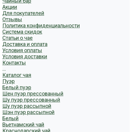
Чайный бар
Акции
Для покупателей
Отзывы
Политика конфиденциальности
Система скидок
Статьи о чае
Доставка и оплата
Условия оплаты
Условия доставки
Контакты
...
Каталог чая
Пуэр
Белый пуэр
Шен пуэр прессованный
Шу пуэр прессованный
Шу пуэр рассыпной
Шэн пуэр рассыпной
Белый
Вьетнамский чай
Краснодарский чай