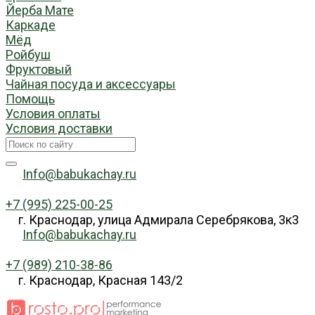
Йерба Мате
Каркаде
Мёд
Ройбуш
Фруктовый
Чайная посуда и аксессуары
Помощь
Условия оплаты
Условия доставки
Info@babukachay.ru
+7 (995) 225-00-25
г. Краснодар, улица Адмирала Серебрякова, 3к3
Info@babukachay.ru
+7 (989) 210-38-86
г. Краснодар, Красная 143/2