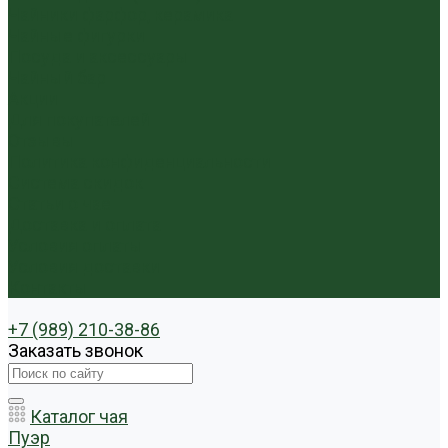
Чайники фарфор, керамика
Чайные фигурки
Посуда и аксессуары
Чайный бар
Акции
Для покупателей
Отзывы
Политика конфиденциальности
Система скидок
Статьи о чае
Доставка и оплата
Условия оплаты
Условия доставки
Контакты
+7 (989) 210-38-86
Заказать звонок
Каталог чая
Пуэр