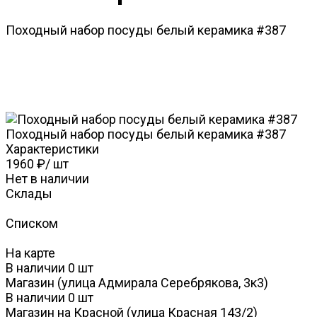
Походный набор посуды белый керамика #387
Походный набор посуды белый керамика #387
Характеристики
1960 ₽
/
шт
Нет в наличии
Склады
Списком
На карте
В наличии
0
шт
Магазин (улица Адмирала Серебрякова, 3к3)
В наличии
0
шт
Магазин на Красной (улица Красная 143/2)