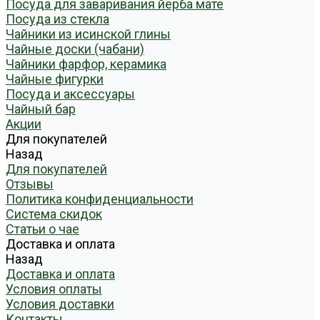
Посуда для заваривания йерба мате
Посуда из стекла
Чайники из исинской глины
Чайные доски (чабани)
Чайники фарфор, керамика
Чайные фигурки
Посуда и аксессуары
Чайный бар
Акции
Для покупателей
Назад
Для покупателей
Отзывы
Политика конфиденциальности
Система скидок
Статьи о чае
Доставка и оплата
Назад
Доставка и оплата
Условия оплаты
Условия доставки
Контакты