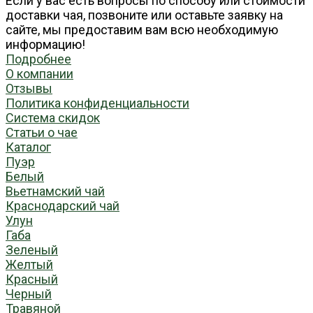
Если у вас есть вопросы по способу или стоимости
доставки чая, позвоните или оставьте заявку на
сайте, мы предоставим вам всю необходимую
информацию!
Подробнее
О компании
Отзывы
Политика конфиденциальности
Система скидок
Статьи о чае
Каталог
Пуэр
Белый
Вьетнамский чай
Краснодарский чай
Улун
Габа
Зеленый
Желтый
Красный
Черный
Травяной