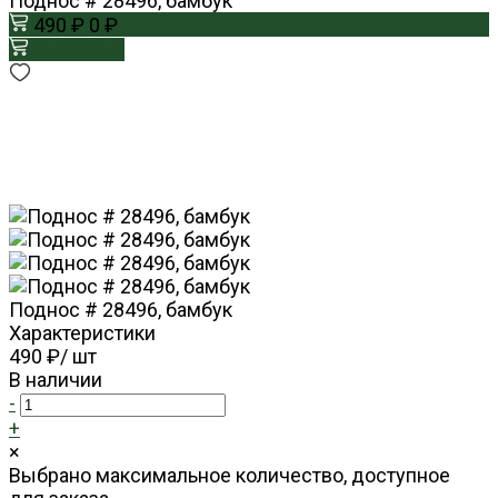
Поднос # 28496, бамбук
490 ₽
0 ₽
В корзину
Поднос # 28496, бамбук
Характеристики
490 ₽
/
шт
В наличии
-
+
×
Выбрано максимальное количество, доступное