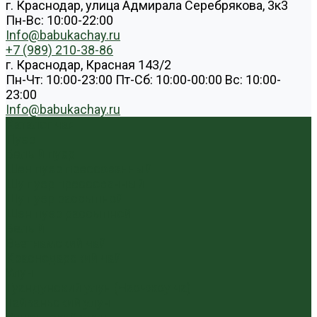
г. Краснодар, улица Адмирала Серебрякова, 3к3
Пн-Вс: 10:00-22:00
Info@babukachay.ru
+7 (989) 210-38-86
г. Краснодар, Красная 143/2
Пн-Чт: 10:00-23:00 Пт-Сб: 10:00-00:00 Вс: 10:00-
23:00
Info@babukachay.ru
Каталог чая
Пуэр
Белый пуэр
Шен пуэр прессованный
Шу пуэр прессованный
Шу пуэр рассыпной
Шэн пуэр рассыпной
Белый
Вьетнамский чай
Краснодарский чай
Улун
Гуандунский улун (Чаочжоу ча)
Тайваньский улун