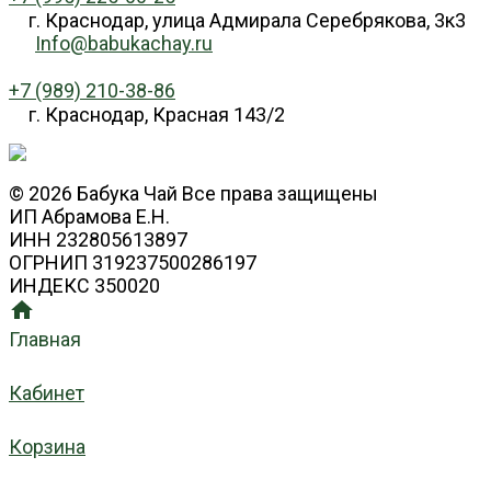
г. Краснодар, улица Адмирала Серебрякова, 3к3
Info@babukachay.ru
+7 (989) 210-38-86
г. Краснодар, Красная 143/2
© 2026 Бабука Чай Все права защищены
ИП Абрамова Е.Н.
ИНН 232805613897
ОГРНИП 319237500286197
ИНДЕКС 350020
Главная
Кабинет
Корзина