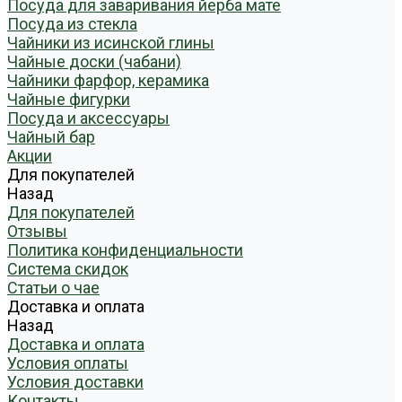
Посуда для заваривания йерба мате
Посуда из стекла
Чайники из исинской глины
Чайные доски (чабани)
Чайники фарфор, керамика
Чайные фигурки
Посуда и аксессуары
Чайный бар
Акции
Для покупателей
Назад
Для покупателей
Отзывы
Политика конфиденциальности
Система скидок
Статьи о чае
Доставка и оплата
Назад
Доставка и оплата
Условия оплаты
Условия доставки
Контакты