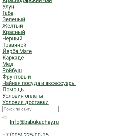
Краснодарский чай
Улун
Габа
Зеленый
Желтый
Красный
Черный
Травяной
Йерба Мате
Каркаде
Мёд
Ройбуш
Фруктовый
Чайная посуда и аксессуары
Помощь
Условия оплаты
Условия доставки
Info@babukachay.ru
+7 (995) 225-00-25