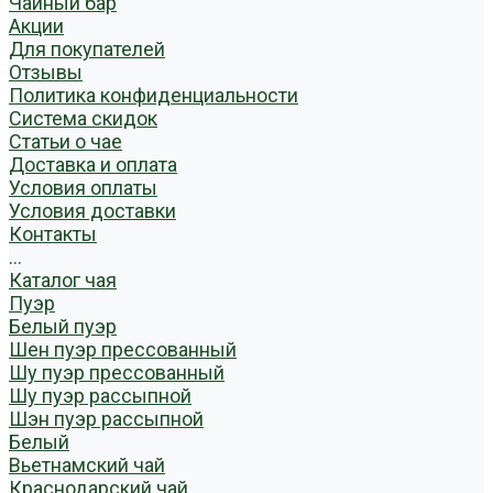
Чайный бар
Акции
Для покупателей
Отзывы
Политика конфиденциальности
Система скидок
Статьи о чае
Доставка и оплата
Условия оплаты
Условия доставки
Контакты
...
Каталог чая
Пуэр
Белый пуэр
Шен пуэр прессованный
Шу пуэр прессованный
Шу пуэр рассыпной
Шэн пуэр рассыпной
Белый
Вьетнамский чай
Краснодарский чай