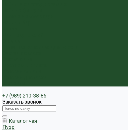
Чайники фарфор, керамика
Чайные фигурки
Посуда и аксессуары
Чайный бар
Акции
Для покупателей
Отзывы
Политика конфиденциальности
Система скидок
Статьи о чае
Доставка и оплата
Условия оплаты
Условия доставки
Контакты
+7 (989) 210-38-86
Заказать звонок
Каталог чая
Пуэр