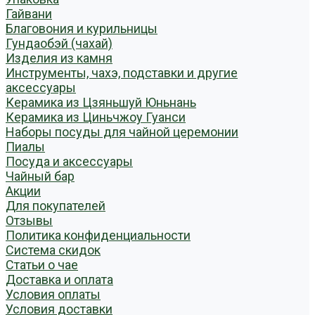
Гайвани
Благовония и курильницы
Гундаобэй (чахай)
Изделия из камня
Инструменты, чахэ, подставки и другие
аксессуары
Керамика из Цзяньшуй Юньнань
Керамика из Циньчжоу Гуанси
Наборы посуды для чайной церемонии
Пиалы
Посуда и аксессуары
Чайный бар
Акции
Для покупателей
Отзывы
Политика конфиденциальности
Система скидок
Статьи о чае
Доставка и оплата
Условия оплаты
Условия доставки