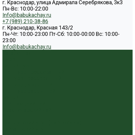
г. Краснодар, улица Адмирала Серебрякова, 3к3
Пн-Вс: 10:00-22:00
Info@babukachay.ru
+7 (989) 210-38-86
г. Краснодар, Красная 143/2
Пн-Чт: 10:00-23:00 Пт-Сб: 10:00-00:00 Вс: 10:00-
23:00
Info@babukachay.ru
Каталог чая
Пуэр
Белый пуэр
Шен пуэр прессованный
Шу пуэр прессованный
Шу пуэр рассыпной
Шэн пуэр рассыпной
Белый
Вьетнамский чай
Краснодарский чай
Улун
Гуандунский улун (Чаочжоу ча)
Тайваньский улун