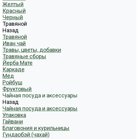
Желтый
Красный
Черный
Травяной
Назад
Травяной
Иван чай
Травы, цветы, добавки
Травяные сборы
Йерба Мате
Каркаде
Мёд
Ройбуш
Фруктовый
Чайная посуда и аксессуары
Назад
Чайная посуда и аксессуары
Упаковка
Гайвани
Благовония и курильницы
Гундаобэй (чахай)