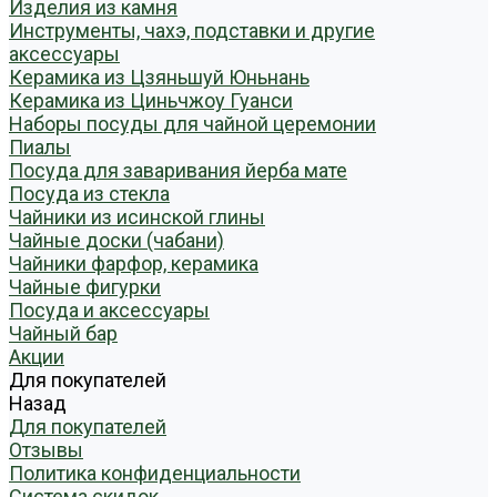
Изделия из камня
Инструменты, чахэ, подставки и другие
аксессуары
Керамика из Цзяньшуй Юньнань
Керамика из Циньчжоу Гуанси
Наборы посуды для чайной церемонии
Пиалы
Посуда для заваривания йерба мате
Посуда из стекла
Чайники из исинской глины
Чайные доски (чабани)
Чайники фарфор, керамика
Чайные фигурки
Посуда и аксессуары
Чайный бар
Акции
Для покупателей
Назад
Для покупателей
Отзывы
Политика конфиденциальности
Система скидок