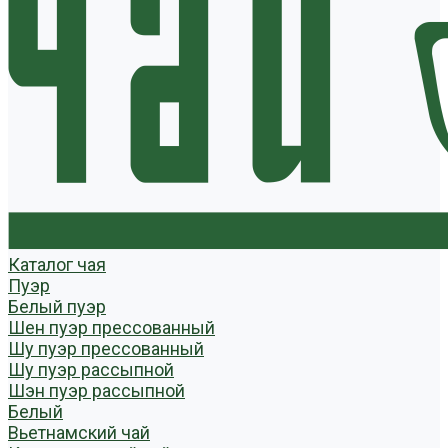
Каталог чая
Пуэр
Белый пуэр
Шен пуэр прессованный
Шу пуэр прессованный
Шу пуэр рассыпной
Шэн пуэр рассыпной
Белый
Вьетнамский чай