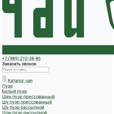
+7 (989) 210-38-86
Заказать звонок
Каталог чая
Пуэр
Белый пуэр
Шен пуэр прессованный
Шу пуэр прессованный
Шу пуэр рассыпной
Шэн пуэр рассыпной