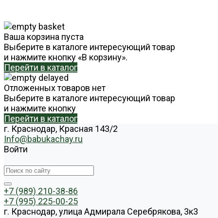
Ваша корзина пуста
Выберите в каталоге интересующий товар
и нажмите кнопку «В корзину».
Перейти в каталог
Отложенных товаров нет
Выберите в каталоге интересующий товар
и нажмите кнопку
Перейти в каталог
г. Краснодар, Красная 143/2
Info@babukachay.ru
Войти
+7 (989) 210-38-86
+7 (995) 225-00-25
г. Краснодар, улица Адмирала Серебрякова, 3к3