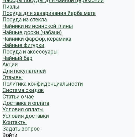
Наборы посуды для чайной церемонии
Пиалы
Посуда для заваривания йерба мате
Посуда из стекла
Чайники из исинской глины
Чайные доски (чабани)
Чайники фарфор, керамика
Чайные фигурки
Посуда и аксессуары
Чайный бар
Акции
Для покупателей
Отзывы
Политика конфиденциальности
Система скидок
Статьи о чае
Доставка и оплата
Условия оплаты
Условия доставки
Контакты
Задать вопрос
Войти