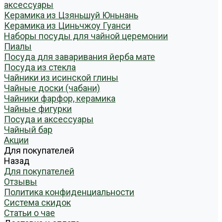
аксессуары
Керамика из Цзяньшуй Юньнань
Керамика из Циньчжоу Гуанси
Наборы посуды для чайной церемонии
Пиалы
Посуда для заваривания йерба мате
Посуда из стекла
Чайники из исинской глины
Чайные доски (чабани)
Чайники фарфор, керамика
Чайные фигурки
Посуда и аксессуары
Чайный бар
Акции
Для покупателей
Назад
Для покупателей
Отзывы
Политика конфиденциальности
Система скидок
Статьи о чае