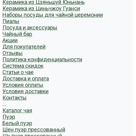
Керамика из Цзяньшуй Юньнань
Керамика из Циньчжоу Гуанси
Наборы посуды для чайной церемонии
Пиалы
Посуда и аксессуары
Чайный бар
Акции
Для покупателей
Отзывы
Политика конфиденциальности
Система скидок
Статьи о чае
Доставка и оплата
Условия оплаты
Условия доставки
Контакты
...
Каталог чая
Пуэр
Белый пуэр
Шен пуэр прессованный
Шу пуэр прессованный