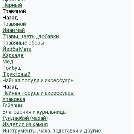
Черный
Травяной
Назад
Травяной
Иван чай
Травы, цветы, добавки
Травяные сборы
Йерба Мате
Каркаде
Мёд
Ройбуш
Фруктовый
Чайная посуда и аксессуары
Назад
Чайная посуда и аксессуары
Упаковка
Гайвани
Благовония и курильницы
Гундаобэй (чахай)
Изделия из камня
Инструменты, чахэ, подставки и другие