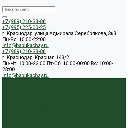
+7 (989) 210-38-86
+7 (995) 225-00-25
г. Краснодар, улица Адмирала Серебрякова, 3к3
Пн-Вс: 10:00-22:00
Info@babukachay.ru
+7 (989) 210-38-86
г. Краснодар, Красная 143/2
Пн-Чт: 10:00-23:00 Пт-Сб: 10:00-00:00 Вс: 10:00-
23:00
Info@babukachay.ru
Каталог чая
Пуэр
Белый пуэр
Шен пуэр прессованный
Шу пуэр прессованный
Шу пуэр рассыпной
Шэн пуэр рассыпной
Белый