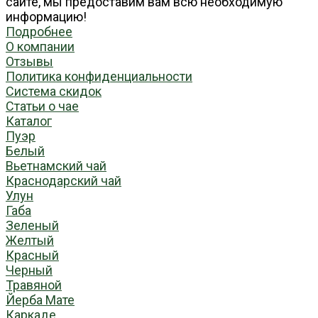
сайте, мы предоставим вам всю необходимую
информацию!
Подробнее
О компании
Отзывы
Политика конфиденциальности
Система скидок
Статьи о чае
Каталог
Пуэр
Белый
Вьетнамский чай
Краснодарский чай
Улун
Габа
Зеленый
Желтый
Красный
Черный
Травяной
Йерба Мате
Каркаде