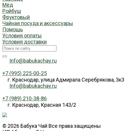
Мёд
Ройбуш
Фруктовый
Чайная посуда и аксессуары
Помощь
Условия оплаты
Условия доставки
Info@babukachay.ru
+7 (995) 225-00-25
г. Краснодар, улица Адмирала Серебрякова, 3к3
Info@babukachay.ru
+7 (989) 210-38-86
г. Краснодар, Красная 143/2
© 2026 Бабука Чай Все права защищены