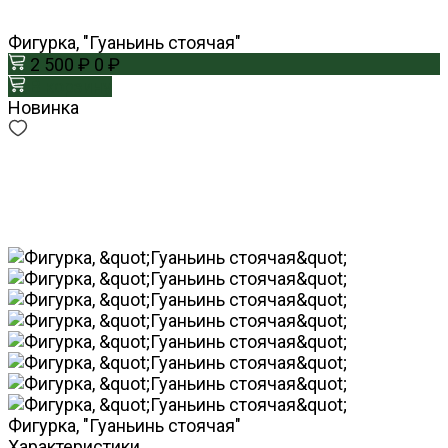
Фигурка, "Гуаньинь стоячая"
2 500 ₽
0 ₽
В корзину
Новинка
Фигурка, "Гуаньинь стоячая"
Характеристики