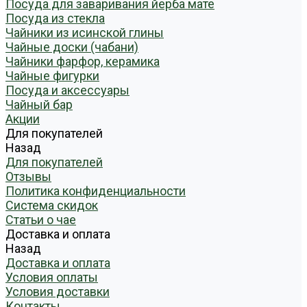
Посуда для заваривания йерба мате
Посуда из стекла
Чайники из исинской глины
Чайные доски (чабани)
Чайники фарфор, керамика
Чайные фигурки
Посуда и аксессуары
Чайный бар
Акции
Для покупателей
Назад
Для покупателей
Отзывы
Политика конфиденциальности
Система скидок
Статьи о чае
Доставка и оплата
Назад
Доставка и оплата
Условия оплаты
Условия доставки
Контакты