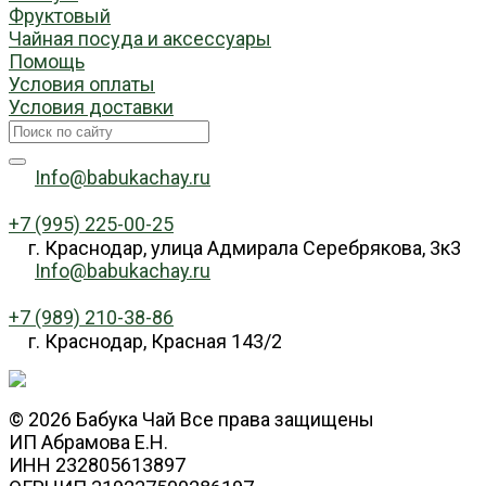
Фруктовый
Чайная посуда и аксессуары
Помощь
Условия оплаты
Условия доставки
Info@babukachay.ru
+7 (995) 225-00-25
г. Краснодар, улица Адмирала Серебрякова, 3к3
Info@babukachay.ru
+7 (989) 210-38-86
г. Краснодар, Красная 143/2
© 2026 Бабука Чай Все права защищены
ИП Абрамова Е.Н.
ИНН 232805613897