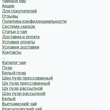
Чайный бар
Акции
Для покупателей
Отзывы
Политика конфиденциальности
Система скидок
Статьи о чае
Доставка и оплата
Условия оплаты
Условия доставки
Контакты
...
Каталог чая
Пуэр
Белый пуэр
Шен пуэр прессованный
Шу пуэр прессованный
Шу пуэр рассыпной
Шэн пуэр рассыпной
Белый
Вьетнамский чай
Краснодарский чай