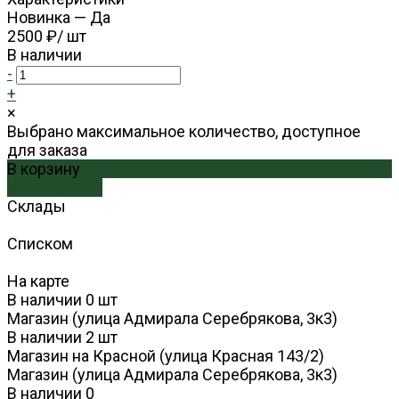
Новинка
—
Да
2500 ₽
/
шт
В наличии
-
+
×
Выбрано максимальное количество, доступное
для заказа
В корзину
ДОБАВЛЕНО
Склады
Списком
На карте
В наличии
0
шт
Магазин (улица Адмирала Серебрякова, 3к3)
В наличии
2
шт
Магазин на Красной (улица Красная 143/2)
Магазин (улица Адмирала Серебрякова, 3к3)
В наличии
0