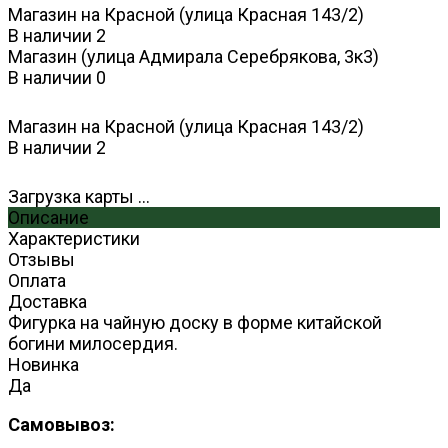
Магазин на Красной (улица Красная 143/2)
В наличии
2
Магазин (улица Адмирала Серебрякова, 3к3)
В наличии
0
Магазин на Красной (улица Красная 143/2)
В наличии
2
Загрузка карты ...
Описание
Характеристики
Отзывы
Оплата
Доставка
Фигурка на чайную доску в форме китайской
богини милосердия.
Новинка
Да
Самовывоз: