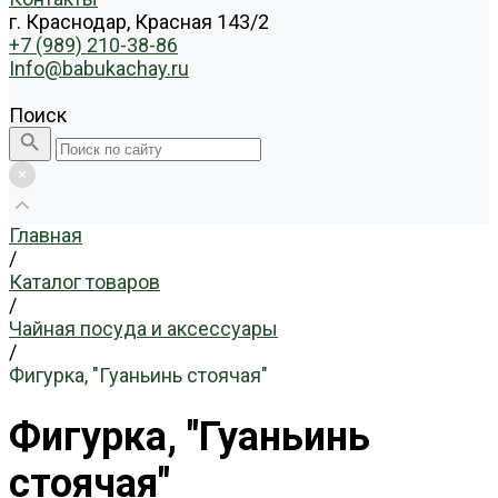
г. Краснодар, Красная 143/2
+7 (989) 210-38-86
Info@babukachay.ru
Поиск
Главная
/
Каталог товаров
/
Чайная посуда и аксессуары
/
Фигурка, "Гуаньинь стоячая"
Фигурка, "Гуаньинь
стоячая"