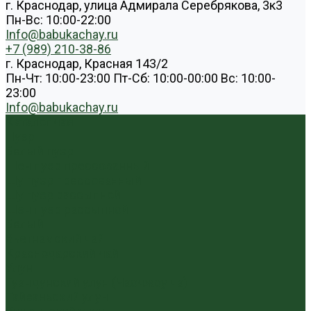
г. Краснодар, улица Адмирала Серебрякова, 3к3
Пн-Вс: 10:00-22:00
Info@babukachay.ru
+7 (989) 210-38-86
г. Краснодар, Красная 143/2
Пн-Чт: 10:00-23:00 Пт-Сб: 10:00-00:00 Вс: 10:00-
23:00
Info@babukachay.ru
Каталог чая
Пуэр
Белый пуэр
Шен пуэр прессованный
Шу пуэр прессованный
Шу пуэр рассыпной
Шэн пуэр рассыпной
Белый
Вьетнамский чай
Краснодарский чай
Улун
Гуандунский улун (Чаочжоу ча)
Тайваньский улун