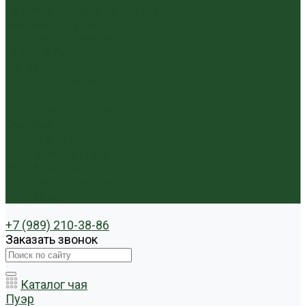
Чайники фарфор, керамика
Чайные фигурки
Посуда и аксессуары
Чайный бар
Акции
Для покупателей
Отзывы
Политика конфиденциальности
Система скидок
Статьи о чае
Доставка и оплата
Условия оплаты
Условия доставки
Контакты
+7 (989) 210-38-86
Заказать звонок
Каталог чая
Пуэр