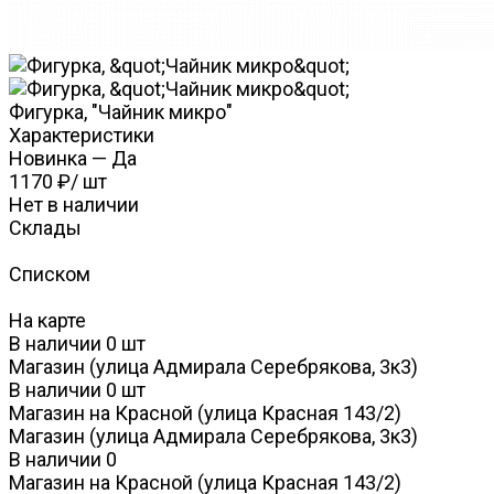
Фигурка, "Чайник микро"
Характеристики
Новинка
—
Да
1170 ₽
/
шт
Нет в наличии
Склады
Списком
На карте
В наличии
0
шт
Магазин (улица Адмирала Серебрякова, 3к3)
В наличии
0
шт
Магазин на Красной (улица Красная 143/2)
Магазин (улица Адмирала Серебрякова, 3к3)
В наличии
0
Магазин на Красной (улица Красная 143/2)