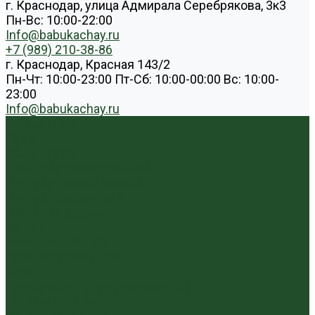
г. Краснодар, улица Адмирала Серебрякова, 3к3
Пн-Вс: 10:00-22:00
Info@babukachay.ru
+7 (989) 210-38-86
г. Краснодар, Красная 143/2
Пн-Чт: 10:00-23:00 Пт-Сб: 10:00-00:00 Вс: 10:00-
23:00
Info@babukachay.ru
Каталог чая
Пуэр
Белый пуэр
Шен пуэр прессованный
Шу пуэр прессованный
Шу пуэр рассыпной
Шэн пуэр рассыпной
Белый
Вьетнамский чай
Краснодарский чай
Улун
Гуандунский улун (Чаочжоу ча)
Тайваньский улун