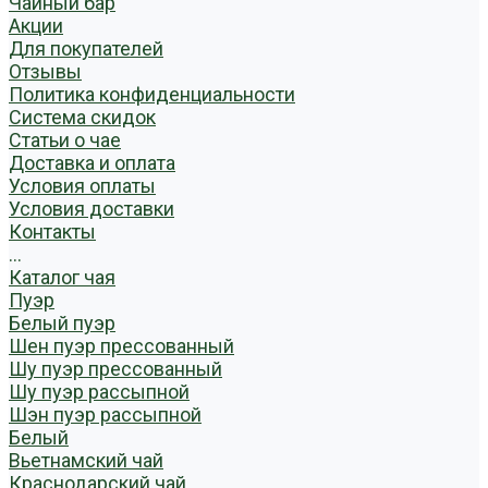
Чайный бар
Акции
Для покупателей
Отзывы
Политика конфиденциальности
Система скидок
Статьи о чае
Доставка и оплата
Условия оплаты
Условия доставки
Контакты
...
Каталог чая
Пуэр
Белый пуэр
Шен пуэр прессованный
Шу пуэр прессованный
Шу пуэр рассыпной
Шэн пуэр рассыпной
Белый
Вьетнамский чай
Краснодарский чай