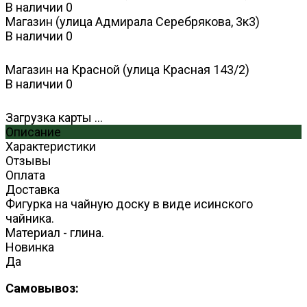
В наличии
0
Магазин (улица Адмирала Серебрякова, 3к3)
В наличии
0
Магазин на Красной (улица Красная 143/2)
В наличии
0
Загрузка карты ...
Описание
Характеристики
Отзывы
Оплата
Доставка
Фигурка на чайную доску в виде исинского
чайника.
Материал - глина.
Новинка
Да
Самовывоз: