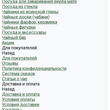
Посуда для заваривания йерба мате
Посуда из стекла
Чайники из исинской глины
Чайные доски (чабани)
Чайники фарфор, керамика
Чайные фигурки
Посуда и аксессуары
Чайный бар
Акции
Для покупателей
Назад
Для покупателей
Отзывы
Политика конфиденциальности
Система скидок
Статьи о чае
Доставка и оплата
Назад
Доставка и оплата
Условия оплаты
Условия доставки
Контакты