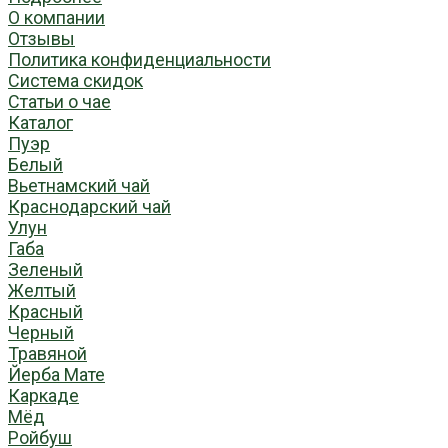
О компании
Отзывы
Политика конфиденциальности
Система скидок
Статьи о чае
Каталог
Пуэр
Белый
Вьетнамский чай
Краснодарский чай
Улун
Габа
Зеленый
Желтый
Красный
Черный
Травяной
Йерба Мате
Каркаде
Мёд
Ройбуш