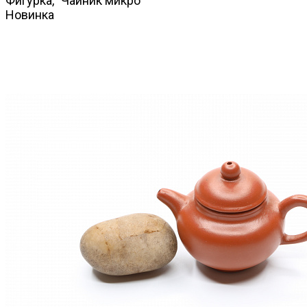
Фигурка, "Чайник микро"
Новинка