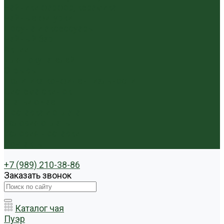
Чайники фарфор, керамика
Чайные фигурки
Посуда и аксессуары
Чайный бар
Акции
Для покупателей
Отзывы
Политика конфиденциальности
Система скидок
Статьи о чае
Доставка и оплата
Условия оплаты
Условия доставки
Контакты
+7 (989) 210-38-86
Заказать звонок
Каталог чая
Пуэр