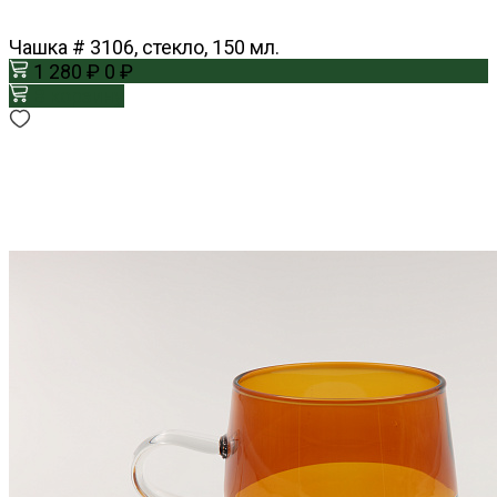
Чашка # 3106, стекло, 150 мл.
1 280 ₽
0 ₽
В корзину