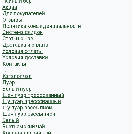
Чайный бар
Акции
Для покупателей
Отзывы
Политика конфиденциальности
Система скидок
Статьи о чае
Доставка и оплата
Условия оплаты
Условия доставки
Контакты
...
Каталог чая
Пуэр
Белый пуэр
Шен пуэр прессованный
Шу пуэр прессованный
Шу пуэр рассыпной
Шэн пуэр рассыпной
Белый
Вьетнамский чай
Краснодарский чай