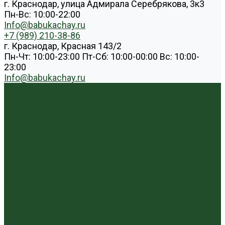
г. Краснодар, улица Адмирала Серебрякова, 3к3
Пн-Вс: 10:00-22:00
Info@babukachay.ru
+7 (989) 210-38-86
г. Краснодар, Красная 143/2
Пн-Чт: 10:00-23:00 Пт-Сб: 10:00-00:00 Вс: 10:00-
23:00
Info@babukachay.ru
Каталог чая
Пуэр
Белый пуэр
Шен пуэр прессованный
Шу пуэр прессованный
Шу пуэр рассыпной
Шэн пуэр рассыпной
Белый
Вьетнамский чай
Краснодарский чай
Улун
Гуандунский улун (Чаочжоу ча)
Тайваньский улун