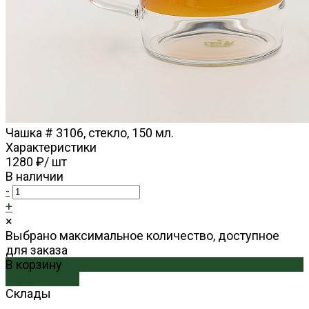
Чашка # 3106, стекло, 150 мл.
Характеристики
1280 ₽
/
шт
В наличии
-
+
×
Выбрано максимальное количество, доступное
для заказа
В корзину
ДОБАВЛЕНО
Склады