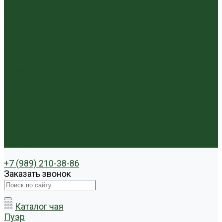
Чайники фарфор, керамика
Чайные фигурки
Посуда и аксессуары
Чайный бар
Акции
Для покупателей
Отзывы
Политика конфиденциальности
Система скидок
Статьи о чае
Доставка и оплата
Условия оплаты
Условия доставки
Контакты
+7 (989) 210-38-86
Заказать звонок
Каталог чая
Пуэр