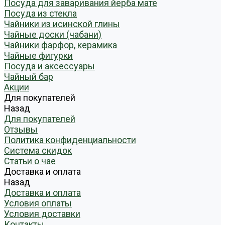
Посуда для заваривания йерба мате
Посуда из стекла
Чайники из исинской глины
Чайные доски (чабани)
Чайники фарфор, керамика
Чайные фигурки
Посуда и аксессуары
Чайный бар
Акции
Для покупателей
Назад
Для покупателей
Отзывы
Политика конфиденциальности
Система скидок
Статьи о чае
Доставка и оплата
Назад
Доставка и оплата
Условия оплаты
Условия доставки
Контакты