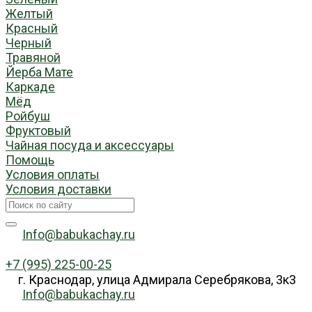
Желтый
Красный
Черный
Травяной
Йерба Мате
Каркаде
Мёд
Ройбуш
Фруктовый
Чайная посуда и аксессуары
Помощь
Условия оплаты
Условия доставки
Info@babukachay.ru
+7 (995) 225-00-25
г. Краснодар, улица Адмирала Серебрякова, 3к3
Info@babukachay.ru