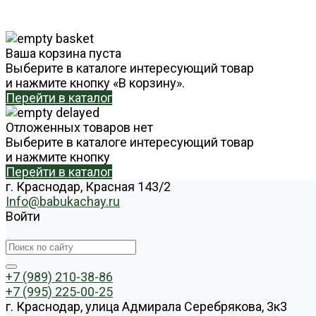
Ваша корзина пуста
Выберите в каталоге интересующий товар
и нажмите кнопку «В корзину».
Перейти в каталог
Отложенных товаров нет
Выберите в каталоге интересующий товар
и нажмите кнопку
Перейти в каталог
г. Краснодар, Красная 143/2
Info@babukachay.ru
Войти
+7 (989) 210-38-86
+7 (995) 225-00-25
г. Краснодар, улица Адмирала Серебрякова, 3к3