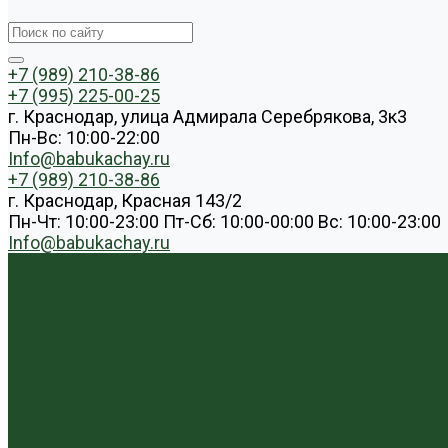
+7 (989) 210-38-86
+7 (995) 225-00-25
г. Краснодар, улица Адмирала Серебрякова, 3к3
Пн-Вс: 10:00-22:00
Info@babukachay.ru
+7 (989) 210-38-86
г. Краснодар, Красная 143/2
Пн-Чт: 10:00-23:00 Пт-Сб: 10:00-00:00 Вс: 10:00-23:00
Info@babukachay.ru
Каталог чая
Пуэр
Белый пуэр
Шен пуэр прессованный
Шу пуэр прессованный
Шу пуэр рассыпной
Шэн пуэр рассыпной
Белый
Вьетнамский чай