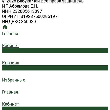
© 2026 Бабука Чай Все права защищены
ИП Абрамова Е.Н.
ИНН 232805613897
ОГРНИП 319237500286197
ИНДЕКС 350020
Главная
Кабинет
0
Корзина
0
Избранные
Главная
Кабинет
0