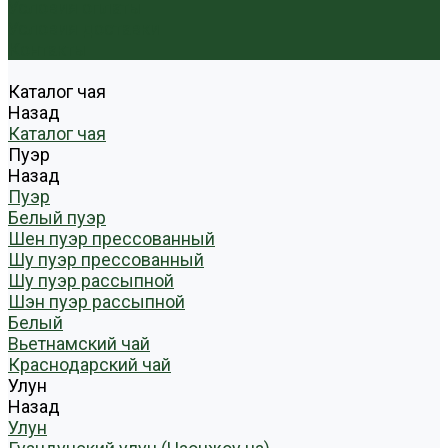
Условия оплаты
Условия доставки
Контакты
Каталог чая
Назад
Каталог чая
Пуэр
Назад
Пуэр
Белый пуэр
Шен пуэр прессованный
Шу пуэр прессованный
Шу пуэр рассыпной
Шэн пуэр рассыпной
Белый
Вьетнамский чай
Краснодарский чай
Улун
Назад
Улун