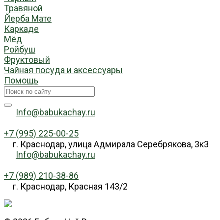
Травяной
Йерба Мате
Каркаде
Мёд
Ройбуш
Фруктовый
Чайная посуда и аксессуары
Помощь
Info@babukachay.ru
+7 (995) 225-00-25
г. Краснодар, улица Адмирала Серебрякова, 3к3
Info@babukachay.ru
+7 (989) 210-38-86
г. Краснодар, Красная 143/2