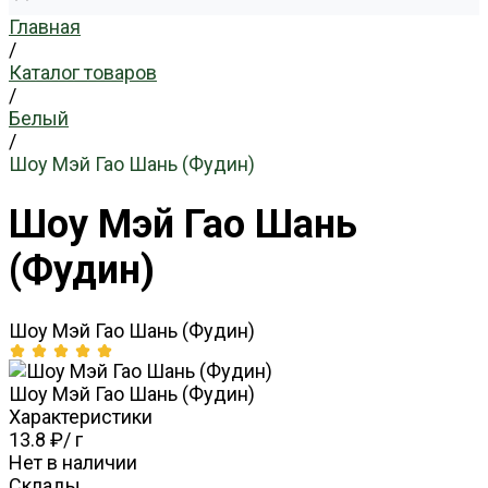
Главная
/
Каталог товаров
/
Белый
/
Шоу Мэй Гао Шань (Фудин)
Шоу Мэй Гао Шань
(Фудин)
Шоу Мэй Гао Шань (Фудин)
Шоу Мэй Гао Шань (Фудин)
Характеристики
13.8 ₽
/
г
Нет в наличии
Склады