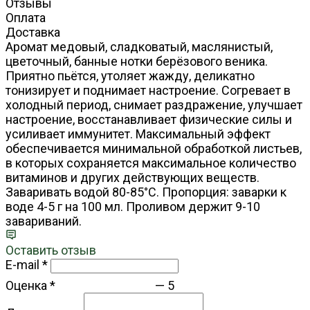
Отзывы
Оплата
Доставка
Аромат медовый, сладковатый, маслянистый,
цветочный, банные нотки берёзового веника.
Приятно пьётся, утоляет жажду, деликатно
тонизирует и поднимает настроение. Согревает в
холодный период, снимает раздражение, улучшает
настроение, восстанавливает физические силы и
усиливает иммунитет. Максимальный эффект
обеспечивается минимальной обработкой листьев,
в которых сохраняется максимальное количество
витаминов и других действующих веществ.
Заваривать водой 80-85°С. Пропорция: заварки к
воде 4-5 г на 100 мл. Проливом держит 9-10
завариваний.
Оставить отзыв
E-mail
*
Оценка
*
—
5