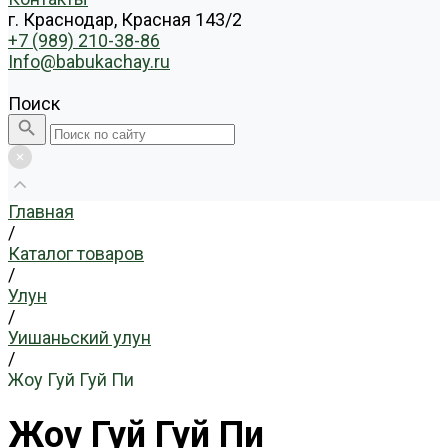
г. Краснодар, Красная 143/2
+7 (989) 210-38-86
Info@babukachay.ru
Поиск
Главная
/
Каталог товаров
/
Улун
/
Уишаньский улун
/
Жоу Гуй Гуй Пи
Жоу Гуй Гуй Пи