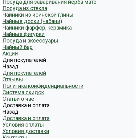
Посуда для заваривания йерба мате
Посуда из стекла
Чайники из исинской глины
Чайные доски (чабани)
Чайники фарфор, керамика
Чайные фигурки
Посуда и аксессуары
Чайный бар
Акции
Для покупателей
Назад
Для покупателей
Отзывы
Политика конфиденциальности
Система скидок
Статьи о чае
Доставка и оплата
Назад
Доставка и оплата
Условия оплаты
Условия доставки
Контакты