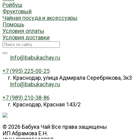
Ройбуш
Фруктовый
Чайная посуда и аксессуары
Помощь
Условия оплаты
Условия доставки
Info@babukachay.ru
+7 (995) 225-00-25
г. Краснодар, улица Адмирала Серебрякова, 3к3
Info@babukachay.ru
+7 (989) 210-38-86
г. Краснодар, Красная 143/2
© 2026 Бабука Чай Все права защищены
ИП Абрамова Е.Н.