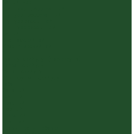
Белый пуэр
Шен пуэр прессованный
Шу пуэр прессованный
Шу пуэр рассыпной
Шэн пуэр рассыпной
Белый
Вьетнамский чай
Краснодарский чай
Улун
Гуандунский улун (Чаочжоу ча)
Тайваньский улун
Уишаньский улун
Южнофуцзяньский улун
Габа
Зеленый
Желтый
Красный
Черный
Травяной
Иван чай
Травы, цветы, добавки