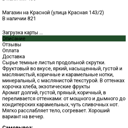
Магазин на Красной (улица Красная 143/2)
В наличии
821
Загрузка карты ...
Описание
Отзывы
Оплата
Доставка
Сырье темные листья продольной скрутки.
Фруктовый во вкусе, яркий, насыщенный, густой и
маслянистый, коричные и карамельные нотки,
минеральный, с маслянистой текстурой. В оттенках
корочка хлеба, экзотические фрукты
Аромат долгий, густой, пряный, коричный, в
переливается оттенками: от мощного и дымного до
кондитерских карамельных, чуть сливочных нот.
Мягко расслабляет тело, согревает. Хороший
вариант на вечер.
Самовывоз: