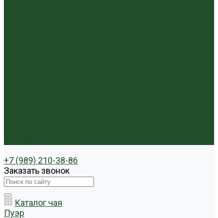
Чайники фарфор, керамика
Чайные фигурки
Посуда и аксессуары
Чайный бар
Акции
Для покупателей
Отзывы
Политика конфиденциальности
Система скидок
Статьи о чае
Доставка и оплата
Условия оплаты
Условия доставки
Контакты
+7 (989) 210-38-86
Заказать звонок
Каталог чая
Пуэр