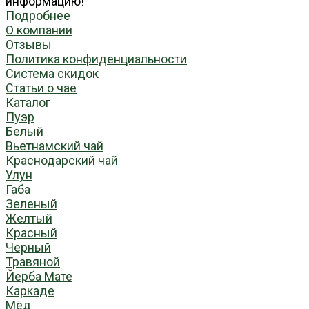
информацию!
Подробнее
О компании
Отзывы
Политика конфиденциальности
Система скидок
Статьи о чае
Каталог
Пуэр
Белый
Вьетнамский чай
Краснодарский чай
Улун
Габа
Зеленый
Желтый
Красный
Черный
Травяной
Йерба Мате
Каркаде
Мёд