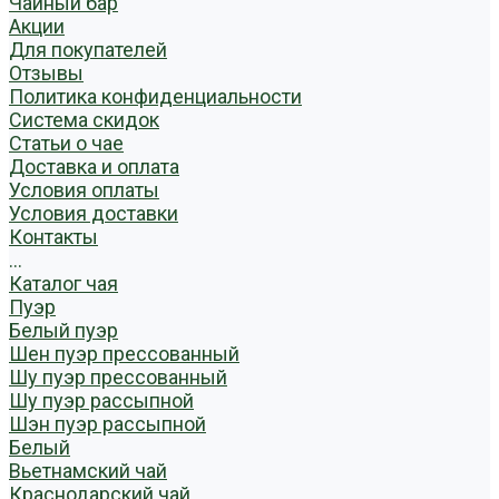
Чайный бар
Акции
Для покупателей
Отзывы
Политика конфиденциальности
Система скидок
Статьи о чае
Доставка и оплата
Условия оплаты
Условия доставки
Контакты
...
Каталог чая
Пуэр
Белый пуэр
Шен пуэр прессованный
Шу пуэр прессованный
Шу пуэр рассыпной
Шэн пуэр рассыпной
Белый
Вьетнамский чай
Краснодарский чай