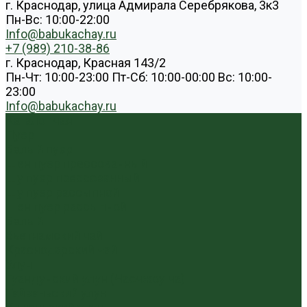
г. Краснодар, улица Адмирала Серебрякова, 3к3
Пн-Вс: 10:00-22:00
Info@babukachay.ru
+7 (989) 210-38-86
г. Краснодар, Красная 143/2
Пн-Чт: 10:00-23:00 Пт-Сб: 10:00-00:00 Вс: 10:00-
23:00
Info@babukachay.ru
Каталог чая
Пуэр
Белый пуэр
Шен пуэр прессованный
Шу пуэр прессованный
Шу пуэр рассыпной
Шэн пуэр рассыпной
Белый
Вьетнамский чай
Краснодарский чай
Улун
Гуандунский улун (Чаочжоу ча)
Тайваньский улун