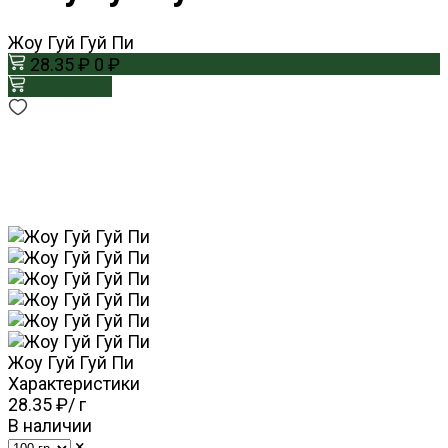
Жоу Гуй Гуй Пи
28.35 ₽
0 ₽
В корзину
Жоу Гуй Гуй Пи
Характеристики
28.35 ₽
/
г
В наличии
×