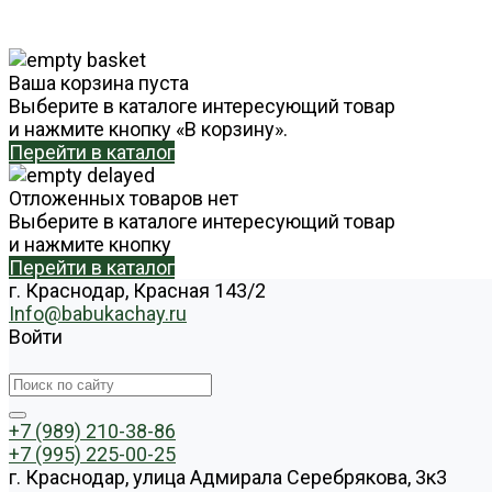
Ваша корзина пуста
Выберите в каталоге интересующий товар
и нажмите кнопку «В корзину».
Перейти в каталог
Отложенных товаров нет
Выберите в каталоге интересующий товар
и нажмите кнопку
Перейти в каталог
г. Краснодар, Красная 143/2
Info@babukachay.ru
Войти
+7 (989) 210-38-86
+7 (995) 225-00-25
г. Краснодар, улица Адмирала Серебрякова, 3к3