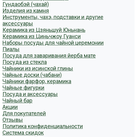
Гундаобэй (чахай)
Изделия из камня
Инструменты, чахэ, подставки и другие
аксессуары
Керамика из Цзяньшуй Юньнань
Керамика из Циньчжоу Гуанси
Наборы посуды для чайной церемонии
Пиалы
Посуда для заваривания йерба мате
Посуда из стекла
Чайники из исинской глины
Чайные доски (чабани)
Чайники фарфор, керамика
Чайные фигурки
Посуда и аксессуары
Чайный бар
Акции
Для покупателей
Отзывы
Политика конфиденциальности
Система скидок