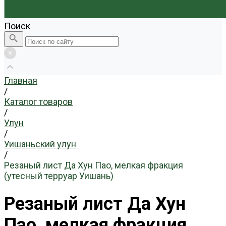
Поиск
Главная
/
Каталог товаров
/
Улун
/
Уишаньский улун
/
Резаный лист Да Хун Пао, мелкая фракция
(утесный терруар Уишань)
Резаный лист Да Хун
Пао, мелкая фракция