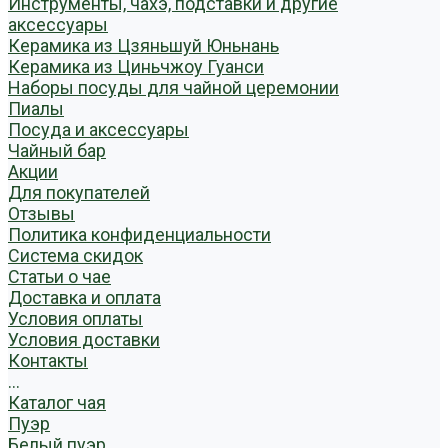
Инструменты, чахэ, подставки и другие
аксессуары
Керамика из Цзяньшуй Юньнань
Керамика из Циньчжоу Гуанси
Наборы посуды для чайной церемонии
Пиалы
Посуда и аксессуары
Чайный бар
Акции
Для покупателей
Отзывы
Политика конфиденциальности
Система скидок
Статьи о чае
Доставка и оплата
Условия оплаты
Условия доставки
Контакты
...
Каталог чая
Пуэр
Белый пуэр