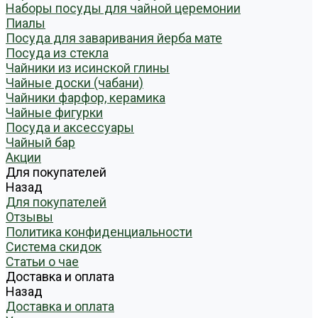
Наборы посуды для чайной церемонии
Пиалы
Посуда для заваривания йерба мате
Посуда из стекла
Чайники из исинской глины
Чайные доски (чабани)
Чайники фарфор, керамика
Чайные фигурки
Посуда и аксессуары
Чайный бар
Акции
Для покупателей
Назад
Для покупателей
Отзывы
Политика конфиденциальности
Система скидок
Статьи о чае
Доставка и оплата
Назад
Доставка и оплата