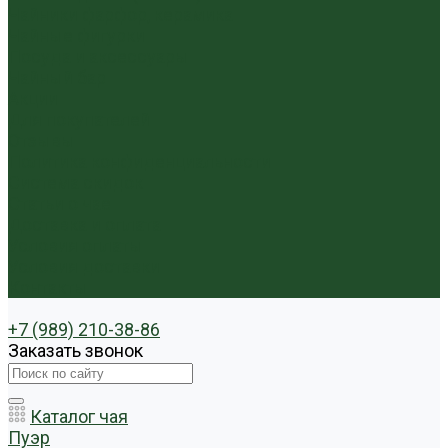
Чайники фарфор, керамика
Чайные фигурки
Посуда и аксессуары
Чайный бар
Акции
Для покупателей
Отзывы
Политика конфиденциальности
Система скидок
Статьи о чае
Доставка и оплата
Условия оплаты
Условия доставки
Контакты
+7 (989) 210-38-86
Заказать звонок
Каталог чая
Пуэр