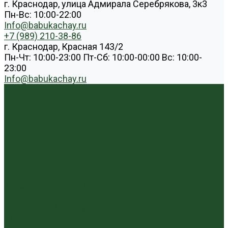
г. Краснодар, улица Адмирала Серебрякова, 3к3
Пн-Вс: 10:00-22:00
Info@babukachay.ru
+7 (989) 210-38-86
г. Краснодар, Красная 143/2
Пн-Чт: 10:00-23:00 Пт-Сб: 10:00-00:00 Вс: 10:00-
23:00
Info@babukachay.ru
Каталог чая
Пуэр
Белый пуэр
Шен пуэр прессованный
Шу пуэр прессованный
Шу пуэр рассыпной
Шэн пуэр рассыпной
Белый
Вьетнамский чай
Краснодарский чай
Улун
Гуандунский улун (Чаочжоу ча)
Тайваньский улун