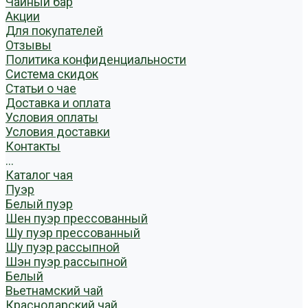
Чайный бар
Акции
Для покупателей
Отзывы
Политика конфиденциальности
Система скидок
Статьи о чае
Доставка и оплата
Условия оплаты
Условия доставки
Контакты
...
Каталог чая
Пуэр
Белый пуэр
Шен пуэр прессованный
Шу пуэр прессованный
Шу пуэр рассыпной
Шэн пуэр рассыпной
Белый
Вьетнамский чай
Краснодарский чай