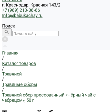
г. Краснодар, Красная 143/2
+7 (989) 210-38-86
Info@babukachay.ru
Поиск
Главная
/
Каталог товаров
/
Травяной
/
Травяные сборы
/
Травяной сбор прессованный «Чёрный чай с
чабрецом», 50 г