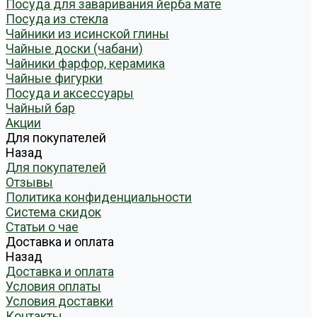
Посуда для заваривания йерба мате
Посуда из стекла
Чайники из исинской глины
Чайные доски (чабани)
Чайники фарфор, керамика
Чайные фигурки
Посуда и аксессуары
Чайный бар
Акции
Для покупателей
Назад
Для покупателей
Отзывы
Политика конфиденциальности
Система скидок
Статьи о чае
Доставка и оплата
Назад
Доставка и оплата
Условия оплаты
Условия доставки
Контакты