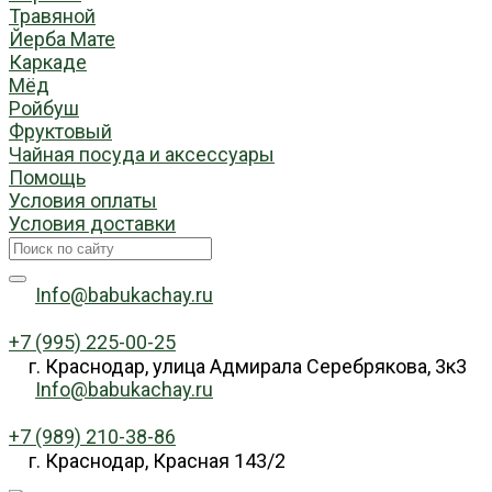
Травяной
Йерба Мате
Каркаде
Мёд
Ройбуш
Фруктовый
Чайная посуда и аксессуары
Помощь
Условия оплаты
Условия доставки
Info@babukachay.ru
+7 (995) 225-00-25
г. Краснодар, улица Адмирала Серебрякова, 3к3
Info@babukachay.ru
+7 (989) 210-38-86
г. Краснодар, Красная 143/2