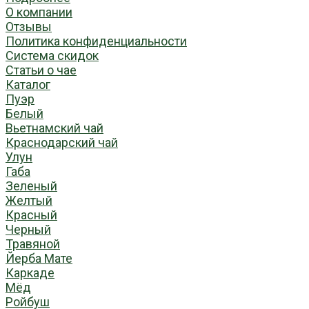
О компании
Отзывы
Политика конфиденциальности
Система скидок
Статьи о чае
Каталог
Пуэр
Белый
Вьетнамский чай
Краснодарский чай
Улун
Габа
Зеленый
Желтый
Красный
Черный
Травяной
Йерба Мате
Каркаде
Мёд
Ройбуш