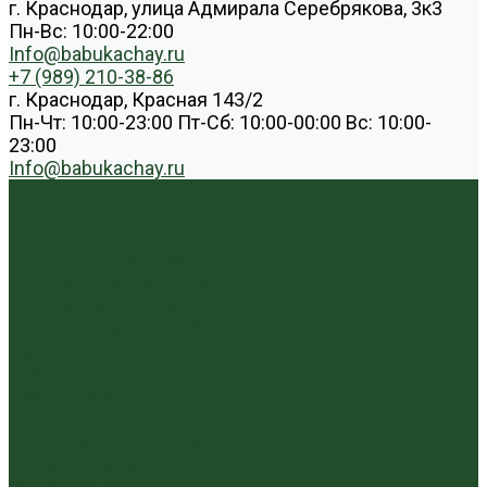
г. Краснодар, улица Адмирала Серебрякова, 3к3
Пн-Вс: 10:00-22:00
Info@babukachay.ru
+7 (989) 210-38-86
г. Краснодар, Красная 143/2
Пн-Чт: 10:00-23:00 Пт-Сб: 10:00-00:00 Вс: 10:00-
23:00
Info@babukachay.ru
Каталог чая
Пуэр
Белый пуэр
Шен пуэр прессованный
Шу пуэр прессованный
Шу пуэр рассыпной
Шэн пуэр рассыпной
Белый
Вьетнамский чай
Краснодарский чай
Улун
Гуандунский улун (Чаочжоу ча)
Тайваньский улун