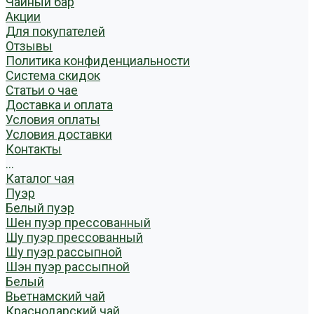
Чайный бар
Акции
Для покупателей
Отзывы
Политика конфиденциальности
Система скидок
Статьи о чае
Доставка и оплата
Условия оплаты
Условия доставки
Контакты
...
Каталог чая
Пуэр
Белый пуэр
Шен пуэр прессованный
Шу пуэр прессованный
Шу пуэр рассыпной
Шэн пуэр рассыпной
Белый
Вьетнамский чай
Краснодарский чай