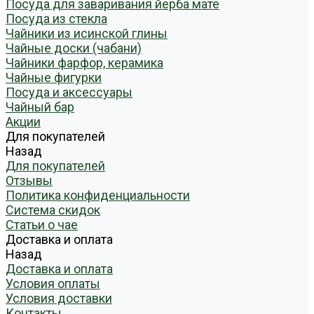
Посуда для заваривания йерба мате
Посуда из стекла
Чайники из исинской глины
Чайные доски (чабани)
Чайники фарфор, керамика
Чайные фигурки
Посуда и аксессуары
Чайный бар
Акции
Для покупателей
Назад
Для покупателей
Отзывы
Политика конфиденциальности
Система скидок
Статьи о чае
Доставка и оплата
Назад
Доставка и оплата
Условия оплаты
Условия доставки
Контакты