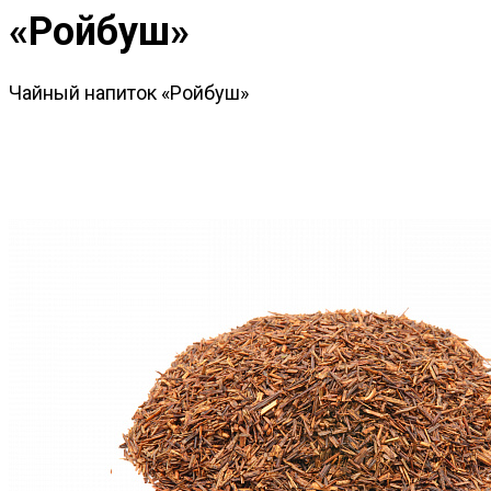
«Ройбуш»
Чайный напиток «Ройбуш»