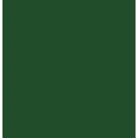
Инструменты, чахэ, подставки и другие
аксессуары
Керамика из Цзяньшуй Юньнань
Керамика из Циньчжоу Гуанси
Наборы посуды для чайной церемонии
Пиалы
Посуда и аксессуары
Чайный бар
Акции
Для покупателей
Отзывы
Политика конфиденциальности
Система скидок
Статьи о чае
Доставка и оплата
Условия оплаты
Условия доставки
Контакты
...
Каталог чая
Пуэр