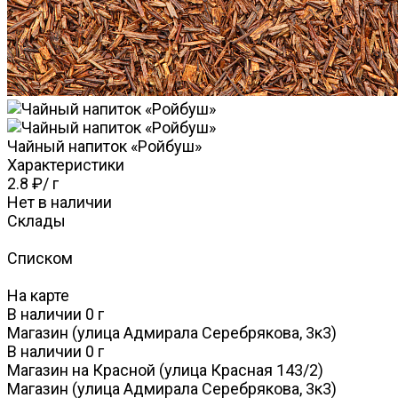
Чайный напиток «Ройбуш»
Характеристики
2.8 ₽
/
г
Нет в наличии
Склады
Списком
На карте
В наличии
0
г
Магазин (улица Адмирала Серебрякова, 3к3)
В наличии
0
г
Магазин на Красной (улица Красная 143/2)
Магазин (улица Адмирала Серебрякова, 3к3)