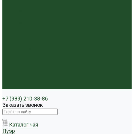
Чайники фарфор, керамика
Чайные фигурки
Посуда и аксессуары
Чайный бар
Акции
Для покупателей
Отзывы
Политика конфиденциальности
Система скидок
Статьи о чае
Доставка и оплата
Условия оплаты
Условия доставки
Контакты
+7 (989) 210-38-86
Заказать звонок
Каталог чая
Пуэр