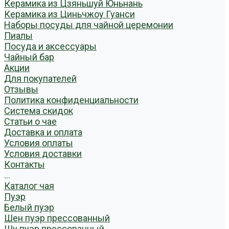
Керамика из Цзяньшуй Юньнань
Керамика из Циньчжоу Гуанси
Наборы посуды для чайной церемонии
Пиалы
Посуда и аксессуары
Чайный бар
Акции
Для покупателей
Отзывы
Политика конфиденциальности
Система скидок
Статьи о чае
Доставка и оплата
Условия оплаты
Условия доставки
Контакты
...
Каталог чая
Пуэр
Белый пуэр
Шен пуэр прессованный
Шу пуэр прессованный