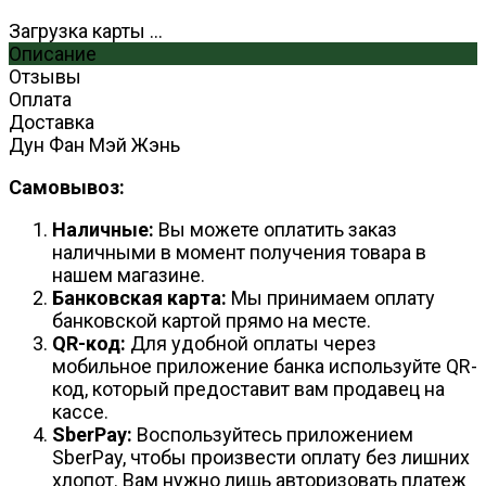
Загрузка карты ...
Описание
Отзывы
Оплата
Доставка
Дун Фан Мэй Жэнь
Самовывоз:
Наличные:
Вы можете оплатить заказ
наличными в момент получения товара в
нашем магазине.
Банковская карта:
Мы принимаем оплату
банковской картой прямо на месте.
QR-код:
Для удобной оплаты через
мобильное приложение банка используйте QR-
код, который предоставит вам продавец на
кассе.
SberPay:
Воспользуйтесь приложением
SberPay, чтобы произвести оплату без лишних
хлопот. Вам нужно лишь авторизовать платеж