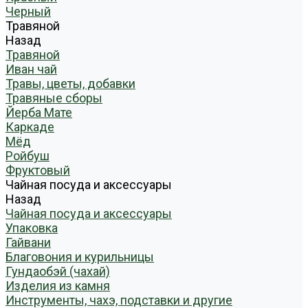
Черный
Травяной
Назад
Травяной
Иван чай
Травы, цветы, добавки
Травяные сборы
Йерба Мате
Каркаде
Мёд
Ройбуш
Фруктовый
Чайная посуда и аксессуары
Назад
Чайная посуда и аксессуары
Упаковка
Гайвани
Благовония и курильницы
Гундаобэй (чахай)
Изделия из камня
Инструменты, чахэ, подставки и другие