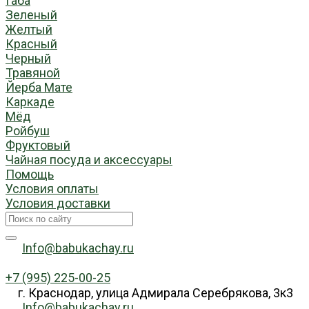
Габа
Зеленый
Желтый
Красный
Черный
Травяной
Йерба Мате
Каркаде
Мёд
Ройбуш
Фруктовый
Чайная посуда и аксессуары
Помощь
Условия оплаты
Условия доставки
Info@babukachay.ru
+7 (995) 225-00-25
г. Краснодар, улица Адмирала Серебрякова, 3к3
Info@babukachay.ru