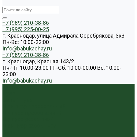
+7 (989) 210-38-86
+7 (995) 225-00-25
г. Краснодар, улица Адмирала Серебрякова, 3к3
Пн-Вс: 10:00-22:00
Info@babukachay.ru
+7 (989) 210-38-86
г. Краснодар, Красная 143/2
Пн-Чт: 10:00-23:00 Пт-Сб: 10:00-00:00 Вс: 10:00-
23:00
Info@babukachay.ru
Каталог чая
Пуэр
Белый пуэр
Шен пуэр прессованный
Шу пуэр прессованный
Шу пуэр рассыпной
Шэн пуэр рассыпной
Белый