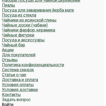
Наборы посуды для чайной церемонии
Пиалы
Посуда для заваривания йерба мате
Посуда из стекла
Чайники из исинской глины
Чайные доски (чабани)
Чайники фарфор, керамика
Чайные фигурки
Посуда и аксессуары
Чайный бар
Акции
Для покупателей
Отзывы
Политика конфиденциальности
Система скидок
Статьи о чае
Доставка и оплата
Условия оплаты
Условия доставки
Контакты
Задать вопрос
Войти