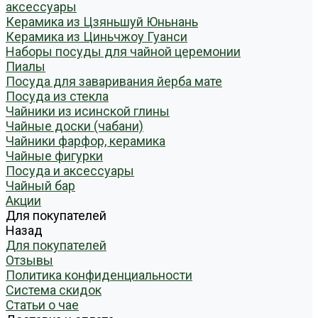
аксессуары
Керамика из Цзяньшуй Юньнань
Керамика из Циньчжоу Гуанси
Наборы посуды для чайной церемонии
Пиалы
Посуда для заваривания йерба мате
Посуда из стекла
Чайники из исинской глины
Чайные доски (чабани)
Чайники фарфор, керамика
Чайные фигурки
Посуда и аксессуары
Чайный бар
Акции
Для покупателей
Назад
Для покупателей
Отзывы
Политика конфиденциальности
Система скидок
Статьи о чае