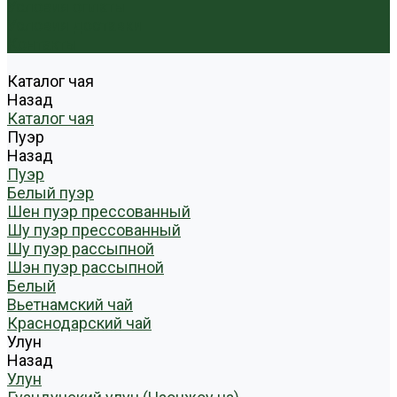
Условия оплаты
Условия доставки
Контакты
Каталог чая
Назад
Каталог чая
Пуэр
Назад
Пуэр
Белый пуэр
Шен пуэр прессованный
Шу пуэр прессованный
Шу пуэр рассыпной
Шэн пуэр рассыпной
Белый
Вьетнамский чай
Краснодарский чай
Улун
Назад
Улун