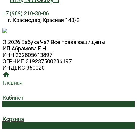
Info@babukachay.ru
+7 (989) 210-38-86
г. Краснодар, Красная 143/2
© 2026 Бабука Чай Все права защищены
ИП Абрамова Е.Н.
ИНН 232805613897
ОГРНИП 319237500286197
ИНДЕКС 350020
Главная
Кабинет
0
Корзина
0