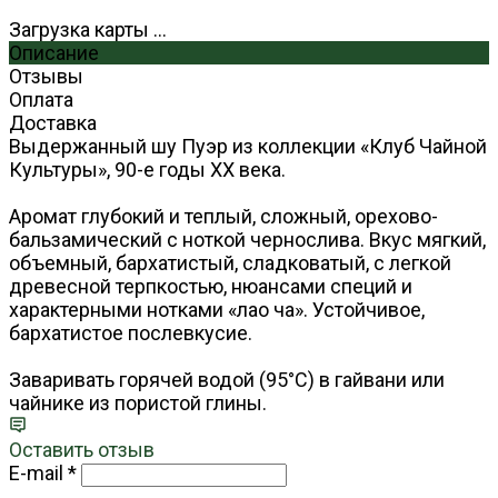
Загрузка карты ...
Описание
Отзывы
Оплата
Доставка
Выдержанный шу Пуэр из коллекции «Клуб Чайной
Культуры», 90-е годы XX века.
Аромат глубокий и теплый, сложный, орехово-
бальзамический с ноткой чернослива. Вкус мягкий,
объемный, бархатистый, сладковатый, с легкой
древесной терпкостью, нюансами специй и
характерными нотками «лао ча». Устойчивое,
бархатистое послевкусие.
Заваривать горячей водой (95°С) в гайвани или
чайнике из пористой глины.
Оставить отзыв
E-mail
*