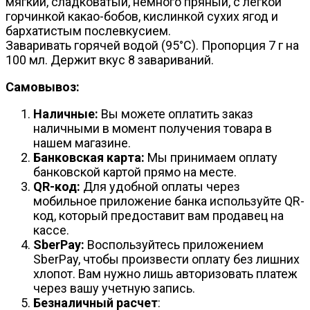
мягкий, сладковатый, немного пряный, с легкой
горчинкой какао-бобов, кислинкой сухих ягод и
бархатистым послевкусием.
Заваривать горячей водой (95°С). Пропорция 7 г на
100 мл. Держит вкус 8 завариваний.
Самовывоз:
Наличные:
Вы можете оплатить заказ
наличными в момент получения товара в
нашем магазине.
Банковская карта:
Мы принимаем оплату
банковской картой прямо на месте.
QR-код:
Для удобной оплаты через
мобильное приложение банка используйте QR-
код, который предоставит вам продавец на
кассе.
SberPay:
Воспользуйтесь приложением
SberPay, чтобы произвести оплату без лишних
хлопот. Вам нужно лишь авторизовать платеж
через вашу учетную запись.
Безналичный расчет
: