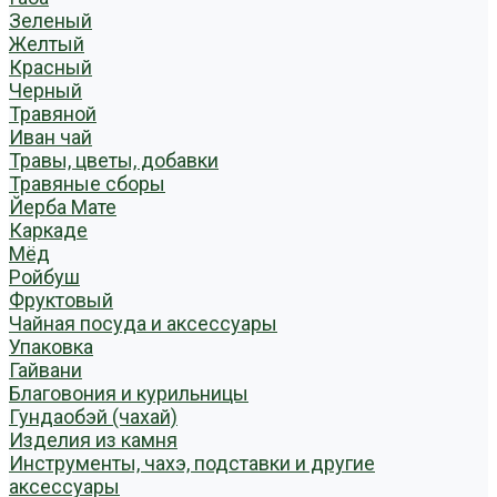
Зеленый
Желтый
Красный
Черный
Травяной
Иван чай
Травы, цветы, добавки
Травяные сборы
Йерба Мате
Каркаде
Мёд
Ройбуш
Фруктовый
Чайная посуда и аксессуары
Упаковка
Гайвани
Благовония и курильницы
Гундаобэй (чахай)
Изделия из камня
Инструменты, чахэ, подставки и другие
аксессуары