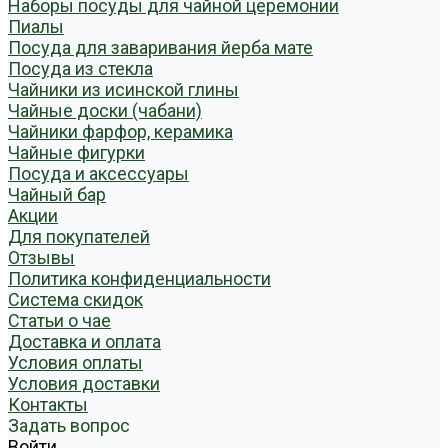
Наборы посуды для чайной церемонии
Пиалы
Посуда для заваривания йерба мате
Посуда из стекла
Чайники из исинской глины
Чайные доски (чабани)
Чайники фарфор, керамика
Чайные фигурки
Посуда и аксессуары
Чайный бар
Акции
Для покупателей
Отзывы
Политика конфиденциальности
Система скидок
Статьи о чае
Доставка и оплата
Условия оплаты
Условия доставки
Контакты
Задать вопрос
Войти