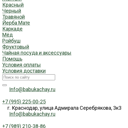
Красный
Черный
Травяной
Йерба Мате
Каркаде
Мёд
Ройбуш
Фруктовый
Чайная посуда и аксессуары
Помощь
Условия оплаты
Условия доставки
Info@babukachay.ru
+7 (995) 225-00-25
г. Краснодар, улица Адмирала Серебрякова, 3к3
Info@babukachay.ru
+7 (989) 210-38-86