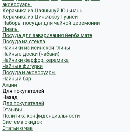
аксессуары
Керамика из Цзяньшуй Юньнань
Керамика из Циньчжоу Гуанси
Наборы посуды для чайной церемонии
Пиалы
Посуда для заваривания йерба мате
Посуда из стекла
Чайники из исинской глины
Чайные доски (чабани)
Чайники фарфор, керамика
Чайные фигурки
Посуда и аксессуары
Чайный бар
Акции
Для покупателей
Назад
Для покупателей
Отзывы
Политика конфиденциальности
Система скидок
Статьи о чае