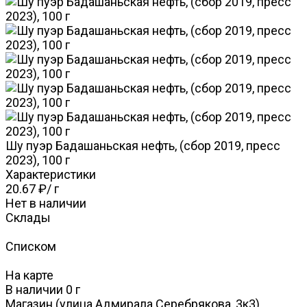
Шу пуэр Бадашаньская нефть, (сбор 2019, пресс
2023), 100 г
Характеристики
20.67 ₽
/
г
Нет в наличии
Склады
Списком
На карте
В наличии
0
г
Магазин (улица Адмирала Серебрякова, 3к3)