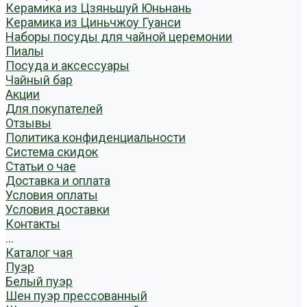
Керамика из Цзяньшуй Юньнань
Керамика из Циньчжоу Гуанси
Наборы посуды для чайной церемонии
Пиалы
Посуда и аксессуары
Чайный бар
Акции
Для покупателей
Отзывы
Политика конфиденциальности
Система скидок
Статьи о чае
Доставка и оплата
Условия оплаты
Условия доставки
Контакты
...
Каталог чая
Пуэр
Белый пуэр
Шен пуэр прессованный