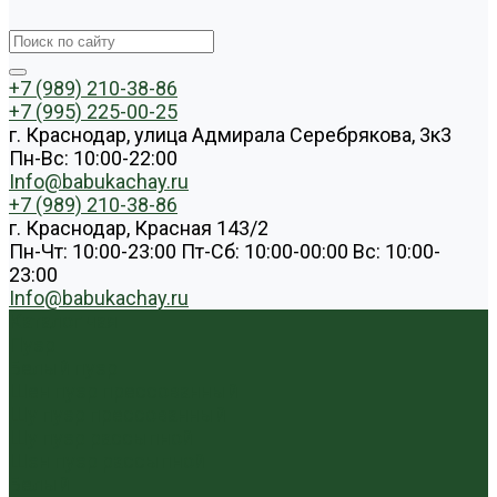
+7 (989) 210-38-86
+7 (995) 225-00-25
г. Краснодар, улица Адмирала Серебрякова, 3к3
Пн-Вс: 10:00-22:00
Info@babukachay.ru
+7 (989) 210-38-86
г. Краснодар, Красная 143/2
Пн-Чт: 10:00-23:00 Пт-Сб: 10:00-00:00 Вс: 10:00-
23:00
Info@babukachay.ru
Каталог чая
Пуэр
Белый пуэр
Шен пуэр прессованный
Шу пуэр прессованный
Шу пуэр рассыпной
Шэн пуэр рассыпной
Белый