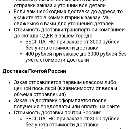
отправки заказа и уточним все детали.
Если вам необходима доставка до адреса, то
укажите это в комментарии к заказу. Мы
свяжемся с вами для уточнения деталей
Стоимость доставки транспортной компанией
до склада СДЕК в вашем городе:
БЕСПЛАТНО при заказе от 3000 рублей
без учета стоимости доставки
400 рублей при заказе до 3000 рублей без
учета стоимости доставки
Доставка Почтой России
Заказ отправляется первым классом либо
ценной посылкой (в зависимости от веса и
объема отправления)
Заказ на доставку оформляется после
получения предоплаты или оплаты на сайте
Стоимость доставки почтой России:
БЕСПЛАТНО при заказе от 3000 рублей
без учета стоимости доставки,