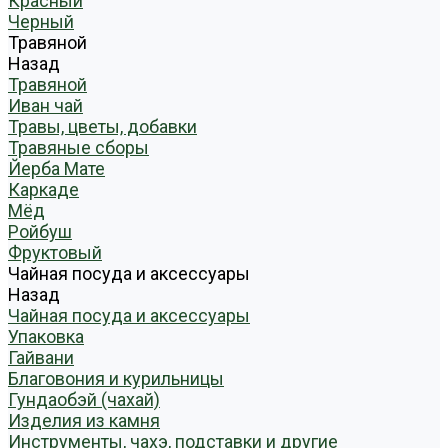
Красный
Черный
Травяной
Назад
Травяной
Иван чай
Травы, цветы, добавки
Травяные сборы
Йерба Мате
Каркаде
Мёд
Ройбуш
Фруктовый
Чайная посуда и аксессуары
Назад
Чайная посуда и аксессуары
Упаковка
Гайвани
Благовония и курильницы
Гундаобэй (чахай)
Изделия из камня
Инструменты, чахэ, подставки и другие