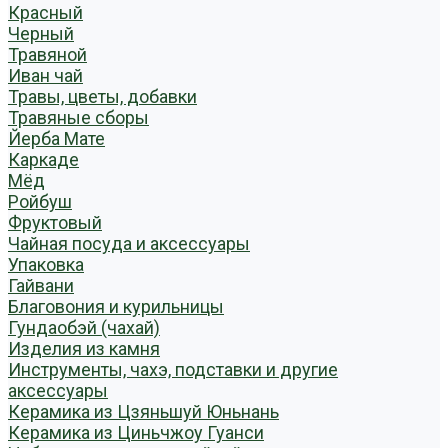
Красный
Черный
Травяной
Иван чай
Травы, цветы, добавки
Травяные сборы
Йерба Мате
Каркаде
Мёд
Ройбуш
Фруктовый
Чайная посуда и аксессуары
Упаковка
Гайвани
Благовония и курильницы
Гундаобэй (чахай)
Изделия из камня
Инструменты, чахэ, подставки и другие
аксессуары
Керамика из Цзяньшуй Юньнань
Керамика из Циньчжоу Гуанси