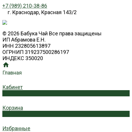
+7 (989) 210-38-86
г. Краснодар, Красная 143/2
© 2026 Бабука Чай Все права защищены
ИП Абрамова Е.Н.
ИНН 232805613897
ОГРНИП 319237500286197
ИНДЕКС 350020
Главная
Кабинет
0
Корзина
0
Избранные