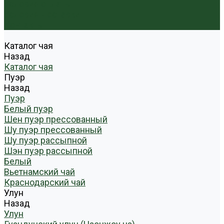
Условия оплаты
Условия доставки
Контакты
Каталог чая
Назад
Каталог чая
Пуэр
Назад
Пуэр
Белый пуэр
Шен пуэр прессованный
Шу пуэр прессованный
Шу пуэр рассыпной
Шэн пуэр рассыпной
Белый
Вьетнамский чай
Краснодарский чай
Улун
Назад
Улун