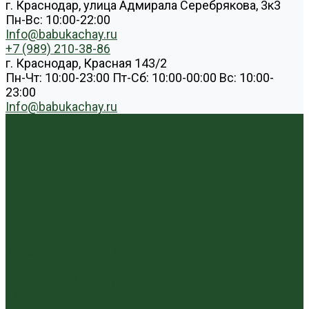
г. Краснодар, улица Адмирала Серебрякова, 3к3
Пн-Вс: 10:00-22:00
Info@babukachay.ru
+7 (989) 210-38-86
г. Краснодар, Красная 143/2
Пн-Чт: 10:00-23:00 Пт-Сб: 10:00-00:00 Вс: 10:00-
23:00
Info@babukachay.ru
Каталог чая
Пуэр
Белый пуэр
Шен пуэр прессованный
Шу пуэр прессованный
Шу пуэр рассыпной
Шэн пуэр рассыпной
Белый
Вьетнамский чай
Краснодарский чай
Улун
Гуандунский улун (Чаочжоу ча)
Тайваньский улун