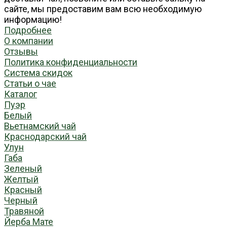
сайте, мы предоставим вам всю необходимую
информацию!
Подробнее
О компании
Отзывы
Политика конфиденциальности
Система скидок
Статьи о чае
Каталог
Пуэр
Белый
Вьетнамский чай
Краснодарский чай
Улун
Габа
Зеленый
Желтый
Красный
Черный
Травяной
Йерба Мате