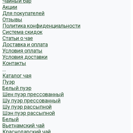
Чайный бар
Акции
Для покупателей
Отзывы
Политика конфиденциальности
Система скидок
Статьи о чае
Доставка и оплата
Условия оплаты
Условия доставки
Контакты
...
Каталог чая
Пуэр
Белый пуэр
Шен пуэр прессованный
Шу пуэр прессованный
Шу пуэр рассыпной
Шэн пуэр рассыпной
Белый
Вьетнамский чай
Краснодарский чай