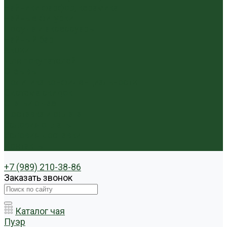
Чайники фарфор, керамика
Чайные фигурки
Посуда и аксессуары
Чайный бар
Акции
Для покупателей
Отзывы
Политика конфиденциальности
Система скидок
Статьи о чае
Доставка и оплата
Условия оплаты
Условия доставки
Контакты
+7 (989) 210-38-86
Заказать звонок
Каталог чая
Пуэр