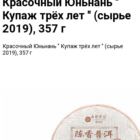
Красочный Юньнань "
Купаж трёх лет " (сырье
2019), 357 г
Красочный Юньнань " Купаж трёх лет " (сырье
2019), 357 г