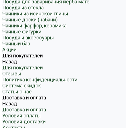
Посуда для заваривания йерба мате
Посуда из стекла
Чайники из исинской глины
Чайные доски (чабани)
Чайники фарфор, керамика
Чайные фигурки
Посуда и аксессуары
Чайный бар
Акции
Для покупателей
Назад
Для покупателей
Отзывы
Политика конфиденциальности
Система скидок
Статьи о чае
Доставка и оплата
Назад
Доставка и оплата
Условия оплаты
Условия доставки
Контакты