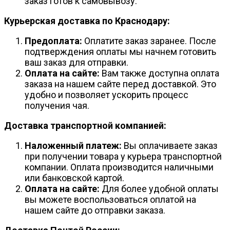
заказ готов к самовывозу.
Курьерская доставка по Краснодару:
Предоплата:
Оплатите заказ заранее. После
подтверждения оплаты мы начнем готовить
ваш заказ для отправки.
Оплата на сайте:
Вам также доступна оплата
заказа на нашем сайте перед доставкой. Это
удобно и позволяет ускорить процесс
получения чая.
Доставка транспортной компанией:
Наложенный платеж:
Вы оплачиваете заказ
при получении товара у курьера транспортной
компании. Оплата производится наличными
или банковской картой.
Оплата на сайте:
Для более удобной оплаты
вы можете воспользоваться оплатой на
нашем сайте до отправки заказа.