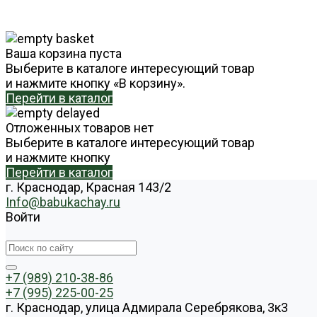
Ваша корзина пуста
Выберите в каталоге интересующий товар
и нажмите кнопку «В корзину».
Перейти в каталог
Отложенных товаров нет
Выберите в каталоге интересующий товар
и нажмите кнопку
Перейти в каталог
г. Краснодар, Красная 143/2
Info@babukachay.ru
Войти
+7 (989) 210-38-86
+7 (995) 225-00-25
г. Краснодар, улица Адмирала Серебрякова, 3к3