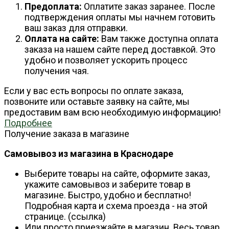
Предоплата:
Оплатите заказ заранее. После
подтверждения оплаты мы начнем готовить
ваш заказ для отправки.
Оплата на сайте:
Вам также доступна оплата
заказа на нашем сайте перед доставкой. Это
удобно и позволяет ускорить процесс
получения чая.
Если у вас есть вопросы по оплате заказа,
позвоните или оставьте заявку на сайте, мы
предоставим вам всю необходимую информацию!
Подробнее
Получение заказа в магазине
Самовывоз из магазина в Краснодаре
Выберите товары на сайте, оформите заказ,
укажите самовывоз и заберите товар в
магазине. Быстро, удобно и бесплатно!
Подробная карта и схема проезда - на этой
странице. (ссылка)
Или просто приезжайте в магазин. Весь товар,