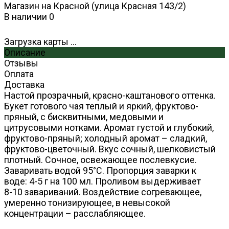
Магазин на Красной (улица Красная 143/2)
В наличии
0
Загрузка карты ...
Описание
Отзывы
Оплата
Доставка
Настой прозрачный, красно-каштанового оттенка.
Букет готового чая теплый и яркий, фруктово-
пряный, с бисквитными, медовыми и
цитрусовыми нотками. Аромат густой и глубокий,
фруктово-пряный; холодный аромат – сладкий,
фруктово-цветочный. Вкус сочный, шелковистый
плотный. Сочное, освежающее послевкусие.
Заваривать водой 95°С. Пропорция заварки к
воде: 4-5 г на 100 мл. Проливом выдерживает
8-10 завариваний. Воздействие согревающее,
умеренно тонизирующее, в невысокой
концентрации – расслабляющее.