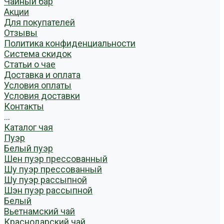
Чайный бар
Акции
Для покупателей
Отзывы
Политика конфиденциальности
Система скидок
Статьи о чае
Доставка и оплата
Условия оплаты
Условия доставки
Контакты
...
Каталог чая
Пуэр
Белый пуэр
Шен пуэр прессованный
Шу пуэр прессованный
Шу пуэр рассыпной
Шэн пуэр рассыпной
Белый
Вьетнамский чай
Краснодарский чай