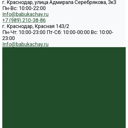
г. Краснодар, улица Адмирала Серебрякова, 3к3
Пн-Вс: 10:00-22:00
Info@babukachay.ru
+7 (989) 210-38-86
г. Краснодар, Красная 143/2
Пн-Чт: 10:00-23:00 Пт-Сб: 10:00-00:00 Вс: 10:00-
23:00
Info@babukachay.ru
Каталог чая
Пуэр
Белый пуэр
Шен пуэр прессованный
Шу пуэр прессованный
Шу пуэр рассыпной
Шэн пуэр рассыпной
Белый
Вьетнамский чай
Краснодарский чай
Улун
Гуандунский улун (Чаочжоу ча)
Тайваньский улун