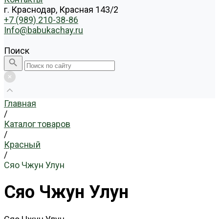
г. Краснодар, Красная 143/2
+7 (989) 210-38-86
Info@babukachay.ru
Поиск
Главная
/
Каталог товаров
/
Красный
/
Сяо Чжун Улун
Сяо Чжун Улун