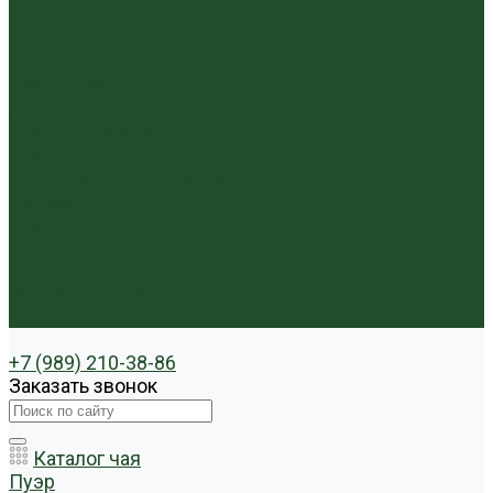
Чайники фарфор, керамика
Чайные фигурки
Посуда и аксессуары
Чайный бар
Акции
Для покупателей
Отзывы
Политика конфиденциальности
Система скидок
Статьи о чае
Доставка и оплата
Условия оплаты
Условия доставки
Контакты
+7 (989) 210-38-86
Заказать звонок
Каталог чая
Пуэр