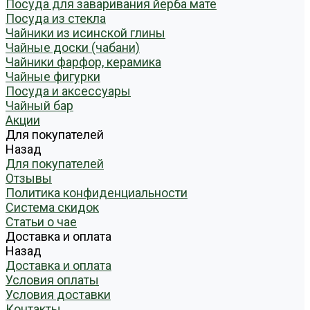
Посуда для заваривания йерба мате
Посуда из стекла
Чайники из исинской глины
Чайные доски (чабани)
Чайники фарфор, керамика
Чайные фигурки
Посуда и аксессуары
Чайный бар
Акции
Для покупателей
Назад
Для покупателей
Отзывы
Политика конфиденциальности
Система скидок
Статьи о чае
Доставка и оплата
Назад
Доставка и оплата
Условия оплаты
Условия доставки
Контакты