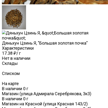
Дяньхун Цзинь Я, "Большая золотая почка"
Характеристики
17.38 ₽
/
г
Нет в наличии
Склады
Списком
На карте
В наличии
0
г
Магазин (улица Адмирала Серебрякова, 3к3)
В наличии
0
г
Магазин на Красной (улица Красная 143/2)