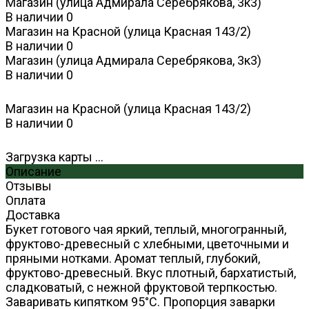
Магазин (улица Адмирала Серебрякова, 3к3)
В наличии
0
Магазин на Красной (улица Красная 143/2)
В наличии
0
Магазин (улица Адмирала Серебрякова, 3к3)
В наличии
0
Магазин на Красной (улица Красная 143/2)
В наличии
0
Загрузка карты ...
Описание
Отзывы
Оплата
Доставка
Букет готового чая яркий, теплый, многогранный,
фруктово-древесный с хлебными, цветочными и
пряными нотками. Аромат теплый, глубокий,
фруктово-древесный. Вкус плотный, бархатистый,
сладковатый, с нежной фруктовой терпкостью.
Заваривать кипятком 95°С. Пропорция заварки