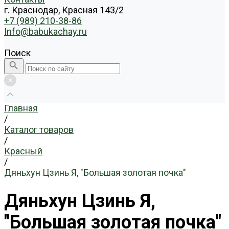
г. Краснодар, Красная 143/2
+7 (989) 210-38-86
Info@babukachay.ru
Поиск
Главная
/
Каталог товаров
/
Красный
/
Дяньхун Цзинь Я, "Большая золотая почка"
Дяньхун Цзинь Я,
"Большая золотая почка"