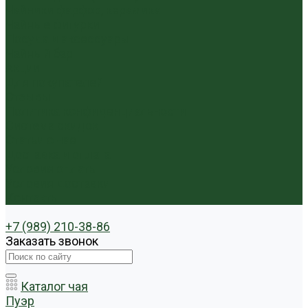
Чайники фарфор, керамика
Чайные фигурки
Посуда и аксессуары
Чайный бар
Акции
Для покупателей
Отзывы
Политика конфиденциальности
Система скидок
Статьи о чае
Доставка и оплата
Условия оплаты
Условия доставки
Контакты
+7 (989) 210-38-86
Заказать звонок
Каталог чая
Пуэр