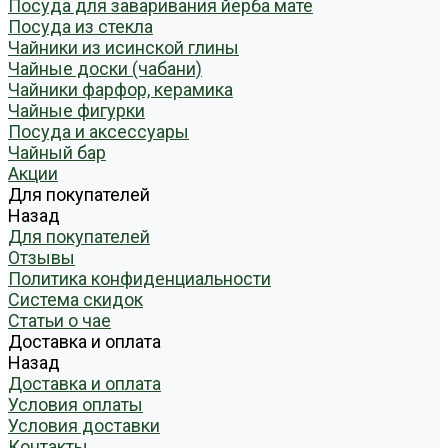
Посуда для заваривания йерба мате
Посуда из стекла
Чайники из исинской глины
Чайные доски (чабани)
Чайники фарфор, керамика
Чайные фигурки
Посуда и аксессуары
Чайный бар
Акции
Для покупателей
Назад
Для покупателей
Отзывы
Политика конфиденциальности
Система скидок
Статьи о чае
Доставка и оплата
Назад
Доставка и оплата
Условия оплаты
Условия доставки
Контакты