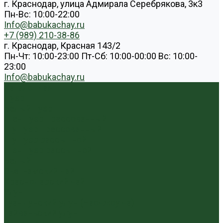
г. Краснодар, улица Адмирала Серебрякова, 3к3
Пн-Вс: 10:00-22:00
Info@babukachay.ru
+7 (989) 210-38-86
г. Краснодар, Красная 143/2
Пн-Чт: 10:00-23:00 Пт-Сб: 10:00-00:00 Вс: 10:00-
23:00
Info@babukachay.ru
Каталог чая
Пуэр
Белый пуэр
Шен пуэр прессованный
Шу пуэр прессованный
Шу пуэр рассыпной
Шэн пуэр рассыпной
Белый
Вьетнамский чай
Краснодарский чай
Улун
Гуандунский улун (Чаочжоу ча)
Тайваньский улун