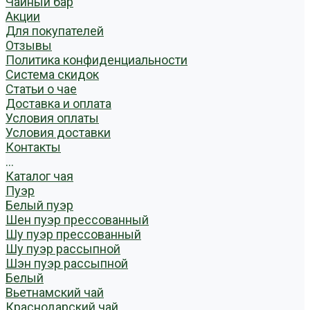
Чайный бар
Акции
Для покупателей
Отзывы
Политика конфиденциальности
Система скидок
Статьи о чае
Доставка и оплата
Условия оплаты
Условия доставки
Контакты
...
Каталог чая
Пуэр
Белый пуэр
Шен пуэр прессованный
Шу пуэр прессованный
Шу пуэр рассыпной
Шэн пуэр рассыпной
Белый
Вьетнамский чай
Краснодарский чай