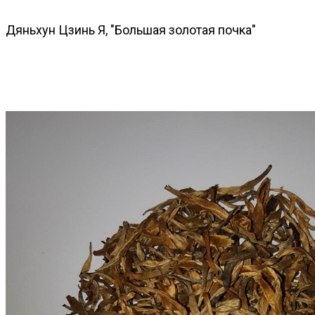
Дяньхун Цзинь Я, "Большая золотая почка"