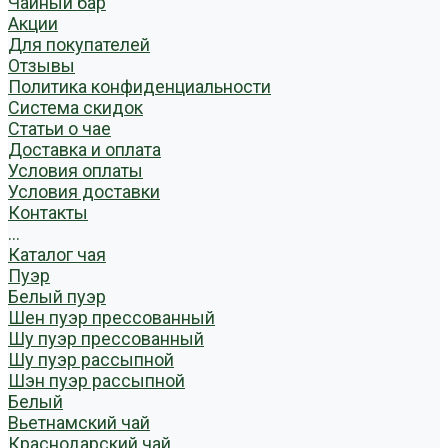
Чайный бар
Акции
Для покупателей
Отзывы
Политика конфиденциальности
Система скидок
Статьи о чае
Доставка и оплата
Условия оплаты
Условия доставки
Контакты
...
Каталог чая
Пуэр
Белый пуэр
Шен пуэр прессованный
Шу пуэр прессованный
Шу пуэр рассыпной
Шэн пуэр рассыпной
Белый
Вьетнамский чай
Краснодарский чай