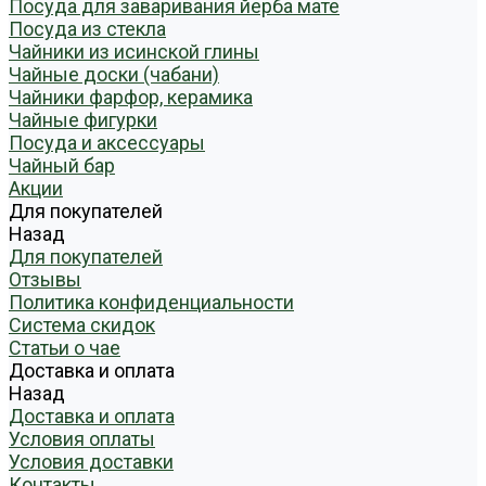
Посуда для заваривания йерба мате
Посуда из стекла
Чайники из исинской глины
Чайные доски (чабани)
Чайники фарфор, керамика
Чайные фигурки
Посуда и аксессуары
Чайный бар
Акции
Для покупателей
Назад
Для покупателей
Отзывы
Политика конфиденциальности
Система скидок
Статьи о чае
Доставка и оплата
Назад
Доставка и оплата
Условия оплаты
Условия доставки
Контакты