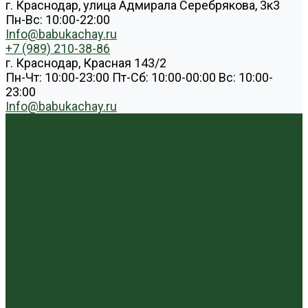
г. Краснодар, улица Адмирала Серебрякова, 3к3
Пн-Вс: 10:00-22:00
Info@babukachay.ru
+7 (989) 210-38-86
г. Краснодар, Красная 143/2
Пн-Чт: 10:00-23:00 Пт-Сб: 10:00-00:00 Вс: 10:00-
23:00
Info@babukachay.ru
Каталог чая
Пуэр
Белый пуэр
Шен пуэр прессованный
Шу пуэр прессованный
Шу пуэр рассыпной
Шэн пуэр рассыпной
Белый
Вьетнамский чай
Краснодарский чай
Улун
Гуандунский улун (Чаочжоу ча)
Тайваньский улун