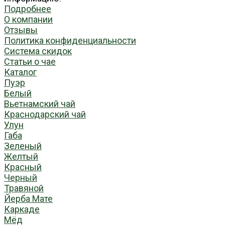
Подробнее
О компании
Отзывы
Политика конфиденциальности
Система скидок
Статьи о чае
Каталог
Пуэр
Белый
Вьетнамский чай
Краснодарский чай
Улун
Габа
Зеленый
Желтый
Красный
Черный
Травяной
Йерба Мате
Каркаде
Мёд