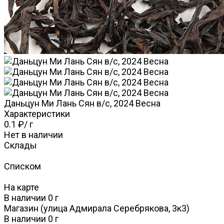
Даньцун Ми Лань Сян в/с, 2024 Весна
Характеристики
0.1 ₽
/
г
Нет в наличии
Склады
Списком
На карте
В наличии
0
г
Магазин (улица Адмирала Серебрякова, 3к3)
В наличии
0
г