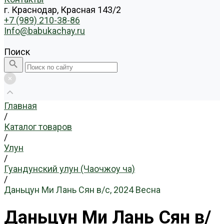
г. Краснодар, Красная 143/2
+7 (989) 210-38-86
Info@babukachay.ru
Поиск
Главная
/
Каталог товаров
/
Улун
/
Гуандунский улун (Чаочжоу ча)
/
Даньцун Ми Лань Сян в/с, 2024 Весна
Даньцун Ми Лань Сян в/