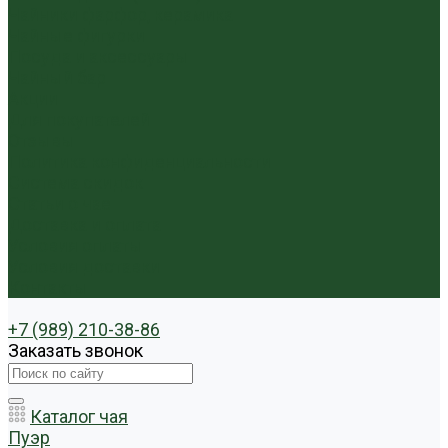
Чайники фарфор, керамика
Чайные фигурки
Посуда и аксессуары
Чайный бар
Акции
Для покупателей
Отзывы
Политика конфиденциальности
Система скидок
Статьи о чае
Доставка и оплата
Условия оплаты
Условия доставки
Контакты
+7 (989) 210-38-86
Заказать звонок
Каталог чая
Пуэр