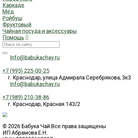
Каркаде
Мёд
Ройбуш
Фруктовый
Чайная посуда и аксессуары
Помощь
Info@babukachay.ru
+7 (995) 225-00-25
г. Краснодар, улица Адмирала Серебрякова, 3к3
Info@babukachay.ru
+7 (989) 210-38-86
г. Краснодар, Красная 143/2
© 2026 Бабука Чай Все права защищены
ИП Абрамова Е.Н.