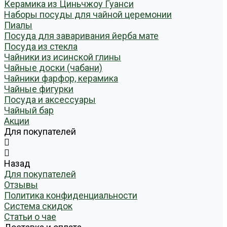
Керамика из Циньчжоу Гуанси
Наборы посуды для чайной церемонии
Пиалы
Посуда для заваривания йерба мате
Посуда из стекла
Чайники из исинской глины
Чайные доски (чабани)
Чайники фарфор, керамика
Чайные фигурки
Посуда и аксессуары
Чайный бар
Акции
Для покупателей
Назад
Для покупателей
Отзывы
Политика конфиденциальности
Система скидок
Статьи о чае