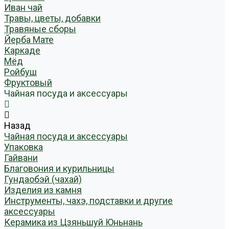
Иван чай
Травы, цветы, добавки
Травяные сборы
Йерба Мате
Каркаде
Мёд
Ройбуш
Фруктовый
Чайная посуда и аксессуары
Назад
Чайная посуда и аксессуары
Упаковка
Гайвани
Благовония и курильницы
Гундаобэй (чахай)
Изделия из камня
Инструменты, чахэ, подставки и другие
аксессуары
Керамика из Цзяньшуй Юньнань