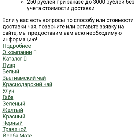
250 рублей при заказе до 3000 рублей без
учета стоимости доставки
Если у вас есть вопросы по способу или стоимости
доставки чая, позвоните или оставьте заявку на
сайте, мы предоставим вам всю необходимую
информацию!
Подробнее
О компании
Каталог
Пуэр
Белый
Вьетнамский чай
Краснодарский чай
Улун
Габа
Зеленый
Желтый
Красный
Черный
Травяной
Йерба Мате