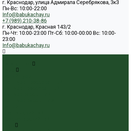
г. Краснодар, улица Адмирала Серебрякова, 3к3
Пн-Вс: 10:00-22:00
Info@babukachay.ru
+7 (989) 210-38-86
г. Краснодар, Красная 143/2
Пн-Чт: 10:00-23:00 Пт-Сб: 10:00-00:00 Вс: 10:00-
23:00
Info@babukachay.ru
...
Каталог чая
Пуэр
Белый пуэр
Шен пуэр прессованный
Шу пуэр прессованный
Шу пуэр рассыпной
Шэн пуэр рассыпной
Белый
Вьетнамский чай
Краснодарский чай
Улун