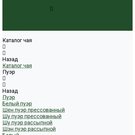
Статьи о чае
Доставка и оплата
Условия оплаты
Условия доставки
Контакты
Каталог чая
Назад
Каталог чая
Пуэр
Назад
Пуэр
Белый пуэр
Шен пуэр прессованный
Шу пуэр прессованный
Шу пуэр рассыпной
Шэн пуэр рассыпной