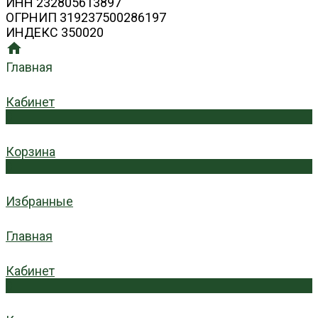
ИНН 232805613897
ОГРНИП 319237500286197
ИНДЕКС 350020
Главная
Кабинет
0
Корзина
0
Избранные
Главная
Кабинет
0